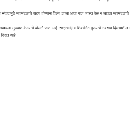
ा संकटामुळे महामंडळाचे वाटप होण्यास विलंब झाला आता माञ जास्त वेळ न लावता महामंडळाचे वा
लावायला सुरुवात केल्याचे बोलले जात आहे. राष्ट्रवादी व शिवसेनेत मुख्यत्वे नवख्या क्रियाशील न
ना दिसत आहे.