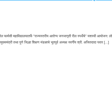
्मसी महाविद्यालयातर्फे “राज्यस्तरीय आरोग्य जनजागृती रील स्पर्धेचे” यशस्वी आयोजन: लोकह
ुख्यमंत्री तथा पुणे जिल्हा शिक्षण मंडळाचे भूतपूर्व अध्यक्ष स्वर्गीय श्री. अजितदादा पवार […]