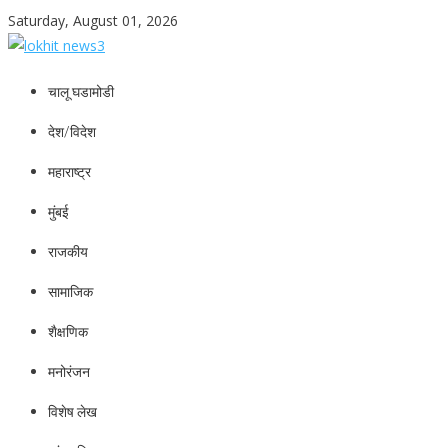
Skip
Saturday, August 01, 2026
to
content
lokhit news3
lokhit news 3
चालू घडामोडी
देश/विदेश
महाराष्ट्र
मुंबई
राजकीय
सामाजिक
शैक्षणिक
मनोरंजन
विशेष लेख