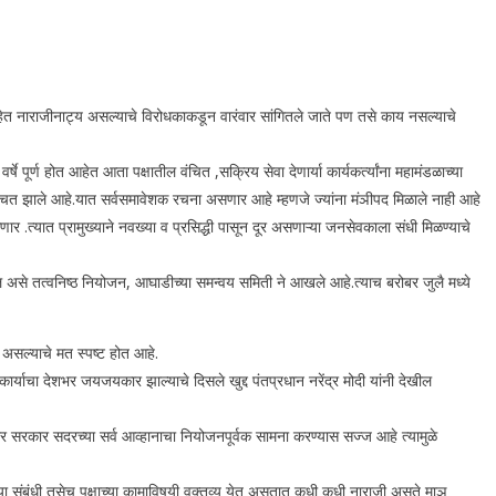
त नाराजीनाट्य असल्याचे विरोधकाकडून वारंवार सांगितले जाते पण तसे काय नसल्याचे
्ण होत आहेत आता पक्षातील वंचित ,सक्रिय सेवा देणार्या कार्यकर्त्यांना महामंडळाच्या
 निश्चित झाले आहे.यात सर्वसमावेशक रचना असणार आहे म्हणजे ज्यांना मंञीपद मिळाले नाही आहे
 .त्यात प्रामुख्याने नवख्या व प्रसिद्धी पासून दूर असणाऱ्या जनसेवकाला संधी मिळण्याचे
 असे तत्वनिष्ठ नियोजन, आघाडीच्या समन्वय समिती ने आखले आहे.त्याच बरोबर जुलै मध्ये
असल्याचे मत स्पष्ट होत आहे.
र्याचा देशभर जयजयकार झाल्याचे दिसले खुद्द पंतप्रधान नरेंद्र मोदी यांनी देखील
 सरकार सदरच्या सर्व आव्हानाचा नियोजनपूर्वक सामना करण्यास सज्ज आहे त्यामुळे
ात्या संबंधी तसेच पक्षाच्या कामाविषयी वक्तव्य येत असतात कधी कधी नाराजी असते माञ