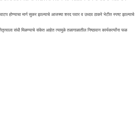
टप होण्याचा मार्ग सुकर झाल्याचे आजच्या शरद पवार व उध्दव ठाकरे भेटीत स्पष्ट झाल्याचे
ेतृत्वाला संधी मिळण्याचे संकेत आहेत त्यामुळे तळागाळातील निष्ठावान कार्यकर्त्यांना फळ