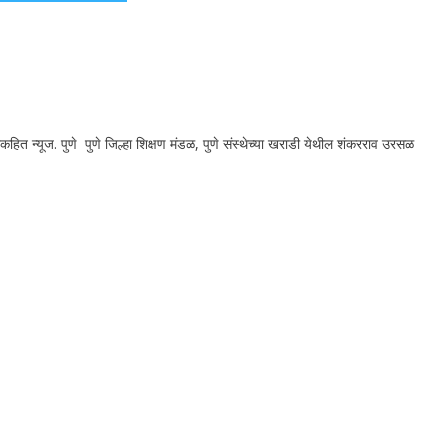
ित न्यूज. पुणे पुणे जिल्हा शिक्षण मंडळ, पुणे संस्थेच्या खराडी येथील शंकरराव उरसळ