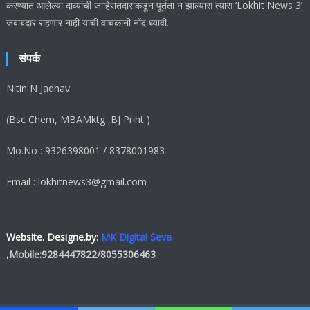
करण्यात आलेल्या दाव्यांची जाहिरातदाराकडून पूर्तता न झाल्यास त्यास ‘Lokhit News 3’
जबाबदार राहणार नाही याची वाचकांनी नोंद घ्यावी.
संपर्क
Nitin N Jadhav
(Bsc Chem, MBAMktg ,BJ Print )
Mo.No : 9326398001 / 8378001983
Email : lokhitnews3@gmail.com
Website. Designe.by
:
MK Digital Seva
,Mobile:
9284447822
/
8055306463