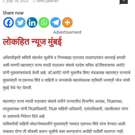
0
July 19, 2023
Nitin Jadhav
Share now
Advertisement
लोकहित न्यूज मुंबई
अधिस्वीकृती समिती संदर्भात चुकीचे व नियमबाह्य प्रस्ताव पाठवणार्‍यांवर कारवाई करावी
अशी मागणी महाराष्ट्र राज्य मराठी पत्रकार संघाचे प्रदेश सचिव डॉ.विश्‍वासराव आरोटे
यांनी मुख्यमंत्र्यांकडे केली आहे. डॉ.आरोटे यांनी नुकतीच शिष्ट मंडळासह महाराष्ट्र राज्याचे
मुख्यमंत्री ना.एकनाथ शिंदे व माहिती व जनसंपर्क महासंचालक श्रीमती जयश्री भोज यांची
मुंबई येथे भेट घेतली.
महाराष्ट्र राज्य मराठी पत्रकार संघाचे वतीने राज्यातील विभागीय अध्यक्ष, जिल्हाध्यक्ष,
तालुकाध्यक्ष यांनी जिल्हाधिकारी, जिल्हा माहिती अधिकारी, प्रांताधिकारी, तहसीलदार यांना
या आशयाचे निवेदन दिले आहे.
याविषयीची माहिती संघटनेच्यावतीने मुख्यमंत्री नामदार एकनाथ शिंदे यांना देण्यात आली.
याबाबत योग्य ती चौकशी करून चुकीचे काम करणार्‍यांना कधीही पाठीशी घालणार नाही.