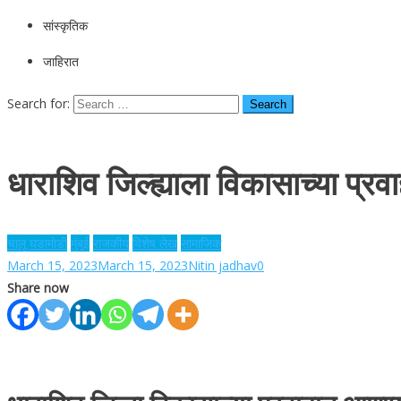
सांस्कृतिक
जाहिरात
Search for:
धाराशिव जिल्ह्याला विकासाच्या प्र
चालू घडामोडी
मुंबई
राजकीय
विशेष लेख
सामाजिक
March 15, 2023
March 15, 2023
Nitin jadhav
0
Share now