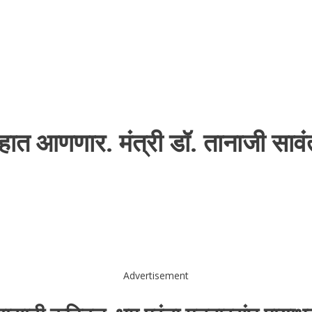
वाहात आणणार. मंत्री डॉ. तानाजी साव
Advertisement