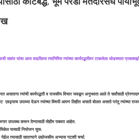
्यासाठी कटिबद्ध. भूम परंडा मतदारसंघ पाया
लेख
जी सावंत यांचा आज वाढदिवस त्यानिमित्त त्यांच्या कार्यपद्धतीवर टाकलेला थोडक्यात प्रकाशझ
त असताना त्यांची कार्यपद्धती व राजकीय विचार जवळून अनुभवता आले ते सर्वांसाठी प्रेरणादा
म्राट एवढ्याच उपाध्या देऊन त्यांच्या विषयी आपण लिहीत असतो बोलत असतो परंतु त्यांच्या रा
ोजगार उपलब्ध करून देण्यासाठी मोहीम राबवत आहेत.
ठ मिळेल यासाठी नियोजन सुरू.
ा येईल त्यासाठी सातत्याने उद्योजकीय अभ्यास गटाशी चर्चा.