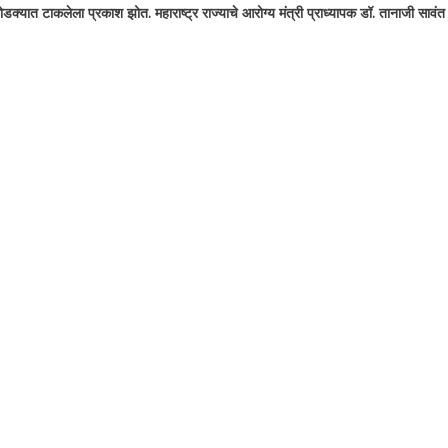
डक्यात टाकलेला प्रकाश झोत. महाराष्ट्र राज्याचे आरोग्य मंत्री प्राध्यापक डॉ. तानाजी सावंत या