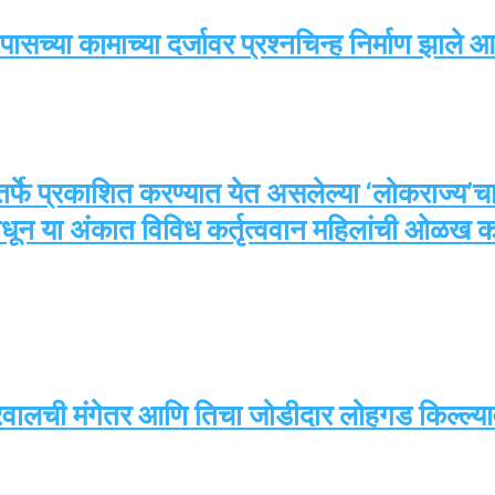
्या कामाच्या दर्जावर प्रश्नचिन्ह निर्माण झाले आ
तर्फे प्रकाशित करण्यात येत असलेल्या ‘लोकराज्य’चा
ाधून या अंकात विविध कर्तृत्ववान महिलांची ओळख 
वालची मंगेतर आणि तिचा जोडीदार लोहगड किल्ल्यावर