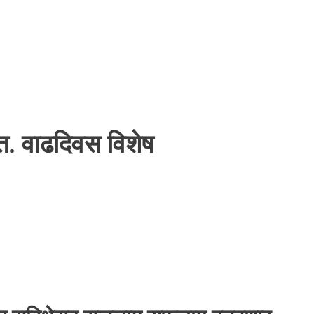
ंत. वाढदिवस विशेष