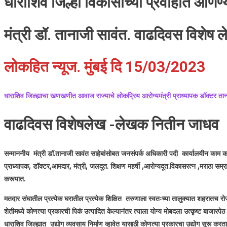
धाराशिव जिल्हा विकासाच्या प्रवाहात आणण
मंत्री डॉ. तानाजी सावंत. वाढदिवस विशेष 
लोकहित न्यूज. मुंबई दि 15/03/2023
धाराशिव जिल्ह्याचा खणखणीत आवाज राज्याचे लोकप्रिय आरोग्यमंत्री प्राध्यापक डॉक्टर ताना
वाढदिवस विशेषलेख -लेखक नितीन जाधव
सन्माननीय मंत्री डॉ.तानाजी सावंत साहेबांसोबत जनसंपर्क अधिकारी पदी कार्यालयीन काम कर
प्राध्यापक, डॉक्टर,आमदार, मंत्री, जलदूत. शिक्षण महर्षी ,आरोग्यदूत.विकासरत्न ,मराठा स
करूयात.
मतदार संघातील प्रत्येक घरातील प्रत्येक शिक्षित तरुणाला स्वतःच्या तालुक्यात शहरातच र
शेतीमध्ये कोणत्या प्रकारची पिकं उत्पादित केल्यानंतर त्याला योग्य मोबदला उत्कृष्ट बाजारपे
धाराशिव जिल्ह्यात उद्योग व्यवसाय निर्माण व्हावेत यासाठी कोणत्या प्रकारचा उद्योग सुरू करत