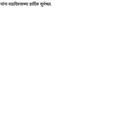
ंना वाढदिवसाच्या हार्दिक शुभेच्छा.