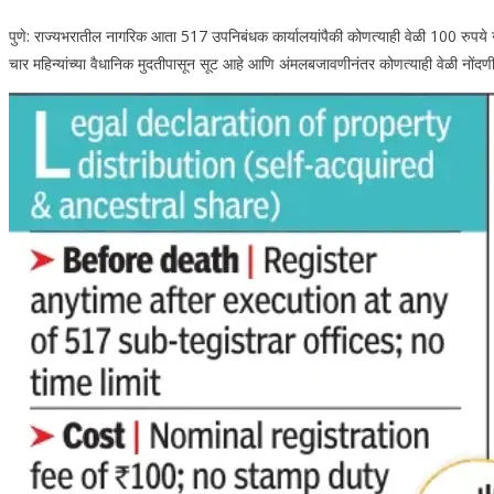
पुणे: राज्यभरातील नागरिक आता 517 उपनिबंधक कार्यालयांपैकी कोणत्याही वेळी 100 रुपये नों
चार महिन्यांच्या वैधानिक मुदतीपासून सूट आहे आणि अंमलबजावणीनंतर कोणत्याही वेळी नोंद