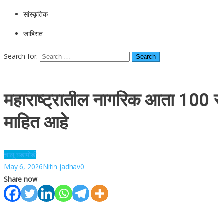
सांस्कृतिक
जाहिरात
Search for:
महाराष्ट्रातील नागरिक आता 100 र
माहित आहे
चालू घडामोडी
May 6, 2026
Nitin jadhav
0
Share now