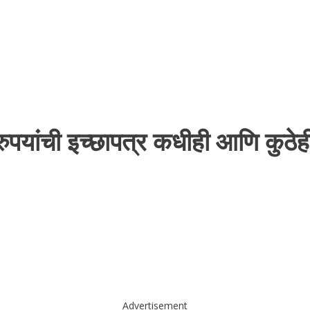
ुपयांची इच्छापत्र कधीही आणि कुठे
Advertisement