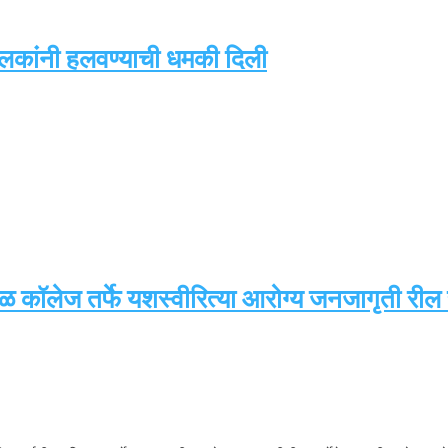
मालकांनी हलवण्याची धमकी दिली
रसळ कॉलेज तर्फे यशस्वीरित्या आरोग्य जनजागृती रील