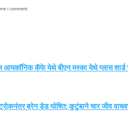
time I comment.
ील आयकॉनिक कॅफे येथे बीएन मस्का येथे ग्लास शार
्रोकनंतर ब्रेन डेड घोषित; कुटुंबाने चार जीव वाच