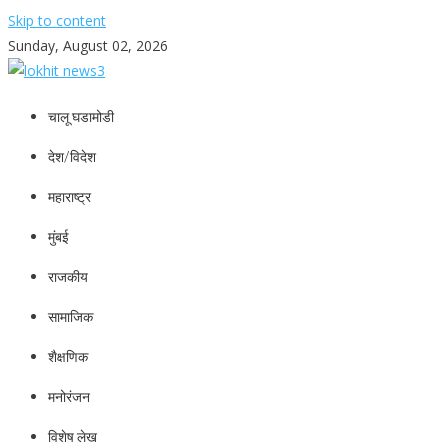
Skip to content
Sunday, August 02, 2026
lokhit news3
lokhit news 3
चालू घडामोडी
देश/विदेश
महाराष्ट्र
मुंबई
राजकीय
सामाजिक
शैक्षणिक
मनोरंजन
विशेष लेख