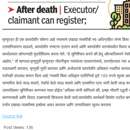
मृत्युपत्र ही एक कायदेशीर घोषणा आहे ज्यामध्ये एखाद्या व्यक्तीची स्व-अधिग्रहित जंगम किंवा ज
प्रामाणिकपणा वाढवते, कायदेशीर स्पष्टता प्रदान करते आणि कायदेशीर वारसांमधील विवाद 
कार्यालयात कोणत्याही मुदतीशिवाय करता येते.
“हे सुनिश्चित करते की हेतू औपचारिकपणे रेक
आहोत,” तो म्हणाला.
मृत्यूपूर्वी मृत्यूपत्र नोंदणीकृत नसलेल्या प्रकरणांमध्ये, दस्तऐवजात न
पडताळणी करतात, मृत्यूची पुष्टी करतात आणि अर्जदाराचे कायदेशीर अधिकार स्थापित करतात. आवश
पर्यायही उपलब्ध करून दिला आहे.
“व्यक्ती किंवा अधिकृत प्रतिनिधी द्वारे 100 रुपये शुल्क
सत्यापित केले जाऊ शकते, रेकॉर्ड केले जाऊ शकते आणि प्रमाणित प्रत जारी केली जाऊ शकते
उत्तराधिकार सुनिश्चित करण्यात मदत होईल.”
अधिका-यांनी सांगितले की, इच्छा नोंदणी पद्धती 
करण्यासाठी आणि विवाद टाळण्याची शिफारस केली जाते.
कायदेशीर कार्यकर्ते किशोर पाटील म्
पर्याय एखाद्या व्यक्तीच्या इच्छेचा आदर करतात आणि उत्तराधिकार सुलभ करतात.
Source link
Post Views:
136