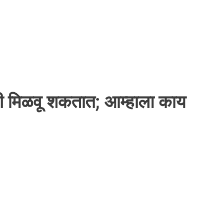
ही मिळवू शकतात; आम्हाला काय