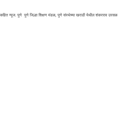
ित न्यूज. पुणे पुणे जिल्हा शिक्षण मंडळ, पुणे संस्थेच्या खराडी येथील शंकरराव उरसळ