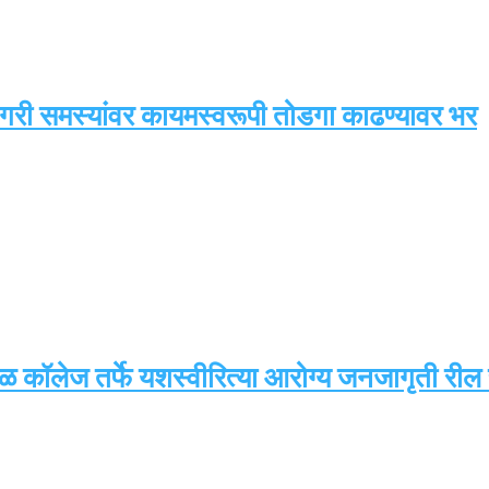
नागरी समस्यांवर कायमस्वरूपी तोडगा काढण्यावर भर
रसळ कॉलेज तर्फे यशस्वीरित्या आरोग्य जनजागृती रील