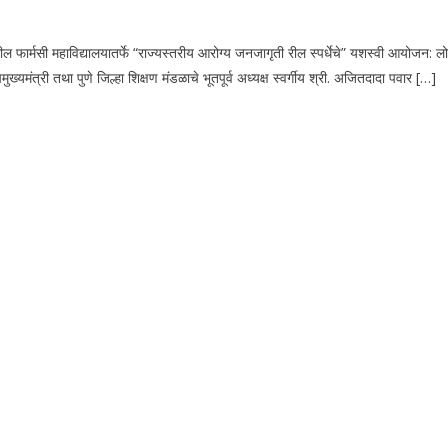
्मसी महाविद्यालयातर्फे “राज्यस्तरीय आरोग्य जनजागृती रील स्पर्धेचे” यशस्वी आयोजन: लोकह
ुख्यमंत्री तथा पुणे जिल्हा शिक्षण मंडळाचे भूतपूर्व अध्यक्ष स्वर्गीय श्री. अजितदादा पवार […]