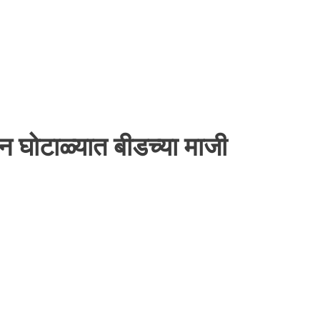
ादन घोटाळ्यात बीडच्या माजी