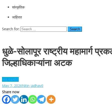
सांस्कृतिक
जाहिरात
Search for:
धुळे-सोलापूर राष्ट्रीय महामार्ग प्र
जिल्हाधिकाऱ्यांना अटक
चालू घडामोडी
May 7, 2026
Nitin jadhav
0
Share now