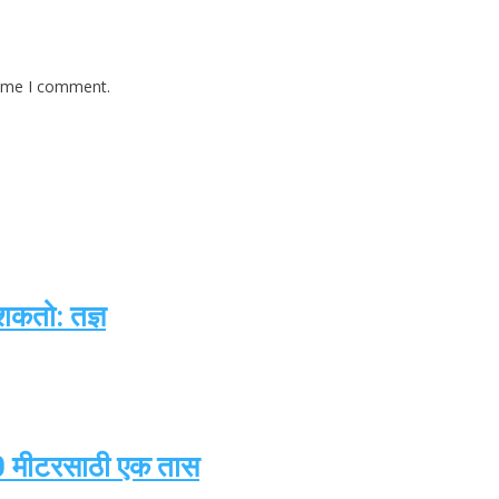
time I comment.
 शकतो: तज्ञ
00 मीटरसाठी एक तास