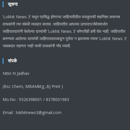
सूचना
‘Lokhit News 3’ मधून प्रसिद्ध होणाऱ्या जाहिरातीतील मजकुराची शहनिशा करूनच
वाचकांनी त्या संबंधी व्यवहार करावा. जाहिरातीत आपल्या उत्पादन/सेवेसंदर्भात
जाहिरातदारांनी केलेल्या दाव्यांची ‘Lokhit News 3’ कोणतीही हमी घेत नाही. जाहिरातीत
करण्यात आलेल्या दाव्यांची जाहिरातदाराकडून पूर्तता न झाल्यास त्यास ‘Lokhit News 3’
जबाबदार राहणार नाही याची वाचकांनी नोंद घ्यावी.
संपर्क
Nitin N Jadhav
(Bsc Chem, MBAMktg ,BJ Print )
Mo.No : 9326398001 / 8378001983
Email : lokhitnews3@gmail.com