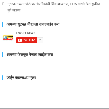
ग्राहक तक्रार पोर्टलवर गोपनीयतेची चिंता वाढवतात, FDA म्हणते डेटा सुरक्षित |
पुणे बातम्या
आमच्या युट्यूब चँनलला सबक्राईब करा
आमच्या फेसबुक पेजला लाईक करा
जॉईन व्हाटसअप ग्रुप