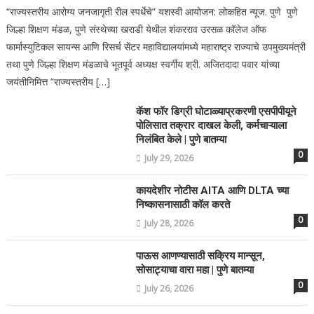
“राज्यस्तरीय आरोग्य जनजागृती रील स्पर्धेचे” यशस्वी आयोजन: लोकहित न्यूज. पुणे पुणे
जिल्हा शिक्षण मंडळ, पुणे संस्थेच्या खराडी येथील शंकरराव उरसळ कॉलेज ऑफ
फार्मास्युटिकल सायन्स आणि रिसर्च सेंटर महाविद्यालयांमध्ये महाराष्ट्र राज्याचे उपमुख्यमंत्री
तथा पुणे जिल्हा शिक्षण मंडळाचे भूतपूर्व अध्यक्ष स्वर्गीय श्री. अजितदादा पवार यांच्या
जयंतीनिमित्त ”राज्यस्तरीय […]
कॅश फॉर डिग्री घोटाळ्याप्रकरणी एसपीपीयूने
पोलिसात तक्रार दाखल केली, कर्मचाऱ्याला
निलंबित केले | पुणे बातम्या
0
July 29, 2026
कायदेशीर नोटीस AITA आणि DLTA च्या
निष्कासनासाठी कॉल करते
0
July 28, 2026
पाऊस आणण्यासाठी सक्रिय मान्सून,
सोसाट्याचा वारा महा | पुणे बातम्या
0
July 26, 2026