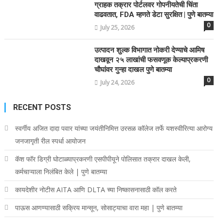
ग्राहक तक्रार पोर्टलवर गोपनीयतेची चिंता
वाढवतात, FDA म्हणते डेटा सुरक्षित | पुणे बातम्या
0
July 25, 2026
उत्पादन शुल्क विभागात नोकरी देण्याचे आमिष
दाखवून २५ लाखांची फसवणूक केल्याप्रकरणी
चौघांवर गुन्हा दाखल पुणे बातम्या
0
July 24, 2026
RECENT POSTS
स्वर्गीय अजित दादा पवार यांच्या जयंतीनिमित्त उरसळ कॉलेज तर्फे यशस्वीरित्या आरोग्य
जनजागृती रील स्पर्धा आयोजन
कॅश फॉर डिग्री घोटाळ्याप्रकरणी एसपीपीयूने पोलिसात तक्रार दाखल केली,
कर्मचाऱ्याला निलंबित केले | पुणे बातम्या
कायदेशीर नोटीस AITA आणि DLTA च्या निष्कासनासाठी कॉल करते
पाऊस आणण्यासाठी सक्रिय मान्सून, सोसाट्याचा वारा महा | पुणे बातम्या