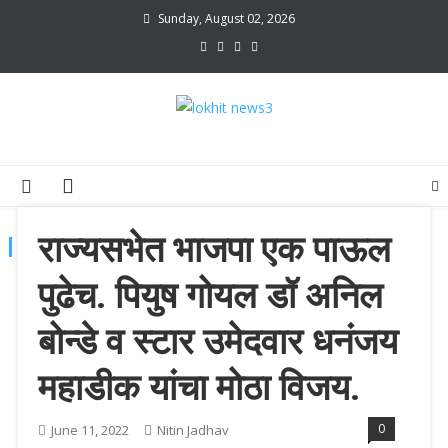
Skip
Sunday, August 02, 2026
to
content
lokhit news3
lokhit news 3
राज्यसभेत भाजपा एक पाऊल
TAG:
KOLHAPUR POLITICS
पुढेच. पियुष गोयल डॉ अनिल
बोन्डे व स्टार उमेदवार धनंजय
महाडीक यांचा मोठा विजय.
0
June 11, 2022
Nitin Jadhav