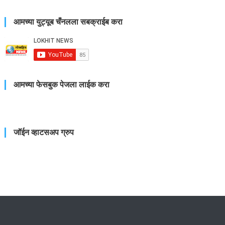
आमच्या युट्यूब चँनलला सबक्राईब करा
आमच्या फेसबुक पेजला लाईक करा
जॉईन व्हाटसअप ग्रुप