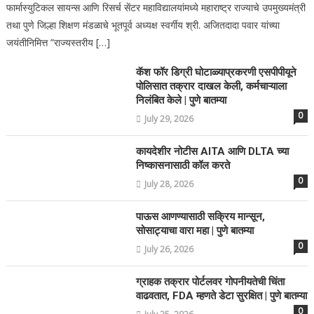
फार्मास्युटिकल सायन्स आणि रिसर्च सेंटर महाविद्यालयांमध्ये महाराष्ट्र राज्याचे उपमुख्यमंत्री
तथा पुणे जिल्हा शिक्षण मंडळाचे भूतपूर्व अध्यक्ष स्वर्गीय श्री. अजितदादा पवार यांच्या
जयंतीनिमित्त ”राज्यस्तरीय […]
कॅश फॉर डिग्री घोटाळ्याप्रकरणी एसपीपीयूने
पोलिसात तक्रार दाखल केली, कर्मचाऱ्याला
निलंबित केले | पुणे बातम्या
0
July 29, 2026
कायदेशीर नोटीस AITA आणि DLTA च्या
निष्कासनासाठी कॉल करते
0
July 28, 2026
पाऊस आणण्यासाठी सक्रिय मान्सून,
सोसाट्याचा वारा महा | पुणे बातम्या
0
July 26, 2026
ग्राहक तक्रार पोर्टलवर गोपनीयतेची चिंता
वाढवतात, FDA म्हणते डेटा सुरक्षित | पुणे बातम्या
0