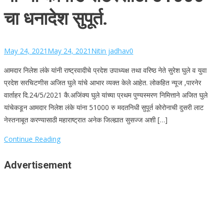
चा धनादेश सुपूर्त.
May 24, 2021
May 24, 2021
Nitin jadhav
0
आमदार निलेश लंके यांनी राष्ट्रवादीचे प्रदेश उपाध्यक्ष तथा वरिष्ठ नेते सुरेश घुले व युवा
प्रदेश सरचिटणीस अजित घुले यांचे आभार व्यक्त केले आहेत. लोकहित न्यूज ,पारनेर
वार्ताहर दि.24/5/2021 कै.अजिंक्य घुले यांच्या प्रथम पुण्यस्मरण निमित्ताने अजित घुले
यांचेकडून आमदार निलेश लंके यांना 51000 रु मदतनिधी सुपूर्त कोरोनाची दुसरी लाट
नेस्तनाबूत करण्यासाठी महाराष्ट्रात अनेक जिल्ह्यात सुसज्ज अशी […]
Continue Reading
Advertisement