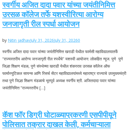
स्वर्गीय अजित दादा पवार यांच्या जयंतीनिमित्त
उरसळ कॉलेज तर्फे यशस्वीरित्या आरोग्य
जनजागृती रील स्पर्धा आयोजन
by
Nitin jadhav
July 31, 2026
July 31, 2026
0
स्वर्गीय अजित दादा पवार यांच्या जयंतीनिमित्त खराडी येथील फार्मसी महाविद्यालयातर्फे
“राज्यस्तरीय आरोग्य जनजागृती रील स्पर्धेचे” यशस्वी आयोजन: लोकहित न्यूज. पुणे पुणे
जिल्हा शिक्षण मंडळ, पुणे संस्थेच्या खराडी येथील शंकरराव उरसळ कॉलेज ऑफ
फार्मास्युटिकल सायन्स आणि रिसर्च सेंटर महाविद्यालयांमध्ये महाराष्ट्र राज्याचे उपमुख्यमंत्री
तथा पुणे जिल्हा शिक्षण मंडळाचे भूतपूर्व अध्यक्ष स्वर्गीय श्री. अजितदादा पवार यांच्या
जयंतीनिमित्त ”राज्यस्तरीय […]
कॅश फॉर डिग्री घोटाळ्याप्रकरणी एसपीपीयूने
पोलिसात तक्रार दाखल केली, कर्मचाऱ्याला