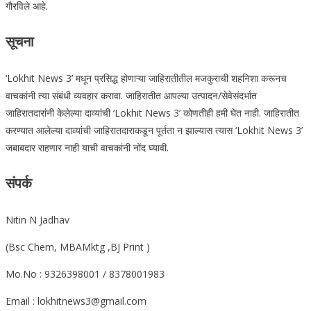
गौरविले आहे.
सूचना
‘Lokhit News 3’ मधून प्रसिद्ध होणाऱ्या जाहिरातीतील मजकुराची शहनिशा करूनच
वाचकांनी त्या संबंधी व्यवहार करावा. जाहिरातीत आपल्या उत्पादन/सेवेसंदर्भात
जाहिरातदारांनी केलेल्या दाव्यांची ‘Lokhit News 3’ कोणतीही हमी घेत नाही. जाहिरातीत
करण्यात आलेल्या दाव्यांची जाहिरातदाराकडून पूर्तता न झाल्यास त्यास ‘Lokhit News 3’
जबाबदार राहणार नाही याची वाचकांनी नोंद घ्यावी.
संपर्क
Nitin N Jadhav
(Bsc Chem, MBAMktg ,BJ Print )
Mo.No : 9326398001 / 8378001983
Email : lokhitnews3@gmail.com