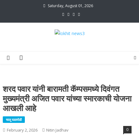
Skip
Saturday, August 01, 2026
to
content
lokhit news3
lokhit news 3
शरद पवार यांनी बारामती कॅम्पसमध्ये दिवंगत
मुख्यमंत्री अजित पवार यांच्या स्मारकाची योजना
आखली आहे
चालू घडामोडी
0
February 2, 2026
Nitin Jadhav