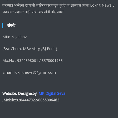
करण्यात आलेल्या दाव्यांची जाहिरातदाराकडून पूर्तता न झाल्यास त्यास ‘Lokhit News 3’
जबाबदार राहणार नाही याची वाचकांनी नोंद घ्यावी.
संपर्क
Nitin N Jadhav
(Bsc Chem, MBAMktg ,BJ Print )
Mo.No : 9326398001 / 8378001983
Email : lokhitnews3@gmail.com
Website. Designe.by
:
MK Digital Seva
,Mobile:
9284447822
/
8055306463