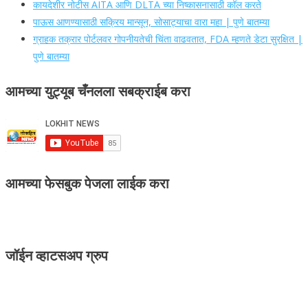
कायदेशीर नोटीस AITA आणि DLTA च्या निष्कासनासाठी कॉल करते
पाऊस आणण्यासाठी सक्रिय मान्सून, सोसाट्याचा वारा महा | पुणे बातम्या
ग्राहक तक्रार पोर्टलवर गोपनीयतेची चिंता वाढवतात, FDA म्हणते डेटा सुरक्षित |
पुणे बातम्या
आमच्या युट्यूब चँनलला सबक्राईब करा
आमच्या फेसबुक पेजला लाईक करा
जॉईन व्हाटसअप ग्रुप