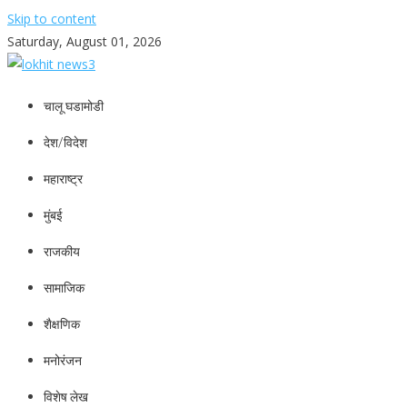
Skip to content
Saturday, August 01, 2026
lokhit news3
lokhit news 3
चालू घडामोडी
देश/विदेश
महाराष्ट्र
मुंबई
राजकीय
सामाजिक
शैक्षणिक
मनोरंजन
विशेष लेख