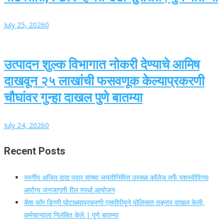
July 25, 2026
0
उत्पादन शुल्क विभागात नोकरी देण्याचे आमिष
दाखवून २५ लाखांची फसवणूक केल्याप्रकरणी
चौघांवर गुन्हा दाखल पुणे बातम्या
July 24, 2026
0
Recent Posts
स्वर्गीय अजित दादा पवार यांच्या जयंतीनिमित्त उरसळ कॉलेज तर्फे यशस्वीरित्या
आरोग्य जनजागृती रील स्पर्धा आयोजन
कॅश फॉर डिग्री घोटाळ्याप्रकरणी एसपीपीयूने पोलिसात तक्रार दाखल केली,
कर्मचाऱ्याला निलंबित केले | पुणे बातम्या