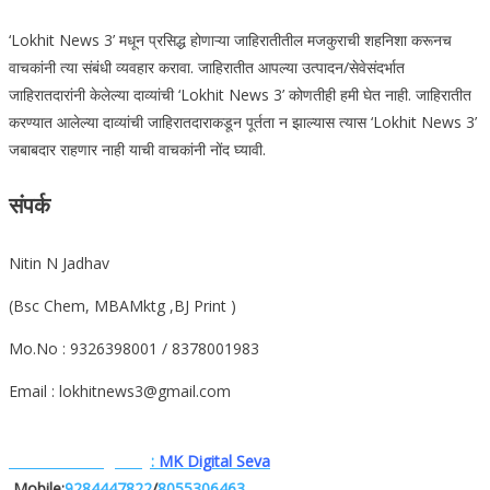
‘Lokhit News 3’ मधून प्रसिद्ध होणाऱ्या जाहिरातीतील मजकुराची शहनिशा करूनच
वाचकांनी त्या संबंधी व्यवहार करावा. जाहिरातीत आपल्या उत्पादन/सेवेसंदर्भात
जाहिरातदारांनी केलेल्या दाव्यांची ‘Lokhit News 3’ कोणतीही हमी घेत नाही. जाहिरातीत
करण्यात आलेल्या दाव्यांची जाहिरातदाराकडून पूर्तता न झाल्यास त्यास ‘Lokhit News 3’
जबाबदार राहणार नाही याची वाचकांनी नोंद घ्यावी.
संपर्क
Nitin N Jadhav
(Bsc Chem, MBAMktg ,BJ Print )
Mo.No : 9326398001 / 8378001983
Email : lokhitnews3@gmail.com
Website. Designe.by
:
MK Digital Seva
,Mobile:
9284447822
/
8055306463