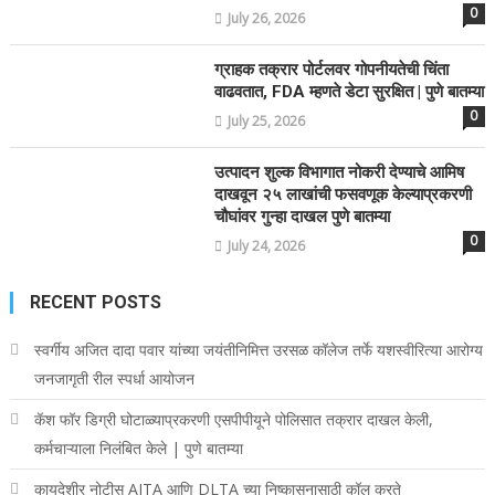
0
July 26, 2026
ग्राहक तक्रार पोर्टलवर गोपनीयतेची चिंता
वाढवतात, FDA म्हणते डेटा सुरक्षित | पुणे बातम्या
0
July 25, 2026
उत्पादन शुल्क विभागात नोकरी देण्याचे आमिष
दाखवून २५ लाखांची फसवणूक केल्याप्रकरणी
चौघांवर गुन्हा दाखल पुणे बातम्या
0
July 24, 2026
RECENT POSTS
स्वर्गीय अजित दादा पवार यांच्या जयंतीनिमित्त उरसळ कॉलेज तर्फे यशस्वीरित्या आरोग्य
जनजागृती रील स्पर्धा आयोजन
कॅश फॉर डिग्री घोटाळ्याप्रकरणी एसपीपीयूने पोलिसात तक्रार दाखल केली,
कर्मचाऱ्याला निलंबित केले | पुणे बातम्या
कायदेशीर नोटीस AITA आणि DLTA च्या निष्कासनासाठी कॉल करते