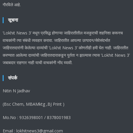
गौरविले आहे.
सूचना
‘Lokhit News 3’ मधून प्रसिद्ध होणाऱ्या जाहिरातीतील मजकुराची शहनिशा करूनच
वाचकांनी त्या संबंधी व्यवहार करावा. जाहिरातीत आपल्या उत्पादन/सेवेसंदर्भात
जाहिरातदारांनी केलेल्या दाव्यांची ‘Lokhit News 3’ कोणतीही हमी घेत नाही. जाहिरातीत
करण्यात आलेल्या दाव्यांची जाहिरातदाराकडून पूर्तता न झाल्यास त्यास ‘Lokhit News 3’
जबाबदार राहणार नाही याची वाचकांनी नोंद घ्यावी.
संपर्क
Nitin N Jadhav
(Bsc Chem, MBAMktg ,BJ Print )
Mo.No : 9326398001 / 8378001983
Email : lokhitnews3@gmail.com