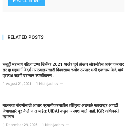
RELATED POSTS
समृद्धी महामार्ग पहिला टप्पा डिसेंबर 2021 अखेर पूर्ण होऊन लोकसेवेस अर्पण करणार
तर हा महामार्ग विदर्भ मराठवाड्यासाठी विकासाचा स्ञोत ठरणार मंञी एकनाथ शिंदे यांचे
प्रत्यक्ष पहाणी दरम्यान स्पष्टीकरण .
August 21, 2021
Nitin Jadhav
मालमत्ता नोंदणीसाठी आधार प्रमाणीकरणातील तांत्रिक अडथळे महाराष्ट्र आयटी
विभागाद्वारे दूर केले जात आहेत; UIDAI कडून अपयश आले नाही, IGR अधिकारी
म्हणतात
December 29, 2025
Nitin Jadhav