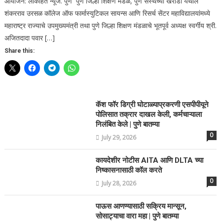
आयोजन: लोकहित न्यूज. पुणे पुणे जिल्हा शिक्षण मंडळ, पुणे संस्थेच्या खराडी येथील
शंकरराव उरसळ कॉलेज ऑफ फार्मास्युटिकल सायन्स आणि रिसर्च सेंटर महाविद्यालयांमध्ये
महाराष्ट्र राज्याचे उपमुख्यमंत्री तथा पुणे जिल्हा शिक्षण मंडळाचे भूतपूर्व अध्यक्ष स्वर्गीय श्री.
अजितदादा पवार […]
Share this:
कॅश फॉर डिग्री घोटाळ्याप्रकरणी एसपीपीयूने
पोलिसात तक्रार दाखल केली, कर्मचाऱ्याला
निलंबित केले | पुणे बातम्या
0
July 29, 2026
कायदेशीर नोटीस AITA आणि DLTA च्या
निष्कासनासाठी कॉल करते
0
July 28, 2026
पाऊस आणण्यासाठी सक्रिय मान्सून,
सोसाट्याचा वारा महा | पुणे बातम्या