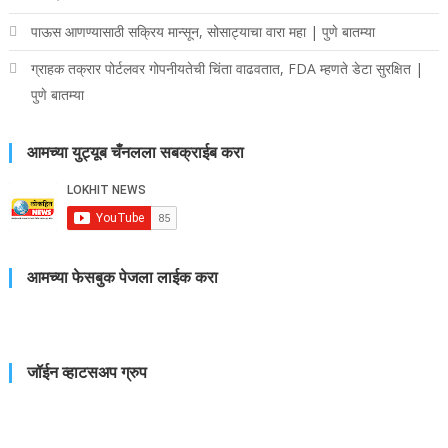
पाऊस आणण्यासाठी सक्रिय मान्सून, सोसाट्याचा वारा महा | पुणे बातम्या
ग्राहक तक्रार पोर्टलवर गोपनीयतेची चिंता वाढवतात, FDA म्हणते डेटा सुरक्षित |
पुणे बातम्या
आमच्या युट्यूब चँनलला सबक्राईब करा
आमच्या फेसबुक पेजला लाईक करा
जॉईन व्हाटसअप ग्रुप