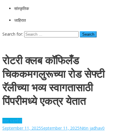
सांस्कृतिक
जाहिरात
Search for:
रोटरी क्लब कॉफिलँड
चिककमगलुरूच्या रोड सेफ्टी
रॅलीच्या भव्य स्वागतासाठी
पिंपरीमध्ये एकत्र येतात
चालू घडामोडी
September 11, 2025
September 11, 2025
Nitin jadhav
0