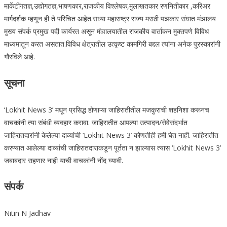
मार्केटींगतज्ञ,उद्योगतज्ञ,भाषणकार,राजकीय विश्लेषक,मुलाखतकार रणनितीकार ,करिअर
मार्गदर्शक म्हणून ही ते परिचित आहेत.सध्या महाराष्ट्र राज्य मराठी पञकार संघात मंञालय
मुख्य संपर्क प्रमुख पदी कार्यरत असून मंञालयातील राजकीय वार्तांकन मुक्तपणे विविध
माध्यमातून करत असतात.विविध क्षेत्रातील उत्कृष्ट कामगिरी बद्दल त्यांना अनेक पुरस्कारांनी
गौरविले आहे.
सूचना
‘Lokhit News 3’ मधून प्रसिद्ध होणाऱ्या जाहिरातीतील मजकुराची शहनिशा करूनच
वाचकांनी त्या संबंधी व्यवहार करावा. जाहिरातीत आपल्या उत्पादन/सेवेसंदर्भात
जाहिरातदारांनी केलेल्या दाव्यांची ‘Lokhit News 3’ कोणतीही हमी घेत नाही. जाहिरातीत
करण्यात आलेल्या दाव्यांची जाहिरातदाराकडून पूर्तता न झाल्यास त्यास ‘Lokhit News 3’
जबाबदार राहणार नाही याची वाचकांनी नोंद घ्यावी.
संपर्क
Nitin N Jadhav