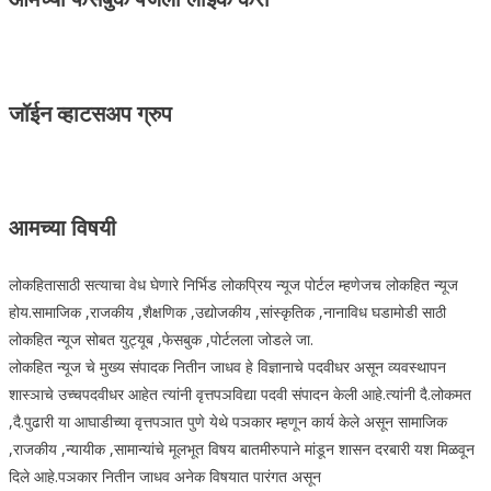
जॉईन व्हाटसअप ग्रुप
आमच्या विषयी
लोकहितासाठी सत्याचा वेध घेणारे निर्भिड लोकप्रिय न्यूज पोर्टल म्हणेजच लोकहित न्यूज
होय.सामाजिक ,राजकीय ,शैक्षणिक ,उद्योजकीय ,सांस्कृतिक ,नानाविध घडामोडी साठी
लोकहित न्यूज सोबत युट्यूब ,फेसबुक ,पोर्टलला जोडले जा.
लोकहित न्यूज चे मुख्य संपादक नितीन जाधव हे विज्ञानाचे पदवीधर असून व्यवस्थापन
शास्ञाचे उच्चपदवीधर आहेत त्यांनी वृत्तपञविद्या पदवी संपादन केली आहे.त्यांनी दै.लोकमत
,दै.पुढारी या आघाडीच्या वृत्तपञात पुणे येथे पञकार म्हणून कार्य केले असून सामाजिक
,राजकीय ,न्यायीक ,सामान्यांचे मूलभूत विषय बातमीरुपाने मांडून शासन दरबारी यश मिळवून
दिले आहे.पञकार नितीन जाधव अनेक विषयात पारंगत असून