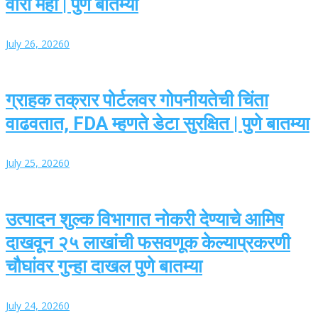
वारा महा | पुणे बातम्या
July 26, 2026
0
ग्राहक तक्रार पोर्टलवर गोपनीयतेची चिंता
वाढवतात, FDA म्हणते डेटा सुरक्षित | पुणे बातम्या
July 25, 2026
0
उत्पादन शुल्क विभागात नोकरी देण्याचे आमिष
दाखवून २५ लाखांची फसवणूक केल्याप्रकरणी
चौघांवर गुन्हा दाखल पुणे बातम्या
July 24, 2026
0