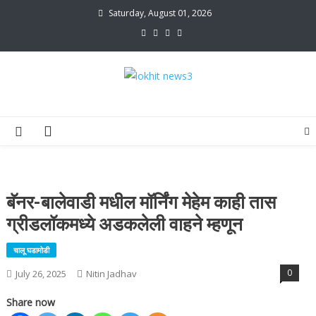
Skip
Saturday, August 01, 2026
to
content
lokhit news3
lokhit news 3
बॅनर-बालेवाडी मधील मॉर्निंग मेहेम काही तास
ग्रीडलॉकमध्ये अडकलेली वाहने म्हणून
चालू घडामोडी
0
July 26, 2025
Nitin Jadhav
Share now