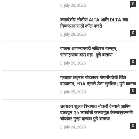
0
July 29, 2026
कायदेशीर नोटीस AITA आणि DLTA च्या
निष्कासनासाठी कॉल करते
0
July 28, 2026
पाऊस आणण्यासाठी सक्रिय मान्सून,
सोसाट्याचा वारा महा | पुणे बातम्या
0
July 26, 2026
ग्राहक तक्रार पोर्टलवर गोपनीयतेची चिंता
वाढवतात, FDA म्हणते डेटा सुरक्षित | पुणे बातम्या
0
July 25, 2026
उत्पादन शुल्क विभागात नोकरी देण्याचे आमिष
दाखवून २५ लाखांची फसवणूक केल्याप्रकरणी
चौघांवर गुन्हा दाखल पुणे बातम्या
0
July 24, 2026