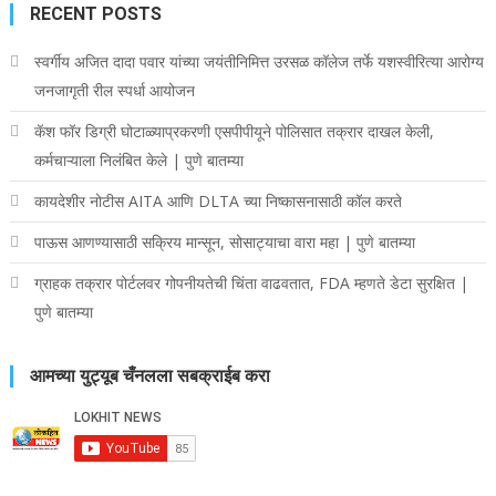
RECENT POSTS
स्वर्गीय अजित दादा पवार यांच्या जयंतीनिमित्त उरसळ कॉलेज तर्फे यशस्वीरित्या आरोग्य
जनजागृती रील स्पर्धा आयोजन
कॅश फॉर डिग्री घोटाळ्याप्रकरणी एसपीपीयूने पोलिसात तक्रार दाखल केली,
कर्मचाऱ्याला निलंबित केले | पुणे बातम्या
कायदेशीर नोटीस AITA आणि DLTA च्या निष्कासनासाठी कॉल करते
पाऊस आणण्यासाठी सक्रिय मान्सून, सोसाट्याचा वारा महा | पुणे बातम्या
ग्राहक तक्रार पोर्टलवर गोपनीयतेची चिंता वाढवतात, FDA म्हणते डेटा सुरक्षित |
पुणे बातम्या
आमच्या युट्यूब चँनलला सबक्राईब करा