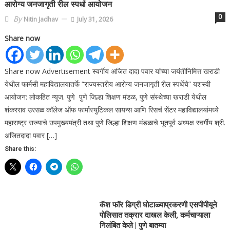
आरोग्य जनजागृती रील स्पर्धा आयोजन
0
By
Nitin Jadhav
July 31, 2026
Share now
Share now Advertisement स्वर्गीय अजित दादा पवार यांच्या जयंतीनिमित्त खराडी
येथील फार्मसी महाविद्यालयातर्फे “राज्यस्तरीय आरोग्य जनजागृती रील स्पर्धेचे” यशस्वी
आयोजन: लोकहित न्यूज. पुणे पुणे जिल्हा शिक्षण मंडळ, पुणे संस्थेच्या खराडी येथील
शंकरराव उरसळ कॉलेज ऑफ फार्मास्युटिकल सायन्स आणि रिसर्च सेंटर महाविद्यालयांमध्ये
महाराष्ट्र राज्याचे उपमुख्यमंत्री तथा पुणे जिल्हा शिक्षण मंडळाचे भूतपूर्व अध्यक्ष स्वर्गीय श्री.
अजितदादा पवार […]
Share this:
कॅश फॉर डिग्री घोटाळ्याप्रकरणी एसपीपीयूने
पोलिसात तक्रार दाखल केली, कर्मचाऱ्याला
निलंबित केले | पुणे बातम्या