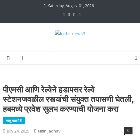
Skip
Saturday, August 01, 2026
to
content
lokhit news3
lokhit news 3
पीएमसी आणि रेल्वेने हडापसर रेल्वे
स्टेशनजवळील रस्त्यांची संयुक्त तपासणी घेतली,
हबमध्ये प्रवेश सुलभ करण्याची योजना करा
चालू घडामोडी
0
July 24, 2025
Nitin Jadhav