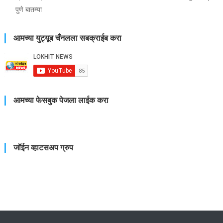
पुणे बातम्या
आमच्या युट्यूब चँनलला सबक्राईब करा
आमच्या फेसबुक पेजला लाईक करा
जॉईन व्हाटसअप ग्रुप