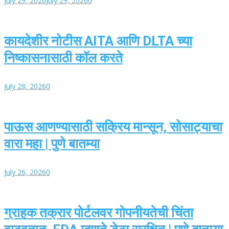
July 29, 2026
July 29, 2026
0
कायदेशीर नोटीस AITA आणि DLTA च्या
निष्कासनासाठी कॉल करते
July 28, 2026
0
पाऊस आणण्यासाठी सक्रिय मान्सून, सोसाट्याचा
वारा महा | पुणे बातम्या
July 26, 2026
0
ग्राहक तक्रार पोर्टलवर गोपनीयतेची चिंता