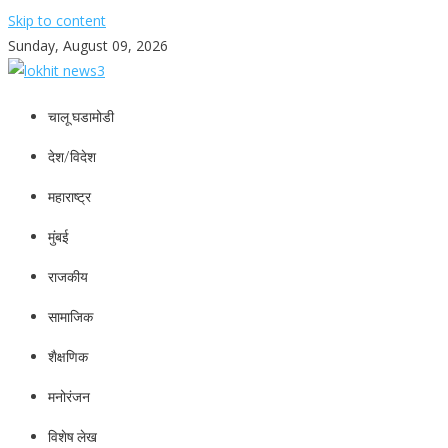
Skip to content
Sunday, August 09, 2026
lokhit news3
lokhit news 3
चालू घडामोडी
देश/विदेश
महाराष्ट्र
मुंबई
राजकीय
सामाजिक
शैक्षणिक
मनोरंजन
विशेष लेख