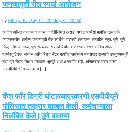
जनजागृती रील स्पर्धा आयोजन
by
Nitin jadhav
July 31, 2026
July 31, 2026
0
स्वर्गीय अजित दादा पवार यांच्या जयंतीनिमित्त खराडी येथील फार्मसी महाविद्यालयातर्फे
“राज्यस्तरीय आरोग्य जनजागृती रील स्पर्धेचे” यशस्वी आयोजन: लोकहित न्यूज. पुणे पुणे
जिल्हा शिक्षण मंडळ, पुणे संस्थेच्या खराडी येथील शंकरराव उरसळ कॉलेज ऑफ
फार्मास्युटिकल सायन्स आणि रिसर्च सेंटर महाविद्यालयांमध्ये महाराष्ट्र राज्याचे उपमुख्यमंत्री
तथा पुणे जिल्हा शिक्षण मंडळाचे भूतपूर्व अध्यक्ष स्वर्गीय श्री. अजितदादा पवार यांच्या
जयंतीनिमित्त ”राज्यस्तरीय […]
कॅश फॉर डिग्री घोटाळ्याप्रकरणी एसपीपीयूने
पोलिसात तक्रार दाखल केली, कर्मचाऱ्याला
निलंबित केले | पुणे बातम्या