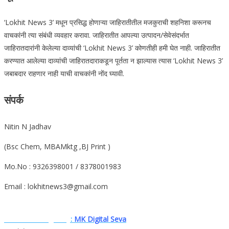
‘Lokhit News 3’ मधून प्रसिद्ध होणाऱ्या जाहिरातीतील मजकुराची शहनिशा करूनच
वाचकांनी त्या संबंधी व्यवहार करावा. जाहिरातीत आपल्या उत्पादन/सेवेसंदर्भात
जाहिरातदारांनी केलेल्या दाव्यांची ‘Lokhit News 3’ कोणतीही हमी घेत नाही. जाहिरातीत
करण्यात आलेल्या दाव्यांची जाहिरातदाराकडून पूर्तता न झाल्यास त्यास ‘Lokhit News 3’
जबाबदार राहणार नाही याची वाचकांनी नोंद घ्यावी.
संपर्क
Nitin N Jadhav
(Bsc Chem, MBAMktg ,BJ Print )
Mo.No : 9326398001 / 8378001983
Email : lokhitnews3@gmail.com
Website. Designe.by
:
MK Digital Seva