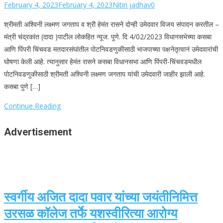
February 4, 2023
February 4, 2023
Nitin jadhav
0
श्रीमती अश्विनी लक्ष्मण जगताप व श्री हेमंत रासने दोन्ही उमेदवार विजय संपादन करतील –
मंत्री चंद्रकांत (दादा )पाटील लोकहित न्यूज. पुणे. दि 4/02/2023 विधानसभेच्या कसबा
आणि पिंपरी चिंचवड मतदारसंघांतील पोटनिवडणुकीसाठी भाजपाच्या पक्षनेतृत्वानं उमेदवारांची
घोषणा केली आहे. त्यानुसार हेमंत रासने कसबा विधानसभा आणि पिंपरी-चिंचवडमधील
पोटनिवडणुकीसाठी श्रीमती अश्विनी लक्ष्मण जगताप यांची उमेदवारी जाहीर झाली आहे.
कसबा पुणे […]
Continue Reading
Advertisement
स्वर्गीय अजित दादा पवार यांच्या जयंतीनिमित्त
उरसळ कॉलेज तर्फे यशस्वीरित्या आरोग्य