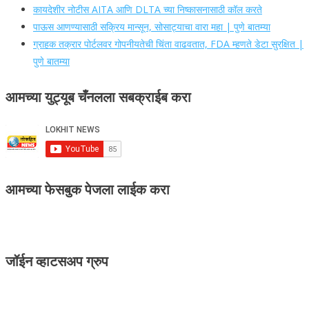
कायदेशीर नोटीस AITA आणि DLTA च्या निष्कासनासाठी कॉल करते
पाऊस आणण्यासाठी सक्रिय मान्सून, सोसाट्याचा वारा महा | पुणे बातम्या
ग्राहक तक्रार पोर्टलवर गोपनीयतेची चिंता वाढवतात, FDA म्हणते डेटा सुरक्षित |
पुणे बातम्या
आमच्या युट्यूब चँनलला सबक्राईब करा
आमच्या फेसबुक पेजला लाईक करा
जॉईन व्हाटसअप ग्रुप