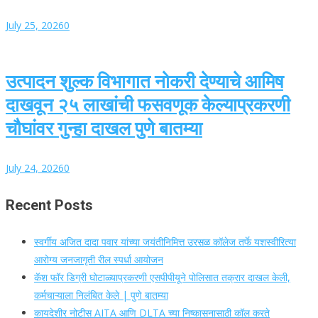
July 25, 2026
0
उत्पादन शुल्क विभागात नोकरी देण्याचे आमिष
दाखवून २५ लाखांची फसवणूक केल्याप्रकरणी
चौघांवर गुन्हा दाखल पुणे बातम्या
July 24, 2026
0
Recent Posts
स्वर्गीय अजित दादा पवार यांच्या जयंतीनिमित्त उरसळ कॉलेज तर्फे यशस्वीरित्या
आरोग्य जनजागृती रील स्पर्धा आयोजन
कॅश फॉर डिग्री घोटाळ्याप्रकरणी एसपीपीयूने पोलिसात तक्रार दाखल केली,
कर्मचाऱ्याला निलंबित केले | पुणे बातम्या
कायदेशीर नोटीस AITA आणि DLTA च्या निष्कासनासाठी कॉल करते