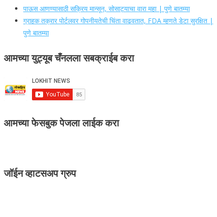
पाऊस आणण्यासाठी सक्रिय मान्सून, सोसाट्याचा वारा महा | पुणे बातम्या
ग्राहक तक्रार पोर्टलवर गोपनीयतेची चिंता वाढवतात, FDA म्हणते डेटा सुरक्षित |
पुणे बातम्या
आमच्या युट्यूब चँनलला सबक्राईब करा
आमच्या फेसबुक पेजला लाईक करा
जॉईन व्हाटसअप ग्रुप