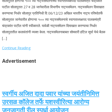
सोलापुरात होणाऱ्या १०० व्या नाट्यसंमेलनाच्या स्वागताध्यक्षपदी पालकमंत्री चंद्रकांत
पाटील सोलापुरात 27 व 28 जानेवारीला विभागीय नाट्यसंमेलन. नाट्यसंमेलन दिमाखात
करण्याचा निर्धार सोलापूर प्रतिनिधी दि 06/12/23 अखिल भारतीय नाट्य परिषदेतर्फे
सोलापुरात जानेवारीत होणाऱ्या १०० व्या नाट्यसंमेलनाचे स्वागताध्यक्षपद पालकमंत्री
चंद्रकांत पाटील यांनी स्वीकारले. यावेळी नाट्यसंमेलन दिमाखात करण्याचा निर्धार
सोलापुरातील कलावंतांनी व्यक्त केला. नाट्यसंमेलनाबाबत सोमवारी हॉटेल सूर्या येथे बैठक
[…]
Continue Reading
Advertisement
स्वर्गीय अजित दादा पवार यांच्या जयंतीनिमित्त
उरसळ कॉलेज तर्फे यशस्वीरित्या आरोग्य
जनजागृती रील स्पर्धा आयोजन