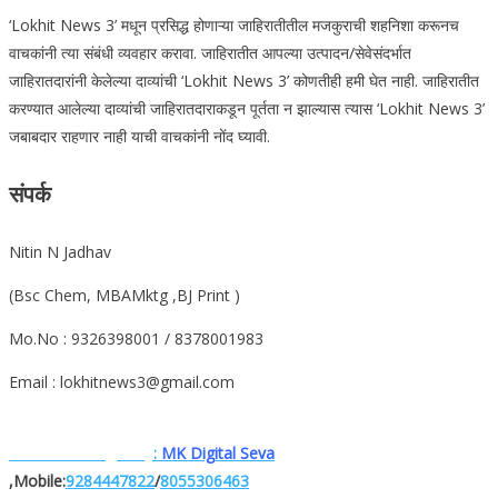
‘Lokhit News 3’ मधून प्रसिद्ध होणाऱ्या जाहिरातीतील मजकुराची शहनिशा करूनच
वाचकांनी त्या संबंधी व्यवहार करावा. जाहिरातीत आपल्या उत्पादन/सेवेसंदर्भात
जाहिरातदारांनी केलेल्या दाव्यांची ‘Lokhit News 3’ कोणतीही हमी घेत नाही. जाहिरातीत
करण्यात आलेल्या दाव्यांची जाहिरातदाराकडून पूर्तता न झाल्यास त्यास ‘Lokhit News 3’
जबाबदार राहणार नाही याची वाचकांनी नोंद घ्यावी.
संपर्क
Nitin N Jadhav
(Bsc Chem, MBAMktg ,BJ Print )
Mo.No : 9326398001 / 8378001983
Email : lokhitnews3@gmail.com
Website. Designe.by
:
MK Digital Seva
,Mobile:
9284447822
/
8055306463