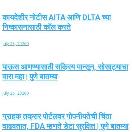
कायदेशीर नोटीस AITA आणि DLTA च्या
निष्कासनासाठी कॉल करते
July 28, 2026
0
पाऊस आणण्यासाठी सक्रिय मान्सून, सोसाट्याचा
वारा महा | पुणे बातम्या
July 26, 2026
0
ग्राहक तक्रार पोर्टलवर गोपनीयतेची चिंता
वाढवतात, FDA म्हणते डेटा सुरक्षित | पुणे बातम्या