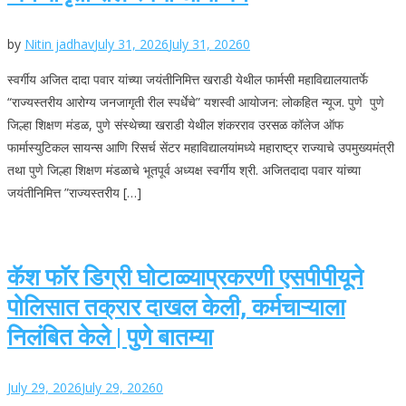
by
Nitin jadhav
July 31, 2026
July 31, 2026
0
स्वर्गीय अजित दादा पवार यांच्या जयंतीनिमित्त खराडी येथील फार्मसी महाविद्यालयातर्फे
“राज्यस्तरीय आरोग्य जनजागृती रील स्पर्धेचे” यशस्वी आयोजन: लोकहित न्यूज. पुणे पुणे
जिल्हा शिक्षण मंडळ, पुणे संस्थेच्या खराडी येथील शंकरराव उरसळ कॉलेज ऑफ
फार्मास्युटिकल सायन्स आणि रिसर्च सेंटर महाविद्यालयांमध्ये महाराष्ट्र राज्याचे उपमुख्यमंत्री
तथा पुणे जिल्हा शिक्षण मंडळाचे भूतपूर्व अध्यक्ष स्वर्गीय श्री. अजितदादा पवार यांच्या
जयंतीनिमित्त ”राज्यस्तरीय […]
कॅश फॉर डिग्री घोटाळ्याप्रकरणी एसपीपीयूने
पोलिसात तक्रार दाखल केली, कर्मचाऱ्याला
निलंबित केले | पुणे बातम्या
July 29, 2026
July 29, 2026
0