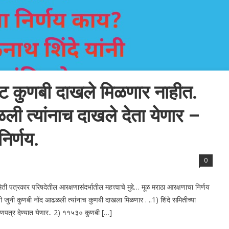
कट कुणबी दाखले मिळणार नाहीत.
ली त्यांनाच दाखले देता येणार –
िर्णय.
0
त्रकार परिषदेतील आरक्षणासंदर्भातील महत्त्वाचे मुद्दे… मूळ मराठा आरक्षणाचा निर्णय
 जुनी कुणबी नोंद आढळली त्यांनाच कुणबी दाखला मिळणार . ..1) शिंदे समितीच्या
माणपत्र देण्यात येणार.. 2) ११५३० कुणबी […]