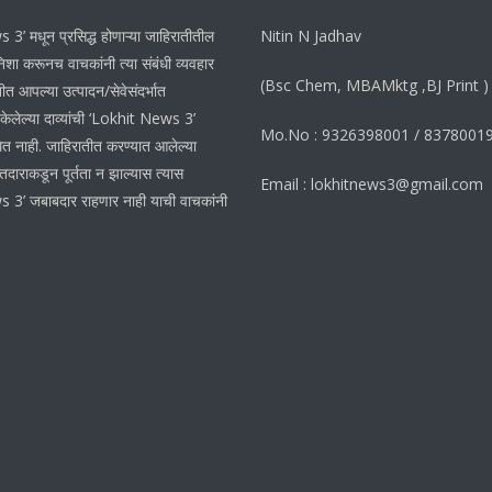
3’ मधून प्रसिद्ध होणाऱ्या जाहिरातीतील
Nitin N Jadhav
शा करूनच वाचकांनी त्या संबंधी व्यवहार
(Bsc Chem, MBAMktg ,BJ Print )
ीत आपल्या उत्पादन/सेवेसंदर्भात
 केलेल्या दाव्यांची ‘Lokhit News 3’
Mo.No : 9326398001 / 8378001
ेत नाही. जाहिरातीत करण्यात आलेल्या
ातदाराकडून पूर्तता न झाल्यास त्यास
Email : lokhitnews3@gmail.com
 3’ जबाबदार राहणार नाही याची वाचकांनी