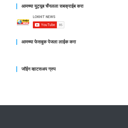
आमच्या युट्यूब चँनलला सबक्राईब करा
आमच्या फेसबुक पेजला लाईक करा
जॉईन व्हाटसअप ग्रुप