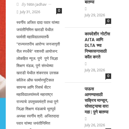
बातम्या
By
Nitin Jadhav
0
July 31, 2026
July 29, 2026
0
स्वर्गीय अजित दादा पवार यांच्या
जयंतीनिमित्त खराडी येथील
कायदेशीर नोटीस
फार्मसी महाविद्यालयातर्फे
AITA आणि
“राज्यस्तरीय आरोग्य जनजागृती
DLTA च्या
रील स्पर्धेचे” यशस्वी आयोजन:
निष्कासनासाठी
कॉल करते
लोकहित न्यूज. पुणे पुणे जिल्हा
शिक्षण मंडळ, पुणे संस्थेच्या
July 28, 2026
खराडी येथील शंकरराव उरसळ
0
कॉलेज ऑफ फार्मास्युटिकल
सायन्स आणि रिसर्च सेंटर
पाऊस
महाविद्यालयांमध्ये महाराष्ट्र
आणण्यासाठी
सक्रिय मान्सून,
राज्याचे उपमुख्यमंत्री तथा पुणे
सोसाट्याचा वारा
जिल्हा शिक्षण मंडळाचे भूतपूर्व
महा | पुणे बातम्या
अध्यक्ष स्वर्गीय श्री. अजितदादा
पवार यांच्या जयंतीनिमित्त
July 26, 2026