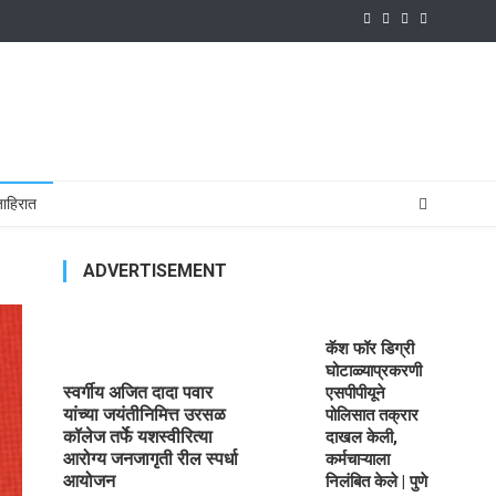
ाहिरात
ADVERTISEMENT
कॅश फॉर डिग्री
घोटाळ्याप्रकरणी
स्वर्गीय अजित दादा पवार
एसपीपीयूने
यांच्या जयंतीनिमित्त उरसळ
पोलिसात तक्रार
कॉलेज तर्फे यशस्वीरित्या
दाखल केली,
आरोग्य जनजागृती रील स्पर्धा
कर्मचाऱ्याला
आयोजन
निलंबित केले | पुणे