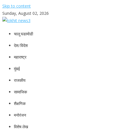
Skip to content
Sunday, August 02, 2026
lokhit news3
lokhit news 3
चालू घडामोडी
देश/विदेश
महाराष्ट्र
मुंबई
राजकीय
सामाजिक
शैक्षणिक
मनोरंजन
विशेष लेख