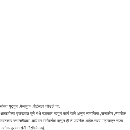
सोबत युट्यूब ,फेसबुक ,पोर्टलला जोडले जा.
ा आघाडीच्या वृत्तपञात पुणे येथे पञकार म्हणून कार्य केले असून सामाजिक ,राजकीय ,न्यायीक
ाखतकार रणनितीकार ,करिअर मार्गदर्शक म्हणून ही ते परिचित आहेत.सध्या महाराष्ट्र राज्य
 अनेक पुरस्कारांनी गौरविले आहे.