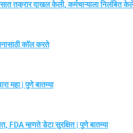
ात तक्रार दाखल केली, कर्मचाऱ्याला निलंबित केले |
सनासाठी कॉल करते
ा महा | पुणे बातम्या
 FDA म्हणते डेटा सुरक्षित | पुणे बातम्या