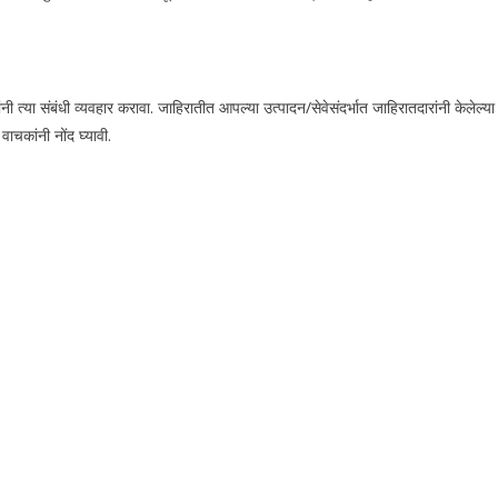
या संबंधी व्यवहार करावा. जाहिरातीत आपल्या उत्पादन/सेवेसंदर्भात जाहिरातदारांनी केलेल्या
चकांनी नोंद घ्यावी.