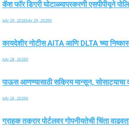
कॅश फॉर डिग्री घोटाळ्याप्रकरणी एसपीपीयूने पोलिस
July 29, 2026
July 29, 2026
0
कायदेशीर नोटीस AITA आणि DLTA च्या निष्का
July 28, 2026
0
पाऊस आणण्यासाठी सक्रिय मान्सून, सोसाट्याचा वार
July 26, 2026
0
ग्राहक तक्रार पोर्टलवर गोपनीयतेची चिंता वाढवतात,