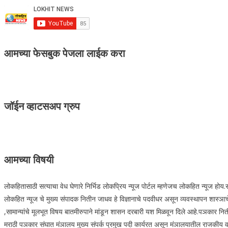
आमच्या फेसबुक पेजला लाईक करा
जॉईन व्हाटसअप ग्रुप
आमच्या विषयी
लोकहितासाठी सत्याचा वेध घेणारे निर्भिड लोकप्रिय न्यूज पोर्टल म्हणेजच लोकहित न्यूज हो
लोकहित न्यूज चे मुख्य संपादक नितीन जाधव हे विज्ञानाचे पदवीधर असून व्यवस्थापन शास्ञाचे 
,सामान्यांचे मूलभूत विषय बातमीरुपाने मांडून शासन दरबारी यश मिळवून दिले आहे.पञकार नित
मराठी पञकार संघात मंञालय मुख्य संपर्क प्रमुख पदी कार्यरत असून मंञालयातील राजकीय वार्ता