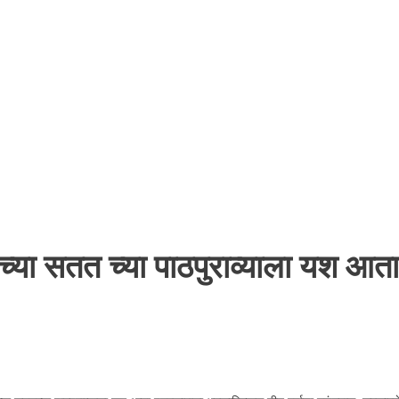
घाच्या सतत च्या पाठपुराव्याला यश 