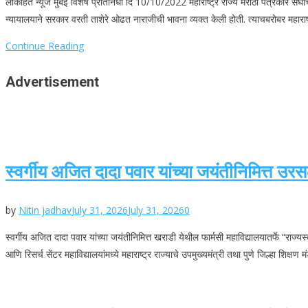
लोकहित न्यूज मुंबई विशेष प्रतिनिधी दि 10/10/2022 महाराष्ट्र राज्य मराठी पत्रकार संघाच्
न्यायालयाने सरकार वरती ताशेरे ओढत नाराजीची भावना व्यक्त केली होती. त्याचबरोबर महाराष्ट्
Continue Reading
Advertisement
स्वर्गीय अजित दादा पवार यांच्या जयंतीनिमित्त उ
by
Nitin jadhav
July 31, 2026
July 31, 2026
0
स्वर्गीय अजित दादा पवार यांच्या जयंतीनिमित्त खराडी येथील फार्मसी महाविद्यालयातर्फे “रा
आणि रिसर्च सेंटर महाविद्यालयांमध्ये महाराष्ट्र राज्याचे उपमुख्यमंत्री तथा पुणे जिल्हा शिक्षण 