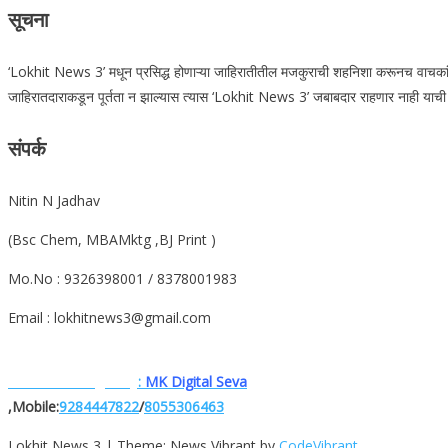
सूचना
‘Lokhit News 3’ मधून प्रसिद्ध होणाऱ्या जाहिरातीतील मजकुराची शहनिशा करूनच वाचकांनी त्
जाहिरातदाराकडून पूर्तता न झाल्यास त्यास ‘Lokhit News 3’ जबाबदार राहणार नाही याची वा
संपर्क
Nitin N Jadhav
(Bsc Chem, MBAMktg ,BJ Print )
Mo.No : 9326398001 / 8378001983
Email : lokhitnews3@gmail.com
Website. Designe.by
:
MK Digital Seva
,Mobile:
9284447822
/
8055306463
Lokhit News 3
|
Theme: News Vibrant by
CodeVibrant
.