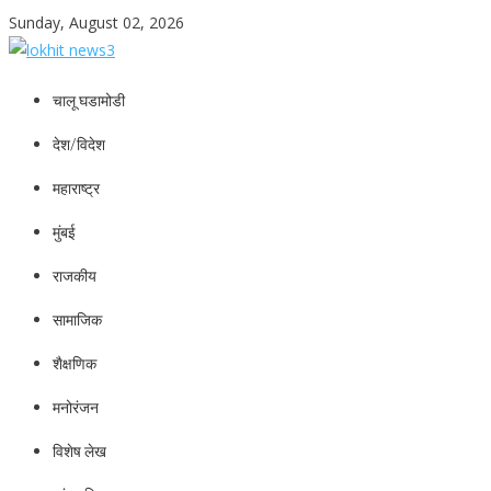
Skip
Sunday, August 02, 2026
to
content
lokhit news3
lokhit news 3
चालू घडामोडी
देश/विदेश
महाराष्ट्र
मुंबई
राजकीय
सामाजिक
शैक्षणिक
मनोरंजन
विशेष लेख