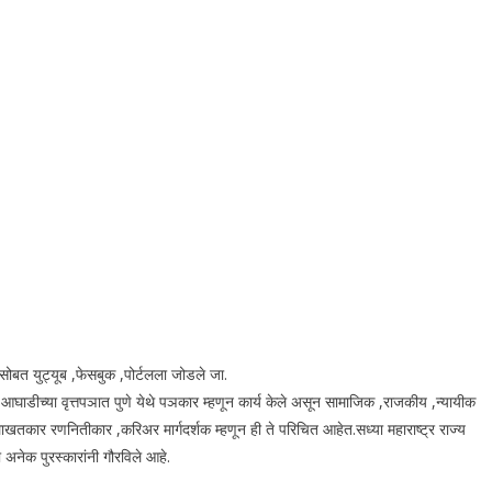
सोबत युट्यूब ,फेसबुक ,पोर्टलला जोडले जा.
ा आघाडीच्या वृत्तपञात पुणे येथे पञकार म्हणून कार्य केले असून सामाजिक ,राजकीय ,न्यायीक
ाखतकार रणनितीकार ,करिअर मार्गदर्शक म्हणून ही ते परिचित आहेत.सध्या महाराष्ट्र राज्य
 अनेक पुरस्कारांनी गौरविले आहे.