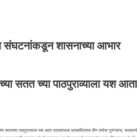
िध संघटनांकडून शासनाच्या आभार
घाच्या सतत च्या पाठपुराव्याला यश 
या सततच्या पाठपुराव्याला यश आता पत्रकाराला धमकाविल्यास तीन वर्षाचा तुरुंगवास, सरकारचे आभ