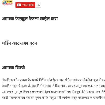
आमच्या फेसबुक पेजला लाईक करा
जॉईन व्हाटसअप ग्रुप
आमच्या विषयी
लोकहितासाठी सत्याचा वेध घेणारे निर्भिड लोकप्रिय न्यूज पोर्टल म्हणेजच लोकहित न्यूज हो
लोकहित न्यूज चे मुख्य संपादक नितीन जाधव हे विज्ञानाचे पदवीधर असून व्यवस्थापन शास्ञाचे 
,सामान्यांचे मूलभूत विषय बातमीरुपाने मांडून शासन दरबारी यश मिळवून दिले आहे.पञकार नित
मराठी पञकार संघात मंञालय मुख्य संपर्क प्रमुख पदी कार्यरत असून मंञालयातील राजकीय वार्ता