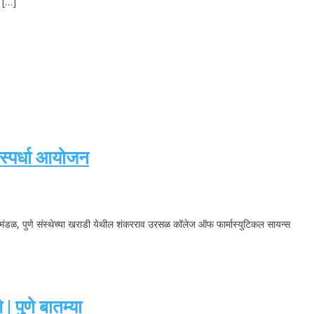
त […]
 स्पर्धा आयोजन
क्षण मंडळ, पुणे संस्थेच्या खराडी येथील शंकरराव उरसळ कॉलेज ऑफ फार्मास्युटिकल सायन्स
 पुणे बातम्या