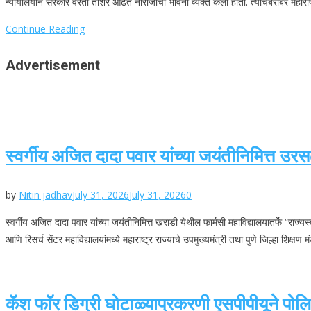
न्यायालयाने सरकार वरती ताशेरे ओढत नाराजीची भावना व्यक्त केली होती. त्याचबरोबर महाराष्ट्
Continue Reading
Advertisement
स्वर्गीय अजित दादा पवार यांच्या जयंतीनिमित्त उ
by
Nitin jadhav
July 31, 2026
July 31, 2026
0
स्वर्गीय अजित दादा पवार यांच्या जयंतीनिमित्त खराडी येथील फार्मसी महाविद्यालयातर्फे “रा
आणि रिसर्च सेंटर महाविद्यालयांमध्ये महाराष्ट्र राज्याचे उपमुख्यमंत्री तथा पुणे जिल्हा शिक्षण 
कॅश फॉर डिग्री घोटाळ्याप्रकरणी एसपीपीयूने पोलिस