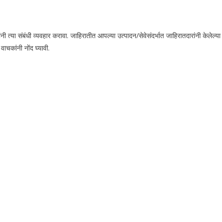
या संबंधी व्यवहार करावा. जाहिरातीत आपल्या उत्पादन/सेवेसंदर्भात जाहिरातदारांनी केलेल्या
चकांनी नोंद घ्यावी.