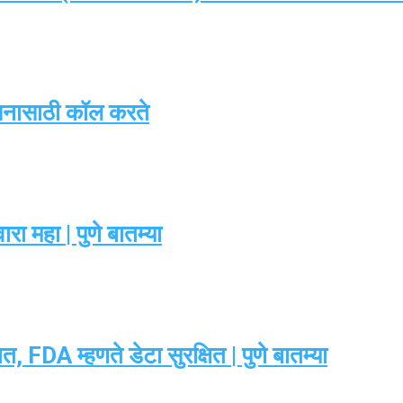
सनासाठी कॉल करते
ा महा | पुणे बातम्या
 FDA म्हणते डेटा सुरक्षित | पुणे बातम्या