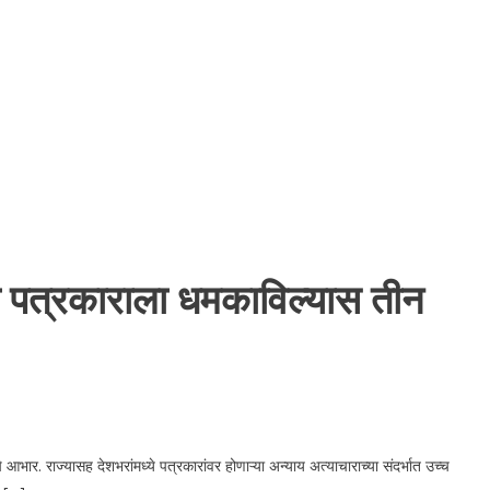
आता पत्रकाराला धमकाविल्यास तीन
ार. राज्यासह देशभरांमध्ये पत्रकारांवर होणाऱ्या अन्याय अत्याचाराच्या संदर्भात उच्च