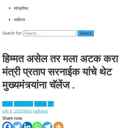
सांस्कृतिक
जाहिरात
Search for:
हिम्मत असेल तर मला अटक करा
मंत्री प्रताप सरनाईक यांचे थेट
मुख्यमंत्र्यांना चॅलेंज .
गुन्हेगारी
चालू घडामोडी
महाराष्ट्र
मुंबई
July 8, 2025
Nitin jadhav
0
Share now