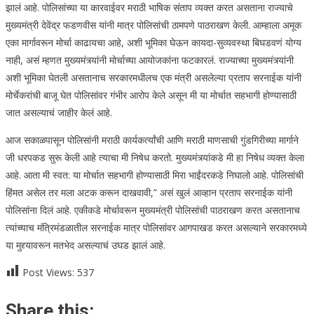
झालं आहे. पोलिसांच्या या कारवाईवर मराठी भाषिक संताप व्यक्त करत असताना राज्याचे
मुख्यमंत्री देवेंद्र फडणवीस यांनी मात्र पोलिसांची ठामपणे पाठराखण केली. आम्हाला अमूक
एका मार्गावरून मोर्चा काढायचा आहे, अशी भूमिका घेऊन कायदा-सुव्यवस्था बिघडवणं योग्य
नाही, असं म्हणत मुख्यमंत्र्यांनी मोर्चाच्या आयोजकांना फटकारलं. राज्याच्या मुख्यमंत्र्यांनी
अशी भूमिका घेतली असतानाच सरकारमधीलच एक मंत्री असलेल्या प्रताप सरनाईक यांनी
मोर्चेकरांची बाजू घेत पोलिसांवर गंभीर आरोप केले असून मी या मोर्चात सहभागी होण्यासाठी
जात असल्याचं जाहीर केलं आहे.
आज सकाळपासून पोलिसांनी मराठी कार्यकर्त्यांची आणि मराठी माणसाची गुंडगिरीच्या मार्गाने
जी धरपकड सुरू केली आहे त्याचा मी निषेध करतो. मुख्यमंत्र्यांकडे मी हा निषेध व्यक्त केला
आहे. आता मी स्वत: या मोर्चात सहभागी होण्यासाठी मिरा भाईंदरकडे निघालो आहे. पोलिसांची
हिंमत असेल तर मला अटक करून दाखवावी,” असं खुलं आव्हान प्रताप सरनाईक यांनी
पोलिसांना दिलं आहे. एकीकडे मोर्चावरून मुख्यमंत्री पोलिसांची पाठराखण करत असतानाच
त्यांच्याच मंत्रिमंडळातील सरनाईक मात्र पोलिसांवर आगपाखड करत असल्याने सरकारमध्ये
या मुद्द्यावरून मतभेद असल्याचं उघड झालं आहे.
Post Views:
537
Share this: