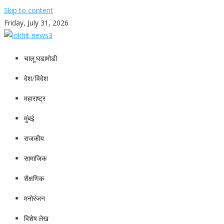
Skip to content
Friday, July 31, 2026
lokhit news3
lokhit news 3
चालू घडामोडी
देश/विदेश
महाराष्ट्र
मुंबई
राजकीय
सामाजिक
शैक्षणिक
मनोरंजन
विशेष लेख