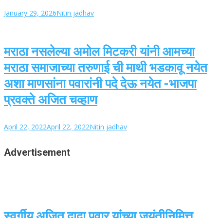
January 29, 2026
Nitin jadhav
मराठा नसलेल्या अमोल मिटकरी यांनी आमच्या
मराठा समाजाच्या तरुणाई ची माथी भडकावू नयेत
अशा माणसांना पवारांनी पदे देऊ नयेत -भाजपा
प्रवक्ते अजित चव्हाण
April 22, 2022
April 22, 2022
Nitin jadhav
Advertisement
स्वर्गीय अजित दादा पवार यांच्या जयंतीनिमित्त