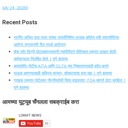
July 24, 2026
0
Recent Posts
स्वर्गीय अजित दादा पवार यांच्या जयंतीनिमित्त उरसळ कॉलेज तर्फे यशस्वीरित्या
आरोग्य जनजागृती रील स्पर्धा आयोजन
कॅश फॉर डिग्री घोटाळ्याप्रकरणी एसपीपीयूने पोलिसात तक्रार दाखल केली,
कर्मचाऱ्याला निलंबित केले | पुणे बातम्या
कायदेशीर नोटीस AITA आणि DLTA च्या निष्कासनासाठी कॉल करते
पाऊस आणण्यासाठी सक्रिय मान्सून, सोसाट्याचा वारा महा | पुणे बातम्या
ग्राहक तक्रार पोर्टलवर गोपनीयतेची चिंता वाढवतात, FDA म्हणते डेटा सुरक्षित |
पुणे बातम्या
आमच्या युट्यूब चँनलला सबक्राईब करा