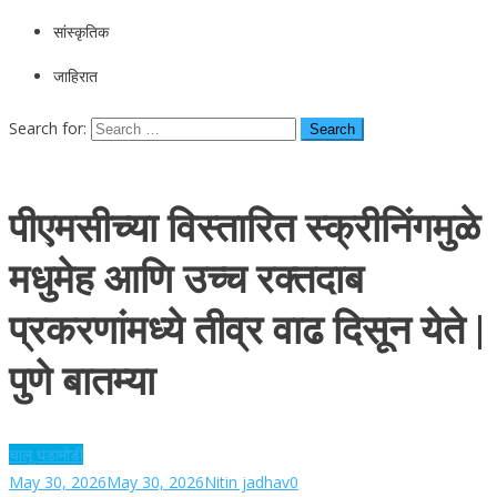
सांस्कृतिक
जाहिरात
Search for:
पीएमसीच्या विस्तारित स्क्रीनिंगमुळे
मधुमेह आणि उच्च रक्तदाब
प्रकरणांमध्ये तीव्र वाढ दिसून येते |
पुणे बातम्या
चालू घडामोडी
May 30, 2026
May 30, 2026
Nitin jadhav
0