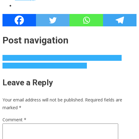
Post navigation
अति उष्णतेमुळे टेकड्यांवर आणि बागांमध्ये उन्हाळ्यात फुलपाखरांचे दर्शन कमी होते
सामान्य चिंता पर्यावरणीय गटांना एका छत्राखाली आणतात
Leave a Reply
Your email address will not be published.
Required fields are
marked
*
Comment
*