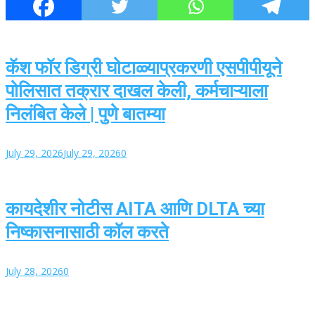
कॅश फॉर डिग्री घोटाळ्याप्रकरणी एसपीपीयूने
पोलिसात तक्रार दाखल केली, कर्मचाऱ्याला
निलंबित केले | पुणे बातम्या
July 29, 2026
July 29, 2026
0
कायदेशीर नोटीस AITA आणि DLTA च्या
निष्कासनासाठी कॉल करते
July 28, 2026
0