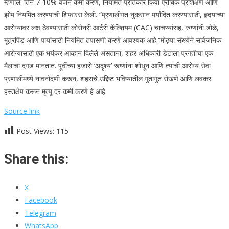
म्हणाले. तिने 7-10% वजन कमी करणे, नियमित प्रतिकार किंवा एरोबिक प्रशिक्षण आणि
झोप नियमित करण्याची शिफारस केली.
“प्रणालीगत नुकसान मर्यादित करण्यासाठी, हृदयाच्या
आरोग्यावर लक्ष ठेवण्यासाठी कोरोनरी आर्टरी कॅल्शियम (CAC) चाचण्यांसह, रुग्णांनी डोळे,
मूत्रपिंड आणि पायांसाठी नियमित तपासणी करणे आवश्यक आहे.
“
मोठ्या संख्येने सार्वजनिक
आरोग्यासाठी एक भयंकर आव्हान दिलेले असताना, शहर अधिकारी डेटाला प्रगतीचा एक
मैलाचा दगड मानतात. पूर्वीच्या हजारो ‘अदृश्य’ रूग्णांना शोधून आणि त्यांची आरोग्य सेवा
प्रणालीमध्ये नावनोंदणी करून, शहराचे उद्दिष्ट भविष्यातील गुंतागुंत रोखणे आणि लवकर
हस्तक्षेप करून मृत्यू दर कमी करणे हे आहे.
Source link
Post Views:
115
Share this:
X
Facebook
Telegram
WhatsApp