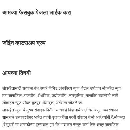
आमच्या फेसबुक पेजला लाईक करा
जॉईन व्हाटसअप ग्रुप
आमच्या विषयी
लोकहितासाठी सत्याचा वेध घेणारे निर्भिड लोकप्रिय न्यूज पोर्टल म्हणेजच लोकहित न्यूज
होय.सामाजिक ,राजकीय ,शैक्षणिक ,उद्योजकीय ,सांस्कृतिक ,नानाविध घडामोडी साठी
लोकहित न्यूज सोबत युट्यूब ,फेसबुक ,पोर्टलला जोडले जा.
लोकहित न्यूज चे मुख्य संपादक नितीन जाधव हे विज्ञानाचे पदवीधर असून व्यवस्थापन
शास्ञाचे उच्चपदवीधर आहेत त्यांनी वृत्तपञविद्या पदवी संपादन केली आहे.त्यांनी दै.लोकमत
,दै.पुढारी या आघाडीच्या वृत्तपञात पुणे येथे पञकार म्हणून कार्य केले असून सामाजिक