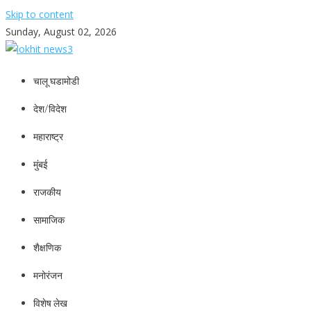
Skip to content
Sunday, August 02, 2026
lokhit news3
lokhit news 3
चालू घडामोडी
देश/विदेश
महाराष्ट्र
मुंबई
राजकीय
सामाजिक
शैक्षणिक
मनोरंजन
विशेष लेख