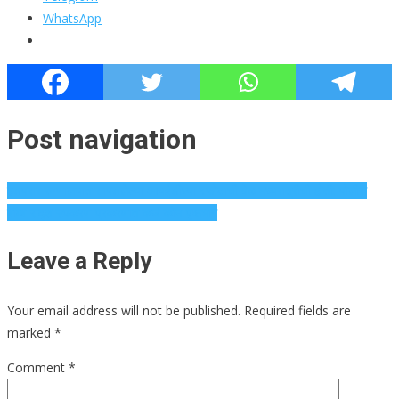
WhatsApp
Post navigation
हडपसर रुग्णालयात सापडलेल्या आयईडीच्या स्फोटाची वेळ मध्यरात्रीची होती: पोलीस
बॉम्ब-सदृश उपकरण प्रकरणात कर्ज कोन पृष्ठभाग
Leave a Reply
Your email address will not be published.
Required fields are
marked
*
Comment
*