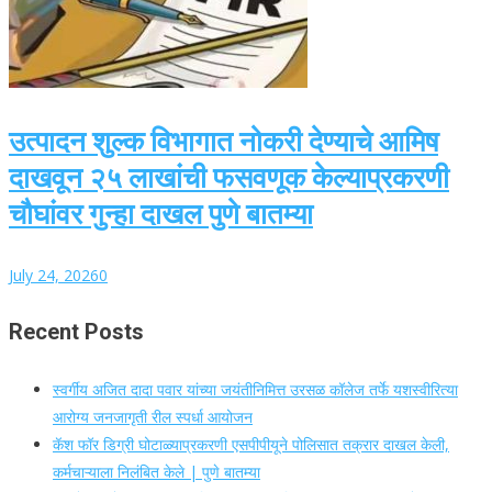
उत्पादन शुल्क विभागात नोकरी देण्याचे आमिष
दाखवून २५ लाखांची फसवणूक केल्याप्रकरणी
चौघांवर गुन्हा दाखल पुणे बातम्या
July 24, 2026
0
Recent Posts
स्वर्गीय अजित दादा पवार यांच्या जयंतीनिमित्त उरसळ कॉलेज तर्फे यशस्वीरित्या
आरोग्य जनजागृती रील स्पर्धा आयोजन
कॅश फॉर डिग्री घोटाळ्याप्रकरणी एसपीपीयूने पोलिसात तक्रार दाखल केली,
कर्मचाऱ्याला निलंबित केले | पुणे बातम्या