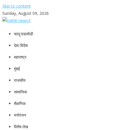
Skip to content
Sunday, August 09, 2026
lokhit news3
lokhit news 3
चालू घडामोडी
देश/विदेश
महाराष्ट्र
मुंबई
राजकीय
सामाजिक
शैक्षणिक
मनोरंजन
विशेष लेख