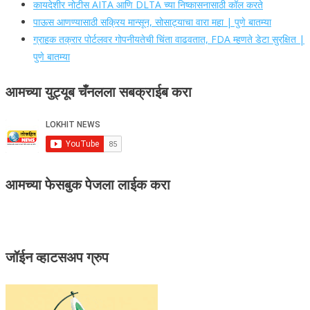
कायदेशीर नोटीस AITA आणि DLTA च्या निष्कासनासाठी कॉल करते
पाऊस आणण्यासाठी सक्रिय मान्सून, सोसाट्याचा वारा महा | पुणे बातम्या
ग्राहक तक्रार पोर्टलवर गोपनीयतेची चिंता वाढवतात, FDA म्हणते डेटा सुरक्षित |
पुणे बातम्या
आमच्या युट्यूब चँनलला सबक्राईब करा
आमच्या फेसबुक पेजला लाईक करा
जॉईन व्हाटसअप ग्रुप