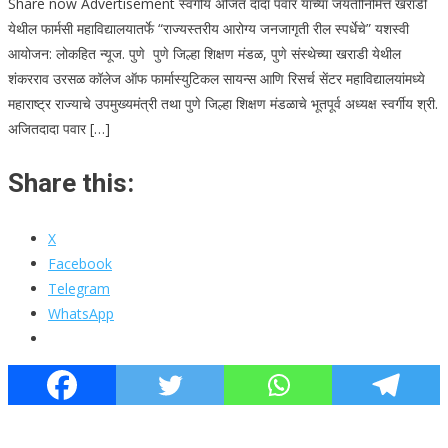
Share now Advertisement स्वर्गीय अजित दादा पवार यांच्या जयंतीनिमित्त खराडी
येथील फार्मसी महाविद्यालयातर्फे “राज्यस्तरीय आरोग्य जनजागृती रील स्पर्धेचे” यशस्वी
आयोजन: लोकहित न्यूज. पुणे पुणे जिल्हा शिक्षण मंडळ, पुणे संस्थेच्या खराडी येथील
शंकरराव उरसळ कॉलेज ऑफ फार्मास्युटिकल सायन्स आणि रिसर्च सेंटर महाविद्यालयांमध्ये
महाराष्ट्र राज्याचे उपमुख्यमंत्री तथा पुणे जिल्हा शिक्षण मंडळाचे भूतपूर्व अध्यक्ष स्वर्गीय श्री.
अजितदादा पवार […]
Share this:
X
Facebook
Telegram
WhatsApp