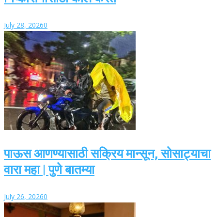
July 28, 2026
0
पाऊस आणण्यासाठी सक्रिय मान्सून, सोसाट्याचा
वारा महा | पुणे बातम्या
July 26, 2026
0