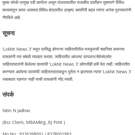
मुख्य संपर्क प्रमुख पदी कार्यरत असून मंञालयातील राजकीय वार्तांकन मुक्तपणे विविध
माध्यमातून करत असतात.विविध क्षेत्रातील उत्कृष्ट कामगिरी बद्दल त्यांना अनेक पुरस्कारांनी
गौरविले आहे.
सूचना
‘Lokhit News 3’ मधून प्रसिद्ध होणाऱ्या जाहिरातीतील मजकुराची शहनिशा करूनच
वाचकांनी त्या संबंधी व्यवहार करावा. जाहिरातीत आपल्या उत्पादन/सेवेसंदर्भात
जाहिरातदारांनी केलेल्या दाव्यांची ‘Lokhit News 3’ कोणतीही हमी घेत नाही. जाहिरातीत
करण्यात आलेल्या दाव्यांची जाहिरातदाराकडून पूर्तता न झाल्यास त्यास ‘Lokhit News 3’
जबाबदार राहणार नाही याची वाचकांनी नोंद घ्यावी.
संपर्क
Nitin N Jadhav
(Bsc Chem, MBAMktg ,BJ Print )
Mo.No : 9326398001 / 8378001983