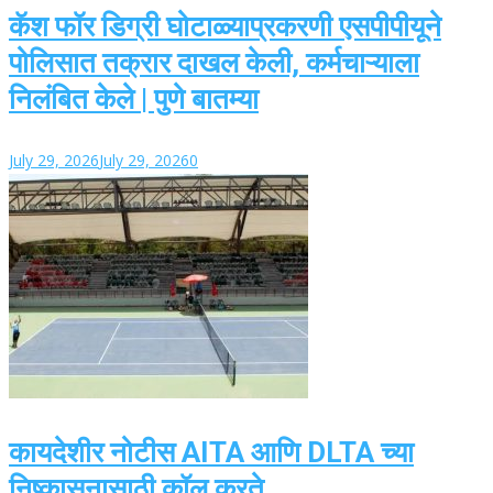
कॅश फॉर डिग्री घोटाळ्याप्रकरणी एसपीपीयूने
पोलिसात तक्रार दाखल केली, कर्मचाऱ्याला
निलंबित केले | पुणे बातम्या
July 29, 2026
July 29, 2026
0
कायदेशीर नोटीस AITA आणि DLTA च्या
निष्कासनासाठी कॉल करते