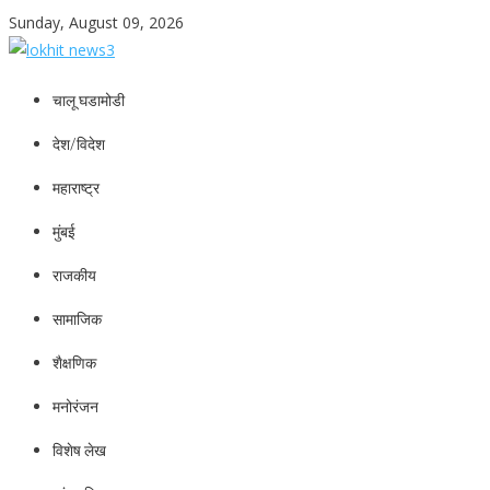
Skip
Sunday, August 09, 2026
to
content
lokhit news3
lokhit news 3
चालू घडामोडी
देश/विदेश
महाराष्ट्र
मुंबई
राजकीय
सामाजिक
शैक्षणिक
मनोरंजन
विशेष लेख