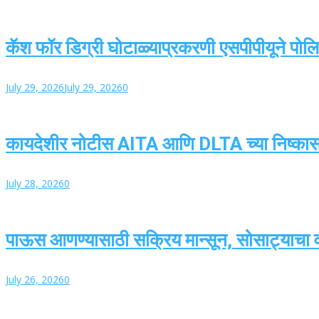
कॅश फॉर डिग्री घोटाळ्याप्रकरणी एसपीपीयूने पोलिस
July 29, 2026
July 29, 2026
0
कायदेशीर नोटीस AITA आणि DLTA च्या निष्का
July 28, 2026
0
पाऊस आणण्यासाठी सक्रिय मान्सून, सोसाट्याचा वार
July 26, 2026
0