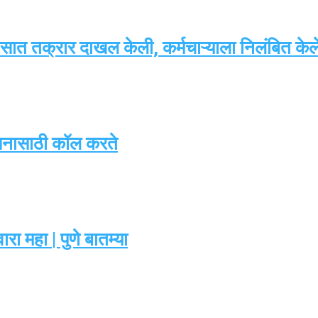
ात तक्रार दाखल केली, कर्मचाऱ्याला निलंबित केले |
सनासाठी कॉल करते
ा महा | पुणे बातम्या