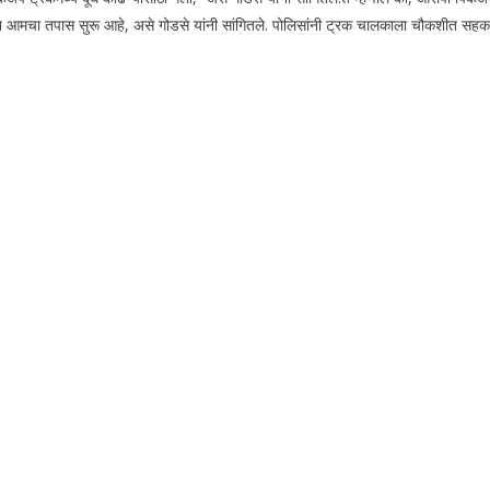
ून आमचा तपास सुरू आहे, असे गोडसे यांनी सांगितले. पोलिसांनी ट्रक चालकाला चौकशीत सहका