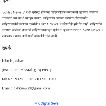
‘Lokhit News 3’ मधून प्रसिद्ध होणाऱ्या जाहिरातीतील मजकुराची शहनिशा करूनच
वाचकांनी त्या संबंधी व्यवहार करावा. जाहिरातीत आपल्या उत्पादन/सेवेसंदर्भात
जाहिरातदारांनी केलेल्या दाव्यांची ‘Lokhit News 3’ कोणतीही हमी घेत नाही. जाहिरातीत
करण्यात आलेल्या दाव्यांची जाहिरातदाराकडून पूर्तता न झाल्यास त्यास ‘Lokhit News 3’
जबाबदार राहणार नाही याची वाचकांनी नोंद घ्यावी.
संपर्क
Nitin N Jadhav
(Bsc Chem, MBAMktg ,BJ Print )
Mo.No : 9326398001 / 8378001983
Email : lokhitnews3@gmail.com
Website. Designe.by
:
MK Digital Seva