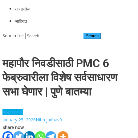
सांस्कृतिक
जाहिरात
Search for:
महापौर निवडीसाठी PMC 6
फेब्रुवारीला विशेष सर्वसाधारण
सभा घेणार | पुणे बातम्या
चालू घडामोडी
January 25, 2026
Nitin jadhav
0
Share now