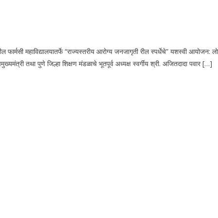
्मसी महाविद्यालयातर्फे “राज्यस्तरीय आरोग्य जनजागृती रील स्पर्धेचे” यशस्वी आयोजन: लोकह
ुख्यमंत्री तथा पुणे जिल्हा शिक्षण मंडळाचे भूतपूर्व अध्यक्ष स्वर्गीय श्री. अजितदादा पवार […]