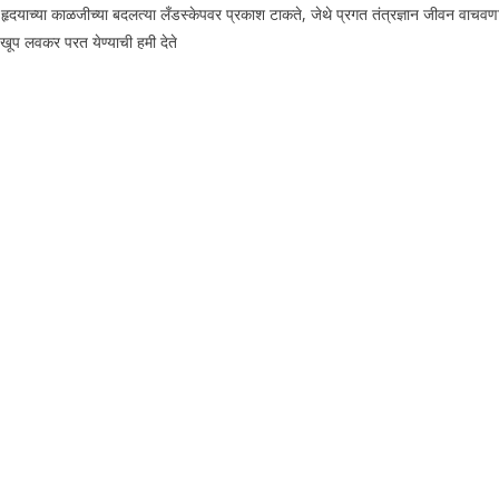
ृदयाच्या काळजीच्या बदलत्या लँडस्केपवर प्रकाश टाकते, जेथे प्रगत तंत्रज्ञान जीवन वाचवणारी ह
त खूप लवकर परत येण्याची हमी देते