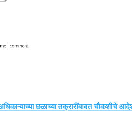
time I comment.
 अधिकाऱ्याच्या छळाच्या तक्रारींबाबत चौकशीचे आद