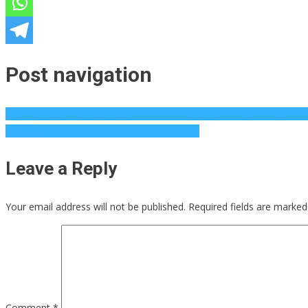
Post navigation
महाराष्ट्र स्थानिक स्वराज्य संस्था निवडणुकीच्या पहिल्या टप्प्यात महायुतीची आघाडी मजबू
या वर्षी ख्रिसमस रॅपिंगसाठी टिकाऊपणा हा नवीन ट्रेंड आहे
Leave a Reply
Your email address will not be published.
Required fields are marke
Comment
*