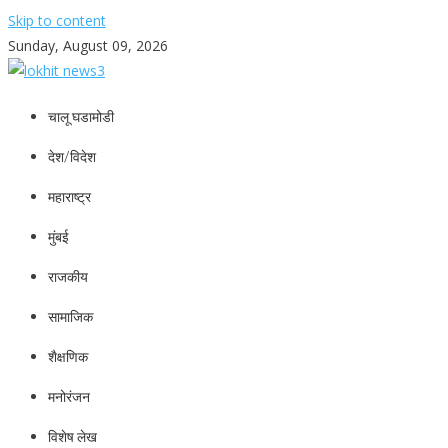
Skip to content
Sunday, August 09, 2026
lokhit news3
lokhit news 3
चालू घडामोडी
देश/विदेश
महाराष्ट्र
मुंबई
राजकीय
सामाजिक
शैक्षणिक
मनोरंजन
विशेष लेख