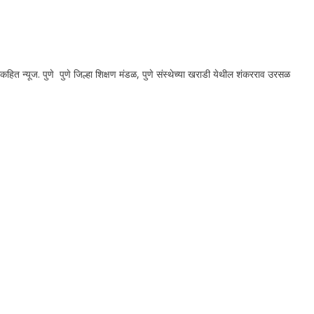
ित न्यूज. पुणे पुणे जिल्हा शिक्षण मंडळ, पुणे संस्थेच्या खराडी येथील शंकरराव उरसळ