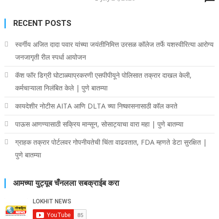
RECENT POSTS
स्वर्गीय अजित दादा पवार यांच्या जयंतीनिमित्त उरसळ कॉलेज तर्फे यशस्वीरित्या आरोग्य
जनजागृती रील स्पर्धा आयोजन
कॅश फॉर डिग्री घोटाळ्याप्रकरणी एसपीपीयूने पोलिसात तक्रार दाखल केली,
कर्मचाऱ्याला निलंबित केले | पुणे बातम्या
कायदेशीर नोटीस AITA आणि DLTA च्या निष्कासनासाठी कॉल करते
पाऊस आणण्यासाठी सक्रिय मान्सून, सोसाट्याचा वारा महा | पुणे बातम्या
ग्राहक तक्रार पोर्टलवर गोपनीयतेची चिंता वाढवतात, FDA म्हणते डेटा सुरक्षित |
पुणे बातम्या
आमच्या युट्यूब चँनलला सबक्राईब करा