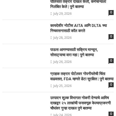
पोलिसात तक्रार दाखल केली, कर्मचाऱ्याला
निलंबित केले | पुणे बातम्या
0
July 29, 2026
कायदेशीर नोटीस AITA आणि DLTA च्या
निष्कासनासाठी कॉल करते
0
July 28, 2026
पाऊस आणण्यासाठी सक्रिय मान्सून,
सोसाट्याचा वारा महा | पुणे बातम्या
0
July 26, 2026
ग्राहक तक्रार पोर्टलवर गोपनीयतेची चिंता
वाढवतात, FDA म्हणते डेटा सुरक्षित | पुणे बातम्या
0
July 25, 2026
उत्पादन शुल्क विभागात नोकरी देण्याचे आमिष
दाखवून २५ लाखांची फसवणूक केल्याप्रकरणी
चौघांवर गुन्हा दाखल पुणे बातम्या
0
July 24, 2026