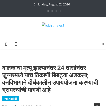
Skip
Sunday, August 02, 2026
to
content
lokhit news3
lokhit news 3
बालकाचा मृत्यू झाल्यानंतर 24 तासांनंतर
जुन्नरमध्ये याच ठिकाणी बिबट्या अडकला;
वनविभागाने दीर्घकालीन उपाययोजना करण्याची
ग्रामस्थांची मागणी आहे
चालू घडामोडी