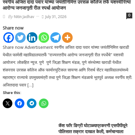
स्वर्गीय अजित दादा पवार यांच्या जयंतीनिमित्त उरसळ कॉलेज तर्फे यशस्वीरित्या
आरोग्य जनजागृती रील स्पर्धा आयोजन
0
By
Nitin Jadhav
July 31, 2026
Share now
Share now Advertisement स्वर्गीय अजित दादा पवार यांच्या जयंतीनिमित्त खराडी
येथील फार्मसी महाविद्यालयातर्फे “राज्यस्तरीय आरोग्य जनजागृती रील स्पर्धेचे” यशस्वी
आयोजन: लोकहित न्यूज. पुणे पुणे जिल्हा शिक्षण मंडळ, पुणे संस्थेच्या खराडी येथील
शंकरराव उरसळ कॉलेज ऑफ फार्मास्युटिकल सायन्स आणि रिसर्च सेंटर महाविद्यालयांमध्ये
महाराष्ट्र राज्याचे उपमुख्यमंत्री तथा पुणे जिल्हा शिक्षण मंडळाचे भूतपूर्व अध्यक्ष स्वर्गीय श्री.
अजितदादा पवार […]
Share this:
कॅश फॉर डिग्री घोटाळ्याप्रकरणी एसपीपीयूने
पोलिसात तक्रार दाखल केली, कर्मचाऱ्याला