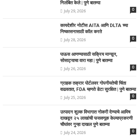
निलंबित केले | पुणे बातम्या
0
July 29, 2026
कायदेशीर नोटीस AITA आणि DLTA च्या
निष्कासनासाठी कॉल करते
0
July 28, 2026
पाऊस आणण्यासाठी सक्रिय मान्सून,
सोसाट्याचा वारा महा | पुणे बातम्या
0
July 26, 2026
ग्राहक तक्रार पोर्टलवर गोपनीयतेची चिंता
वाढवतात, FDA म्हणते डेटा सुरक्षित | पुणे बातम्या
0
July 25, 2026
उत्पादन शुल्क विभागात नोकरी देण्याचे आमिष
दाखवून २५ लाखांची फसवणूक केल्याप्रकरणी
चौघांवर गुन्हा दाखल पुणे बातम्या
0
July 24, 2026