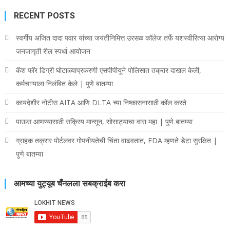
RECENT POSTS
स्वर्गीय अजित दादा पवार यांच्या जयंतीनिमित्त उरसळ कॉलेज तर्फे यशस्वीरित्या आरोग्य
जनजागृती रील स्पर्धा आयोजन
कॅश फॉर डिग्री घोटाळ्याप्रकरणी एसपीपीयूने पोलिसात तक्रार दाखल केली,
कर्मचाऱ्याला निलंबित केले | पुणे बातम्या
कायदेशीर नोटीस AITA आणि DLTA च्या निष्कासनासाठी कॉल करते
पाऊस आणण्यासाठी सक्रिय मान्सून, सोसाट्याचा वारा महा | पुणे बातम्या
ग्राहक तक्रार पोर्टलवर गोपनीयतेची चिंता वाढवतात, FDA म्हणते डेटा सुरक्षित |
पुणे बातम्या
आमच्या युट्यूब चँनलला सबक्राईब करा