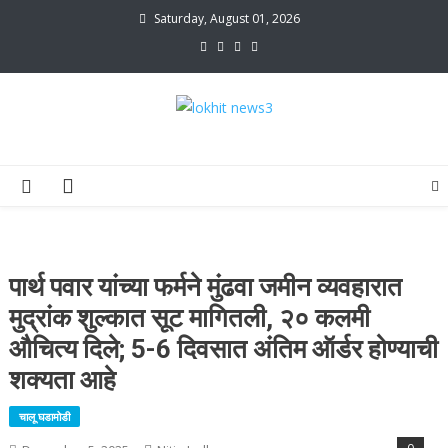
Skip
Saturday, August 01, 2026
to
content
lokhit news3
lokhit news 3
पार्थ पवार यांच्या फर्मने मुंढवा जमीन व्यवहारात
मुद्रांक शुल्कात सूट मागितली, २० कलमी
औचित्य दिले; 5-6 दिवसात अंतिम ऑर्डर होण्याची
शक्यता आहे
चालू घडामोडी