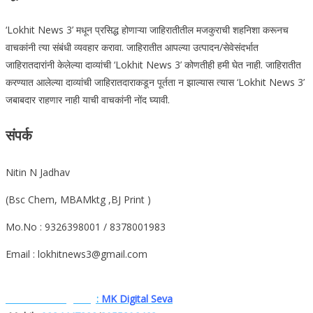
‘Lokhit News 3’ मधून प्रसिद्ध होणाऱ्या जाहिरातीतील मजकुराची शहनिशा करूनच
वाचकांनी त्या संबंधी व्यवहार करावा. जाहिरातीत आपल्या उत्पादन/सेवेसंदर्भात
जाहिरातदारांनी केलेल्या दाव्यांची ‘Lokhit News 3’ कोणतीही हमी घेत नाही. जाहिरातीत
करण्यात आलेल्या दाव्यांची जाहिरातदाराकडून पूर्तता न झाल्यास त्यास ‘Lokhit News 3’
जबाबदार राहणार नाही याची वाचकांनी नोंद घ्यावी.
संपर्क
Nitin N Jadhav
(Bsc Chem, MBAMktg ,BJ Print )
Mo.No : 9326398001 / 8378001983
Email : lokhitnews3@gmail.com
Website. Designe.by
:
MK Digital Seva