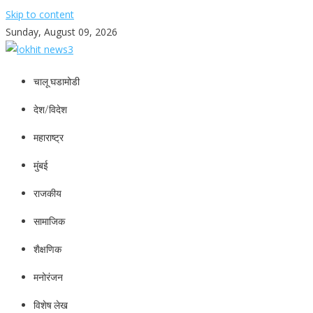
Skip to content
Sunday, August 09, 2026
lokhit news3
lokhit news 3
चालू घडामोडी
देश/विदेश
महाराष्ट्र
मुंबई
राजकीय
सामाजिक
शैक्षणिक
मनोरंजन
विशेष लेख