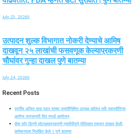
July 25, 2026
0
उत्पादन शुल्क विभागात नोकरी देण्याचे आमिष
दाखवून २५ लाखांची फसवणूक केल्याप्रकरणी
चौघांवर गुन्हा दाखल पुणे बातम्या
July 24, 2026
0
Recent Posts
स्वर्गीय अजित दादा पवार यांच्या जयंतीनिमित्त उरसळ कॉलेज तर्फे यशस्वीरित्या
आरोग्य जनजागृती रील स्पर्धा आयोजन
कॅश फॉर डिग्री घोटाळ्याप्रकरणी एसपीपीयूने पोलिसात तक्रार दाखल केली,
कर्मचाऱ्याला निलंबित केले | पुणे बातम्या