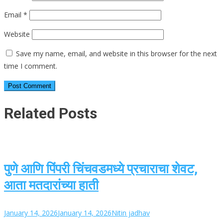
Email
*
Website
Save my name, email, and website in this browser for the next
time I comment.
Related Posts
पुणे आणि पिंपरी चिंचवडमध्ये प्रचाराचा शेवट,
आता मतदारांच्या हाती
January 14, 2026
January 14, 2026
Nitin jadhav