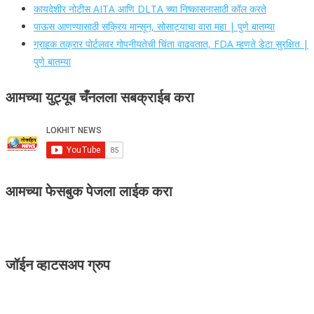
कायदेशीर नोटीस AITA आणि DLTA च्या निष्कासनासाठी कॉल करते
पाऊस आणण्यासाठी सक्रिय मान्सून, सोसाट्याचा वारा महा | पुणे बातम्या
ग्राहक तक्रार पोर्टलवर गोपनीयतेची चिंता वाढवतात, FDA म्हणते डेटा सुरक्षित |
पुणे बातम्या
आमच्या युट्यूब चँनलला सबक्राईब करा
आमच्या फेसबुक पेजला लाईक करा
जॉईन व्हाटसअप ग्रुप