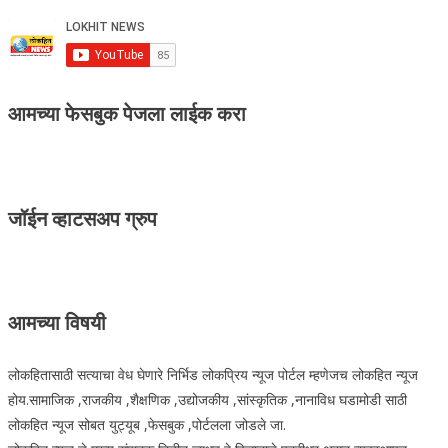
आमच्या फेसबुक पेजला लाईक करा
जॉईन व्हाटसअप ग्रुप
आमच्या विषयी
लोकहितासाठी सत्याचा वेध घेणारे निर्भिड लोकप्रिय न्यूज पोर्टल म्हणेजच लोकहित न्यूज
होय.सामाजिक ,राजकीय ,शैक्षणिक ,उद्योजकीय ,सांस्कृतिक ,नानाविध घडामोडी साठी
लोकहित न्यूज सोबत युट्यूब ,फेसबुक ,पोर्टलला जोडले जा.