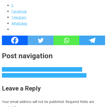
X
Facebook
Telegram
WhatsApp
Post navigation
नवले पुलाचा भाग धोकादायक राहतो कारण अपघात रोखण्यात अयशस्वी
नागरी प्रमुखांच्या दबावानंतरही मांजरीमध्ये इन्फ्रा कामांना गती मिळाली नाही
Leave a Reply
Your email address will not be published.
Required fields are