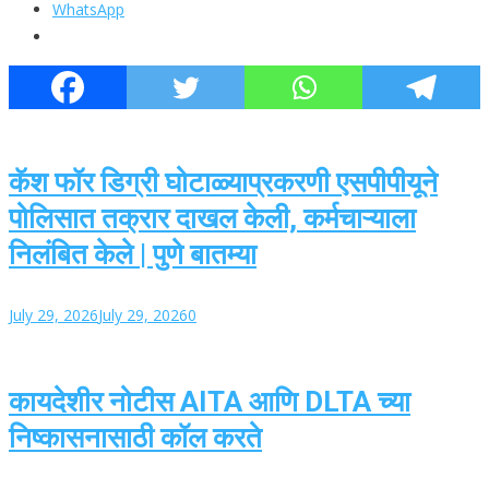
WhatsApp
कॅश फॉर डिग्री घोटाळ्याप्रकरणी एसपीपीयूने
पोलिसात तक्रार दाखल केली, कर्मचाऱ्याला
निलंबित केले | पुणे बातम्या
July 29, 2026
July 29, 2026
0
कायदेशीर नोटीस AITA आणि DLTA च्या
निष्कासनासाठी कॉल करते