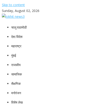
Skip to content
Sunday, August 02, 2026
lokhit news3
lokhit news 3
चालू घडामोडी
देश/विदेश
महाराष्ट्र
मुंबई
राजकीय
सामाजिक
शैक्षणिक
मनोरंजन
विशेष लेख