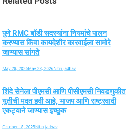
Related Posts
पुणे RMC बॉडी सदस्यांना नियमांचे पालन
करण्यास किंवा कायदेशीर कारवाईला सामोरे
जाण्यास सांगते
May 28, 2026
May 28, 2026
Nitin jadhav
शिंदे सेनेला पीएमसी आणि पीसीएमसी निवडणुकीत
युतीची मदत हवी आहे, भाजप आणि राष्ट्रवादी
एकट्याने जाण्यास इच्छुक
October 18, 2025
Nitin jadhav