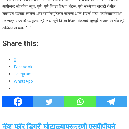
आयोजन: लोकहित न्यूज. पुणे पुणे जिल्हा शिक्षण मंडळ, पुणे संस्थेच्या खराडी येथील
शंकरराव उरसळ कॉलेज ऑफ फार्मास्युटिकल सायन्स आणि रिसर्च सेंटर महाविद्यालयांमध्ये
महाराष्ट्र राज्याचे उपमुख्यमंत्री तथा पुणे जिल्हा शिक्षण मंडळाचे भूतपूर्व अध्यक्ष स्वर्गीय श्री.
अजितदादा पवार […]
Share this:
X
Facebook
Telegram
WhatsApp
कॅश फॉर डिग्री घोटाळ्याप्रकरणी एसपीपीयूने