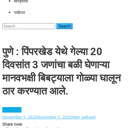
सांस्कृतिक
जाहिरात
Search
for:
पुणे : पिंपरखेड येथे गेल्या 20
दिवसांत 3 जणांचा बळी घेणाऱ्या
मानवभक्षी बिबट्याला गोळ्या घालून
ठार करण्यात आले.
चालू घडामोडी
November 5, 2025
November 5, 2025
Nitin jadhav
0
Share now