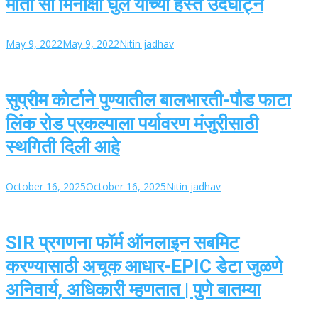
माता सौ मिनाक्षी घुले यांच्या हस्ते उदघाट्न
May 9, 2022
May 9, 2022
Nitin jadhav
सुप्रीम कोर्टाने पुण्यातील बालभारती-पौड फाटा
लिंक रोड प्रकल्पाला पर्यावरण मंजुरीसाठी
स्थगिती दिली आहे
October 16, 2025
October 16, 2025
Nitin jadhav
SIR प्रगणना फॉर्म ऑनलाइन सबमिट
करण्यासाठी अचूक आधार-EPIC डेटा जुळणे
अनिवार्य, अधिकारी म्हणतात | पुणे बातम्या