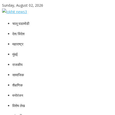
Skip
Sunday, August 02, 2026
to
content
lokhit news3
lokhit news 3
चालू घडामोडी
देश/विदेश
महाराष्ट्र
मुंबई
राजकीय
सामाजिक
शैक्षणिक
मनोरंजन
विशेष लेख