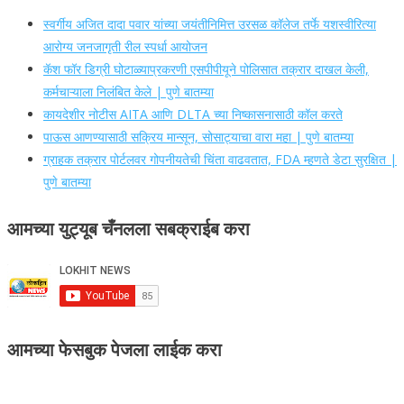
स्वर्गीय अजित दादा पवार यांच्या जयंतीनिमित्त उरसळ कॉलेज तर्फे यशस्वीरित्या
आरोग्य जनजागृती रील स्पर्धा आयोजन
कॅश फॉर डिग्री घोटाळ्याप्रकरणी एसपीपीयूने पोलिसात तक्रार दाखल केली,
कर्मचाऱ्याला निलंबित केले | पुणे बातम्या
कायदेशीर नोटीस AITA आणि DLTA च्या निष्कासनासाठी कॉल करते
पाऊस आणण्यासाठी सक्रिय मान्सून, सोसाट्याचा वारा महा | पुणे बातम्या
ग्राहक तक्रार पोर्टलवर गोपनीयतेची चिंता वाढवतात, FDA म्हणते डेटा सुरक्षित |
पुणे बातम्या
आमच्या युट्यूब चँनलला सबक्राईब करा
आमच्या फेसबुक पेजला लाईक करा