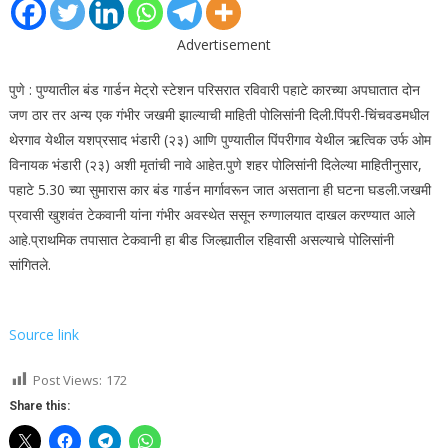
Advertisement
पुणे : पुण्यातील बंड गार्डन मेट्रो स्टेशन परिसरात रविवारी पहाटे कारच्या अपघातात दोन
जण ठार तर अन्य एक गंभीर जखमी झाल्याची माहिती पोलिसांनी दिली.
पिंपरी-चिंचवडमधील
थेरगाव येथील यशप्रसाद भंडारी (२३) आणि पुण्यातील पिंपरीगाव येथील ऋत्विक उर्फ ​​ओम
विनायक भंडारी (२३) अशी मृतांची नावे आहेत.
पुणे शहर पोलिसांनी दिलेल्या माहितीनुसार,
पहाटे 5.30 च्या सुमारास कार बंड गार्डन मार्गावरून जात असताना ही घटना घडली.
जखमी
प्रवासी खुशवंत टेकवानी यांना गंभीर अवस्थेत ससून रुग्णालयात दाखल करण्यात आले
आहे.
प्राथमिक तपासात टेकवानी हा बीड जिल्ह्यातील रहिवासी असल्याचे पोलिसांनी
सांगितले.
Source link
Post Views:
172
Share this: