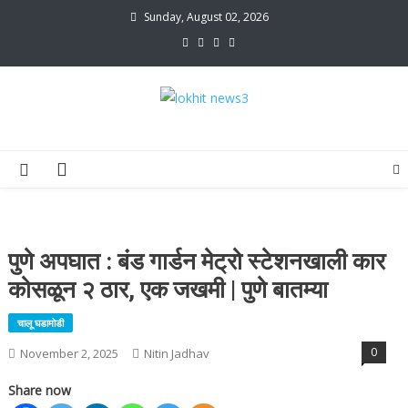
Skip
Sunday, August 02, 2026
to
content
lokhit news3
lokhit news 3
पुणे अपघात : बंड गार्डन मेट्रो स्टेशनखाली कार
कोसळून २ ठार, एक जखमी | पुणे बातम्या
चालू घडामोडी
0
November 2, 2025
Nitin Jadhav
Share now