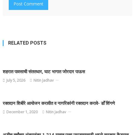
RELATED POSTS
शहरात पावसाची संततधार, घाट भागात जोरदार पाऊस
July 5, 2026
Nitin Jadhav
रक्तदान शिबीरे आयोजन करावीत व नागरिकांनी रक्तदान करावे- डाॕ शिंगणे
December 1, 2020
Nitin Jadhav
अडीच वर्षांच्या अंतरानंतर 1,214 गावात पुन्हा उघडण्यासाठी आप्ले सरकार केंड्रास