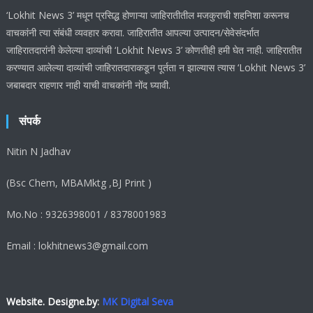
‘Lokhit News 3’ मधून प्रसिद्ध होणाऱ्या जाहिरातीतील मजकुराची शहनिशा करूनच
वाचकांनी त्या संबंधी व्यवहार करावा. जाहिरातीत आपल्या उत्पादन/सेवेसंदर्भात
जाहिरातदारांनी केलेल्या दाव्यांची ‘Lokhit News 3’ कोणतीही हमी घेत नाही. जाहिरातीत
करण्यात आलेल्या दाव्यांची जाहिरातदाराकडून पूर्तता न झाल्यास त्यास ‘Lokhit News 3’
जबाबदार राहणार नाही याची वाचकांनी नोंद घ्यावी.
संपर्क
Nitin N Jadhav
(Bsc Chem, MBAMktg ,BJ Print )
Mo.No : 9326398001 / 8378001983
Email : lokhitnews3@gmail.com
Website. Designe.by
:
MK Digital Seva