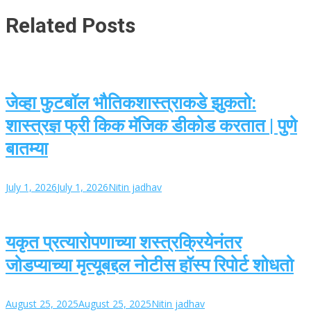
Related Posts
जेव्हा फुटबॉल भौतिकशास्त्राकडे झुकतो:
शास्त्रज्ञ फ्री किक मॅजिक डीकोड करतात | पुणे
बातम्या
July 1, 2026
July 1, 2026
Nitin jadhav
यकृत प्रत्यारोपणाच्या शस्त्रक्रियेनंतर
जोडप्याच्या मृत्यूबद्दल नोटीस हॉस्प रिपोर्ट शोधतो
August 25, 2025
August 25, 2025
Nitin jadhav