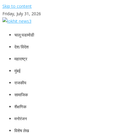
Skip to content
Friday, July 31, 2026
lokhit news3
lokhit news 3
चालू घडामोडी
देश/विदेश
महाराष्ट्र
मुंबई
राजकीय
सामाजिक
शैक्षणिक
मनोरंजन
विशेष लेख