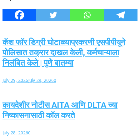
कॅश फॉर डिग्री घोटाळ्याप्रकरणी एसपीपीयूने
पोलिसात तक्रार दाखल केली, कर्मचाऱ्याला
निलंबित केले | पुणे बातम्या
July 29, 2026
July 29, 2026
0
कायदेशीर नोटीस AITA आणि DLTA च्या
निष्कासनासाठी कॉल करते
July 28, 2026
0