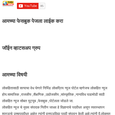
आमच्या फेसबुक पेजला लाईक करा
जॉईन व्हाटसअप ग्रुप
आमच्या विषयी
लोकहितासाठी सत्याचा वेध घेणारे निर्भिड लोकप्रिय न्यूज पोर्टल म्हणेजच लोकहित न्यूज
होय.सामाजिक ,राजकीय ,शैक्षणिक ,उद्योजकीय ,सांस्कृतिक ,नानाविध घडामोडी साठी
लोकहित न्यूज सोबत युट्यूब ,फेसबुक ,पोर्टलला जोडले जा.
लोकहित न्यूज चे मुख्य संपादक नितीन जाधव हे विज्ञानाचे पदवीधर असून व्यवस्थापन
शास्ञाचे उच्चपदवीधर आहेत त्यांनी वृत्तपञविद्या पदवी संपादन केली आहे.त्यांनी दै.लोकमत