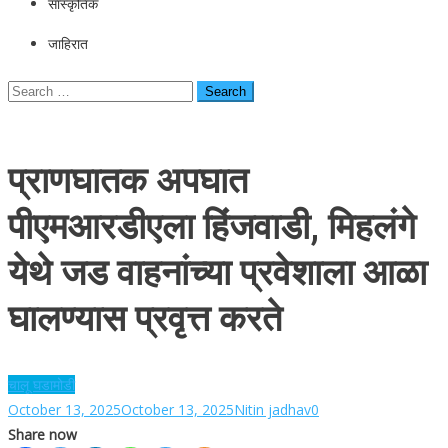
सांस्कृतिक
जाहिरात
Search
for:
प्राणघातक अपघात
पीएमआरडीएला हिंजवाडी, मिहलंगे
येथे जड वाहनांच्या प्रवेशाला आळा
घालण्यास प्रवृत्त करते
चालू घडामोडी
October 13, 2025
October 13, 2025
Nitin jadhav
0
Share now