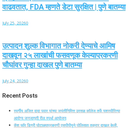
वाढवतात, FDA म्हणते डेटा सुरक्षित | पुणे बातम्या
July 25, 2026
0
उत्पादन शुल्क विभागात नोकरी देण्याचे आमिष
दाखवून २५ लाखांची फसवणूक केल्याप्रकरणी
चौघांवर गुन्हा दाखल पुणे बातम्या
July 24, 2026
0
Recent Posts
स्वर्गीय अजित दादा पवार यांच्या जयंतीनिमित्त उरसळ कॉलेज तर्फे यशस्वीरित्या
आरोग्य जनजागृती रील स्पर्धा आयोजन
कॅश फॉर डिग्री घोटाळ्याप्रकरणी एसपीपीयूने पोलिसात तक्रार दाखल केली,