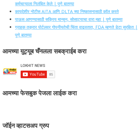
कर्मचाऱ्याला निलंबित केले | पुणे बातम्या
कायदेशीर नोटीस AITA आणि DLTA च्या निष्कासनासाठी कॉल करते
पाऊस आणण्यासाठी सक्रिय मान्सून, सोसाट्याचा वारा महा | पुणे बातम्या
ग्राहक तक्रार पोर्टलवर गोपनीयतेची चिंता वाढवतात, FDA म्हणते डेटा सुरक्षित |
पुणे बातम्या
आमच्या युट्यूब चँनलला सबक्राईब करा
आमच्या फेसबुक पेजला लाईक करा
जॉईन व्हाटसअप ग्रुप