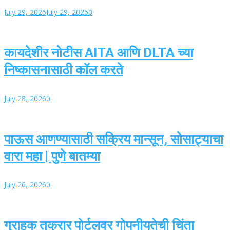
July 29, 2026
July 29, 2026
0
कायदेशीर नोटीस AITA आणि DLTA च्या
निष्कासनासाठी कॉल करते
July 28, 2026
0
पाऊस आणण्यासाठी सक्रिय मान्सून, सोसाट्याचा
वारा महा | पुणे बातम्या
July 26, 2026
0
ग्राहक तक्रार पोर्टलवर गोपनीयतेची चिंता