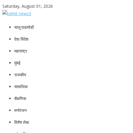
Skip
Saturday, August 01, 2026
to
content
lokhit news3
lokhit news 3
चालू घडामोडी
देश/विदेश
महाराष्ट्र
मुंबई
राजकीय
सामाजिक
शैक्षणिक
मनोरंजन
विशेष लेख