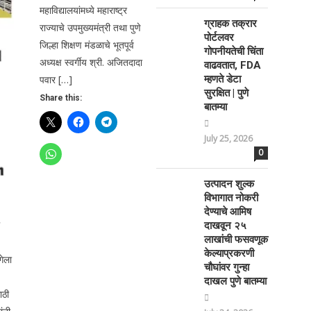
महाविद्यालयांमध्ये महाराष्ट्र
ग्राहक तक्रार
राज्याचे उपमुख्यमंत्री तथा पुणे
पोर्टलवर
जिल्हा शिक्षण मंडळाचे भूतपूर्व
गोपनीयतेची चिंता
अध्यक्ष स्वर्गीय श्री. अजितदादा
वाढवतात, FDA
पवार […]
म्हणते डेटा
सुरक्षित | पुणे
Share this:
बातम्या
July 25, 2026
0
उत्पादन शुल्क
विभागात नोकरी
देण्याचे आमिष
दाखवून २५
लाखांची फसवणूक
केल्याप्रकरणी
गेला
चौघांवर गुन्हा
दाखल पुणे बातम्या
ाठी