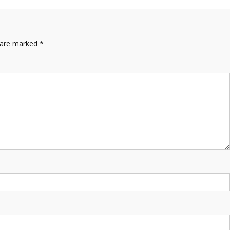
s are marked
*