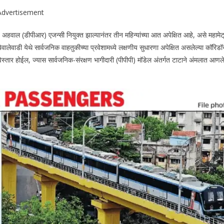
Advertisement
 अहवाल (डीपीआर) एजन्सी नियुक्त झाल्यानंतर तीन महिन्यांच्या आत अपेक्षित आहे, असे महामेट्
लेवाडी येथे सार्वजनिक वाहतुकीच्या प्रवेशामध्ये लक्षणीय सुधारणा अपेक्षित असलेल्या कॉरिडॉ
्तार होईल, ज्यास सार्वजनिक-संरक्षण भागीदारी (पीपीपी) मॉडेल अंतर्गत टाटाने अंमलात आणल