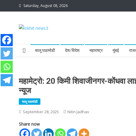
Skip
Saturday, August 08, 2026
to
content
lokhit news3
lokhit news 3
चालू घडामोडी
देश/विदेश
महाराष्ट्र
मुंबई
राज
महामेट्रो: 20 किमी शिवाजीनगर-कोंधवा लाइन
न्यूज
चालू घडामोडी
September 28, 2025
Nitin Jadhav
Share now