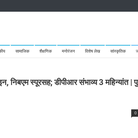
कीय
सामाजिक
शैक्षणिक
मनोरंजन
विशेष लेख
सांस्कृतिक
ज
, निबएम स्पूरसह; डीपीआर संभाव्य 3 महिन्यांत | पु
0