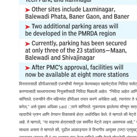
विस्तारासाठी डीपीआरसाठी एजन्सीची नेमणूक केल्याबद्दल महामेट्रोला निविदा फ्लोट क
करण्यासाठी सल्लागाराच्या नियुक्तीसाठी निविदा मिळाली आहेत.
“निविदा आहेत आणि 
सांगितले.
एजन्सीने तीन महिन्यांत डीपीआर तयार करणे अपेक्षित आहे, त्यानंतर ते
करेल,” असे दुसर्‍या अधिका said ्याने सांगितले. नुकत्याच झालेल्या मॉन्सून 
रहदारीचे प्रश्न आणि वेगवान विकासाचे क्षेत्र अधोरेखित केले. ते म्हणाले की मेट्र
आहे.
ते म्हणाले, “या वाढत्या क्षेत्रासाठी एक समर्पित मेट्रो लाइन आवश्यक आहे,” 
साधला असता ते म्हणाले की, पुढील आठवड्यात ते विभागीय आयुक्त (पम्टा प्रम