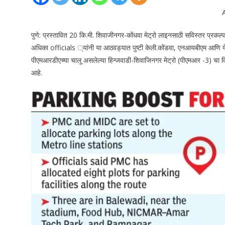
पुणे: प्रस्तावित 20 कि.मी. शिवाजीनगर-कोंधवा मेट्रो लाइनसाठी सविस्तर प्रकल्प
अधिका officials ्यांनी या आठवड्यात पुष्टी केली.
कोंडवा, एनआयबीएम आणि येवा
पीएमआरडीएच्या चालू असलेल्या हिन्जवाडी-शिवाजिनगर मेट्रो (पीएमआर -3) चा विस
आहे.