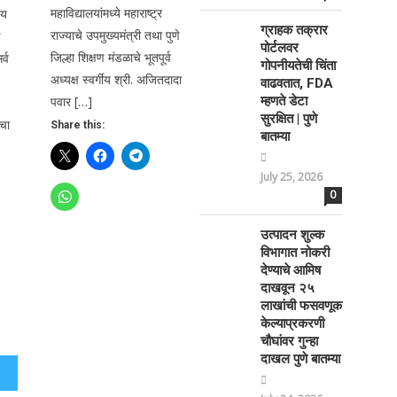
महाविद्यालयांमध्ये महाराष्ट्र
ीय
ग्राहक तक्रार
राज्याचे उपमुख्यमंत्री तथा पुणे
पोर्टलवर
जिल्हा शिक्षण मंडळाचे भूतपूर्व
र्व
गोपनीयतेची चिंता
अध्यक्ष स्वर्गीय श्री. अजितदादा
वाढवतात, FDA
पवार […]
म्हणते डेटा
सुरक्षित | पुणे
ाचा
Share this:
बातम्या
July 25, 2026
0
उत्पादन शुल्क
विभागात नोकरी
देण्याचे आमिष
दाखवून २५
लाखांची फसवणूक
केल्याप्रकरणी
चौघांवर गुन्हा
दाखल पुणे बातम्या