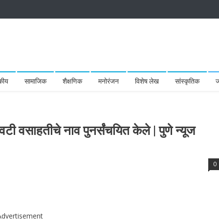
कीय
सामाजिक
शैक्षणिक
मनोरंजन
विशेष लेख
सांस्कृतिक
ज
ेवटी वसाहतीचे नाव पुनर्संचयित केले | पुणे न्यूज
0
Advertisement