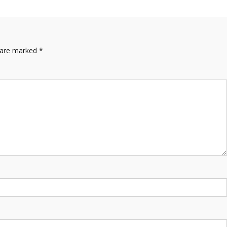
s are marked
*