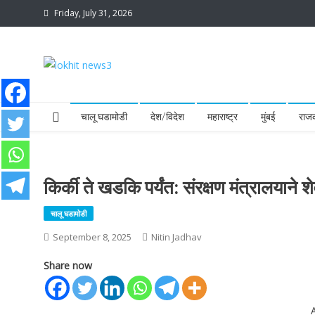
Skip
Friday, July 31, 2026
to
content
lokhit news3
lokhit news 3
चालू घडामोडी
देश/विदेश
महाराष्ट्र
मुंबई
राज
किर्की ते खडकि पर्यंत: संरक्षण मंत्रालयाने श
चालू घडामोडी
September 8, 2025
Nitin Jadhav
Share now