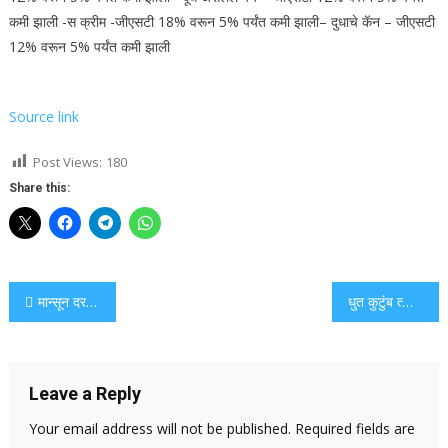
कमी झाली
-स क्रीम -जीएसटी 18% वरून 5% पर्यंत कमी झाली
– दुधाचे कॅन – जीएसटी
12% वरून 5% पर्यंत कमी झाली
Source link
Post Views:
180
Share this:
Post
मान्सून दरम्यान वन्यजीव उत्साही लोकांमध्ये बफर झोन सफारीस लोकप्रिय
धुत कुटुंब त्यांच्या घरी साडेतीन फूट आदिओगी शिव मूर्ती तयार करते
navigation
Leave a Reply
Your email address will not be published.
Required fields are