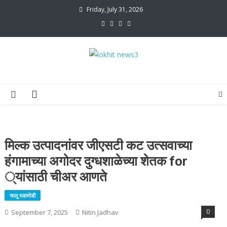
Skip
Friday, July 31, 2026
to
content
lokhit news3
lokhit news 3
मिल्क उत्पादनांवर जीएसटी कट उत्सवाच्या
हंगामाच्या अगोदर दुग्धशाळेच्या शेतक for
्यांसाठी चीअर आणते
चालू घडामोडी
0
September 7, 2025
Nitin Jadhav