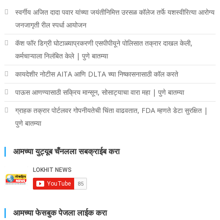
स्वर्गीय अजित दादा पवार यांच्या जयंतीनिमित्त उरसळ कॉलेज तर्फे यशस्वीरित्या आरोग्य
जनजागृती रील स्पर्धा आयोजन
कॅश फॉर डिग्री घोटाळ्याप्रकरणी एसपीपीयूने पोलिसात तक्रार दाखल केली,
कर्मचाऱ्याला निलंबित केले | पुणे बातम्या
कायदेशीर नोटीस AITA आणि DLTA च्या निष्कासनासाठी कॉल करते
पाऊस आणण्यासाठी सक्रिय मान्सून, सोसाट्याचा वारा महा | पुणे बातम्या
ग्राहक तक्रार पोर्टलवर गोपनीयतेची चिंता वाढवतात, FDA म्हणते डेटा सुरक्षित |
पुणे बातम्या
आमच्या युट्यूब चँनलला सबक्राईब करा
आमच्या फेसबुक पेजला लाईक करा