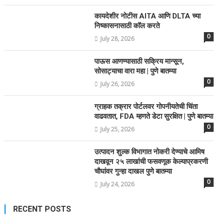
कायदेशीर नोटीस AITA आणि DLTA च्या
निष्कासनासाठी कॉल करते
0
July 28, 2026
पाऊस आणण्यासाठी सक्रिय मान्सून,
सोसाट्याचा वारा महा | पुणे बातम्या
0
July 26, 2026
ग्राहक तक्रार पोर्टलवर गोपनीयतेची चिंता
वाढवतात, FDA म्हणते डेटा सुरक्षित | पुणे बातम्या
0
July 25, 2026
उत्पादन शुल्क विभागात नोकरी देण्याचे आमिष
दाखवून २५ लाखांची फसवणूक केल्याप्रकरणी
चौघांवर गुन्हा दाखल पुणे बातम्या
0
July 24, 2026
RECENT POSTS