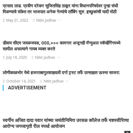
प्रसाद लाड. प्रवीण दरेकर सुजितसिंह ठाकूर यांना विधानपरिषदेवर पुन्हा संधी
मिळण्याचे संकेत तर भाजपात अनेक नेत्यांचे लॉबिंग सुरु..इच्छुकांची यादी मोठी
May 21, 2022
Nitin Jadhav
डीवाय सीएम जवळजवळ, 000,००० कामगार अजूनही मॅन्युअल स्कॅव्हेंगिंगमध्ये
सामील असल्याने गायब व्यक्त करते
July 18, 2025
Nitin Jadhav
लोणीकाळभोर येथे हजरतबागुलशाहवली दर्गा ट्र्स्ट तर्फे उत्साहात ऊरुस साजरा.
October 14, 2021
Nitin Jadhav
ADVERTISEMENT
स्वर्गीय अजित दादा पवार यांच्या जयंतीनिमित्त उरसळ कॉलेज तर्फे यशस्वीरित्या
आरोग्य जनजागृती रील स्पर्धा आयोजन