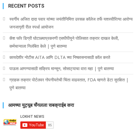
RECENT POSTS
स्वर्गीय अजित दादा पवार यांच्या जयंतीनिमित्त उरसळ कॉलेज तर्फे यशस्वीरित्या आरोग्य
जनजागृती रील स्पर्धा आयोजन
कॅश फॉर डिग्री घोटाळ्याप्रकरणी एसपीपीयूने पोलिसात तक्रार दाखल केली,
कर्मचाऱ्याला निलंबित केले | पुणे बातम्या
कायदेशीर नोटीस AITA आणि DLTA च्या निष्कासनासाठी कॉल करते
पाऊस आणण्यासाठी सक्रिय मान्सून, सोसाट्याचा वारा महा | पुणे बातम्या
ग्राहक तक्रार पोर्टलवर गोपनीयतेची चिंता वाढवतात, FDA म्हणते डेटा सुरक्षित |
पुणे बातम्या
आमच्या युट्यूब चँनलला सबक्राईब करा