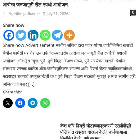
आरोग्य जनजागृती रील स्पर्धा आयोजन
0
By
Nitin Jadhav
July 31, 2026
Share now
Share now Advertisement स्वर्गीय अजित दादा पवार यांच्या जयंतीनिमित्त खराडी
येथील फार्मसी महाविद्यालयातर्फे “राज्यस्तरीय आरोग्य जनजागृती रील स्पर्धेचे” यशस्वी
आयोजन: लोकहित न्यूज. पुणे पुणे जिल्हा शिक्षण मंडळ, पुणे संस्थेच्या खराडी येथील
शंकरराव उरसळ कॉलेज ऑफ फार्मास्युटिकल सायन्स आणि रिसर्च सेंटर महाविद्यालयांमध्ये
महाराष्ट्र राज्याचे उपमुख्यमंत्री तथा पुणे जिल्हा शिक्षण मंडळाचे भूतपूर्व अध्यक्ष स्वर्गीय श्री.
अजितदादा पवार […]
Share this:
कॅश फॉर डिग्री घोटाळ्याप्रकरणी एसपीपीयूने
पोलिसात तक्रार दाखल केली, कर्मचाऱ्याला
निलंबित केले | पुणे बातम्या