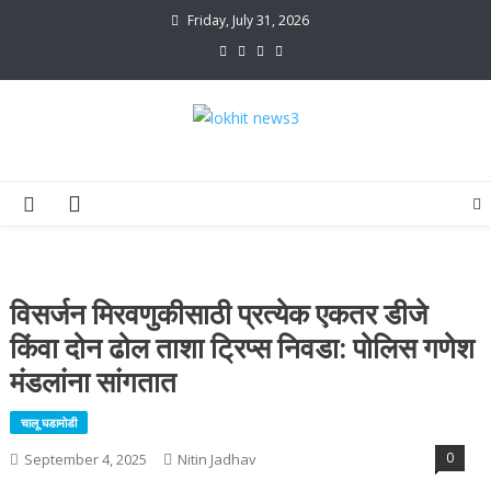
Skip
Friday, July 31, 2026
to
content
lokhit news3
lokhit news 3
विसर्जन मिरवणुकीसाठी प्रत्येक एकतर डीजे
किंवा दोन ढोल ताशा ट्रिप्स निवडा: पोलिस गणेश
मंडलांना सांगतात
चालू घडामोडी
0
September 4, 2025
Nitin Jadhav