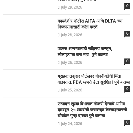
0
July 29, 2026
कायदेशीर नोटीस AITA आणि DLTA च्या
निष्कासनासाठी कॉल करते
0
July 28, 2026
पाऊस आणण्यासाठी सक्रिय मान्सून,
सोसाट्याचा वारा महा | पुणे बातम्या
0
July 26, 2026
ग्राहक तक्रार पोर्टलवर गोपनीयतेची चिंता
वाढवतात, FDA म्हणते डेटा सुरक्षित | पुणे बातम्या
0
July 25, 2026
उत्पादन शुल्क विभागात नोकरी देण्याचे आमिष
दाखवून २५ लाखांची फसवणूक केल्याप्रकरणी
चौघांवर गुन्हा दाखल पुणे बातम्या
0
July 24, 2026