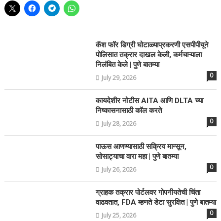
कॅश फॉर डिग्री घोटाळ्याप्रकरणी एसपीपीयूने
पोलिसात तक्रार दाखल केली, कर्मचाऱ्याला
निलंबित केले | पुणे बातम्या
0
July 29, 2026
कायदेशीर नोटीस AITA आणि DLTA च्या
निष्कासनासाठी कॉल करते
0
July 28, 2026
पाऊस आणण्यासाठी सक्रिय मान्सून,
सोसाट्याचा वारा महा | पुणे बातम्या
0
July 26, 2026
ग्राहक तक्रार पोर्टलवर गोपनीयतेची चिंता
वाढवतात, FDA म्हणते डेटा सुरक्षित | पुणे बातम्या
0
July 25, 2026