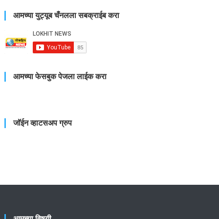
आमच्या युट्यूब चँनलला सबक्राईब करा
आमच्या फेसबुक पेजला लाईक करा
जॉईन व्हाटसअप ग्रुप
आमच्या विषयी