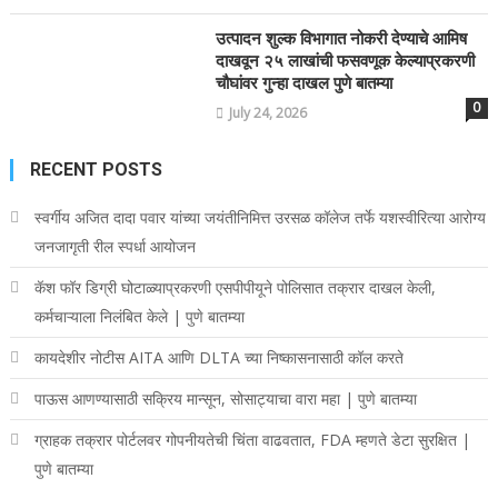
उत्पादन शुल्क विभागात नोकरी देण्याचे आमिष
दाखवून २५ लाखांची फसवणूक केल्याप्रकरणी
चौघांवर गुन्हा दाखल पुणे बातम्या
0
July 24, 2026
RECENT POSTS
स्वर्गीय अजित दादा पवार यांच्या जयंतीनिमित्त उरसळ कॉलेज तर्फे यशस्वीरित्या आरोग्य
जनजागृती रील स्पर्धा आयोजन
कॅश फॉर डिग्री घोटाळ्याप्रकरणी एसपीपीयूने पोलिसात तक्रार दाखल केली,
कर्मचाऱ्याला निलंबित केले | पुणे बातम्या
कायदेशीर नोटीस AITA आणि DLTA च्या निष्कासनासाठी कॉल करते
पाऊस आणण्यासाठी सक्रिय मान्सून, सोसाट्याचा वारा महा | पुणे बातम्या
ग्राहक तक्रार पोर्टलवर गोपनीयतेची चिंता वाढवतात, FDA म्हणते डेटा सुरक्षित |
पुणे बातम्या