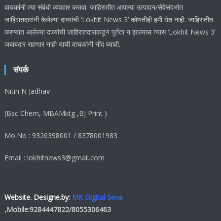
वाचकांनी त्या संबंधी व्यवहार करावा. जाहिरातीत आपल्या उत्पादन/सेवेसंदर्भात
जाहिरातदारांनी केलेल्या दाव्यांची ‘Lokhit News 3’ कोणतीही हमी घेत नाही. जाहिरातीत
करण्यात आलेल्या दाव्यांची जाहिरातदाराकडून पूर्तता न झाल्यास त्यास ‘Lokhit News 3’
जबाबदार राहणार नाही याची वाचकांनी नोंद घ्यावी.
संपर्क
Nitin N Jadhav
(Bsc Chem, MBAMktg ,BJ Print )
Mo.No : 9326398001 / 8378001983
Email : lokhitnews3@gmail.com
Website. Designe.by
:
MK Digital Seva
,Mobile:
9284447822
/
8055306463