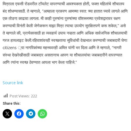
मित्राला एफसी रोडवरील टॉयलेट वापरण्याची आवश्यकता होती, फक्त महिलांचे शौचालय
बंद शोधण्यासाठी.
ते म्हणाले, “आम्हाला प्रकरण आमच्या स्वत: च्या हातात घ्यावे लागले आणि
एक तोडगा काढावा लागला. मी काही पुरुषांना पुरुषांच्या वॉशरूमच्या प्रवेशद्वारावर रक्षण
करण्याची विनंती केली जेणेकरून माझा मित्र त्याचा उपयोग सुरक्षितपणे करू शकेल,” असे
ते म्हणाले की, प्रत्येकासाठी हा व्यवहार्य उपाय नव्हता आणि अधिक सार्वजनिक शौचालयाची
गरज हायलाइट केली.
रहिवाशांवरही स्वच्छता
या सुविधांची देखभाल करण्याची जबाबदारी घेणा
citizens ्या नागरिकांच्या महत्त्ववरही अमित यांनी भर दिला आणि ते म्हणाले, “नागरी
संस्था देखरेखीसाठी जबाबदार असतानाच आपण या शौचालयांचा जबाबदारीने वापरण्यात
आणि त्यांना स्वच्छ ठेवण्यात आपला भाग केला पाहिजे.”
Source link
Post Views:
222
Share this: