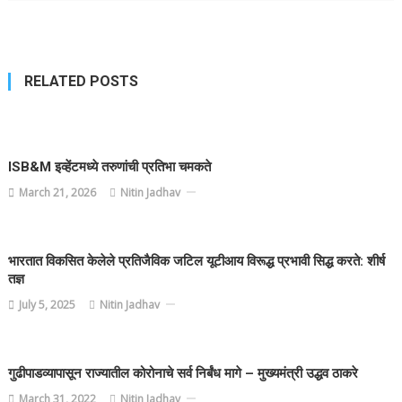
RELATED POSTS
ISB&M इव्हेंटमध्ये तरुणांची प्रतिभा चमकते
March 21, 2026
Nitin Jadhav
भारतात विकसित केलेले प्रतिजैविक जटिल यूटीआय विरूद्ध प्रभावी सिद्ध करते: शीर्ष
तज्ञ
July 5, 2025
Nitin Jadhav
गुढीपाडव्यापासून राज्यातील कोरोनाचे सर्व निर्बंध मागे – मुख्यमंत्री उद्धव ठाकरे
March 31, 2022
Nitin Jadhav