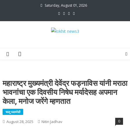
Skip
Saturday, August 01, 2026
to
content
lokhit news3
lokhit news 3
महाराष्ट्र मुख्यमंत्री देवेंद्र फड्नाविस यांनी मराठा
भावनांचा एक दिवसीय निषेध मर्यादेसह अपमान
केला, मनोज जरेंगे म्हणतात
चालू घडामोडी
0
August 28, 2025
Nitin Jadhav