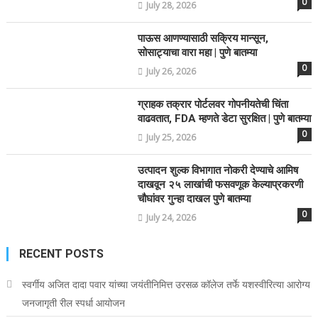
0
July 28, 2026
पाऊस आणण्यासाठी सक्रिय मान्सून,
सोसाट्याचा वारा महा | पुणे बातम्या
0
July 26, 2026
ग्राहक तक्रार पोर्टलवर गोपनीयतेची चिंता
वाढवतात, FDA म्हणते डेटा सुरक्षित | पुणे बातम्या
0
July 25, 2026
उत्पादन शुल्क विभागात नोकरी देण्याचे आमिष
दाखवून २५ लाखांची फसवणूक केल्याप्रकरणी
चौघांवर गुन्हा दाखल पुणे बातम्या
0
July 24, 2026
RECENT POSTS
स्वर्गीय अजित दादा पवार यांच्या जयंतीनिमित्त उरसळ कॉलेज तर्फे यशस्वीरित्या आरोग्य
जनजागृती रील स्पर्धा आयोजन