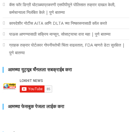
कॅश फॉर डिग्री घोटाळ्याप्रकरणी एसपीपीयूने पोलिसात तक्रार दाखल केली,
कर्मचाऱ्याला निलंबित केले | पुणे बातम्या
कायदेशीर नोटीस AITA आणि DLTA च्या निष्कासनासाठी कॉल करते
पाऊस आणण्यासाठी सक्रिय मान्सून, सोसाट्याचा वारा महा | पुणे बातम्या
ग्राहक तक्रार पोर्टलवर गोपनीयतेची चिंता वाढवतात, FDA म्हणते डेटा सुरक्षित |
पुणे बातम्या
आमच्या युट्यूब चँनलला सबक्राईब करा
आमच्या फेसबुक पेजला लाईक करा