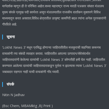
मार्गदर्शक म्हणून ही ते परिचित आहेत.सध्या महाराष्ट्र राज्य मराठी पञकार संघात मंञालय
मुख्य संपर्क प्रमुख पदी कार्यरत असून मंञालयातील राजकीय वार्तांकन मुक्तपणे विविध
माध्यमातून करत असतात.विविध क्षेत्रातील उत्कृष्ट कामगिरी बद्दल त्यांना अनेक पुरस्कारांनी
गौरविले आहे.
सूचना
‘Lokhit News 3’ मधून प्रसिद्ध होणाऱ्या जाहिरातीतील मजकुराची शहनिशा करूनच
वाचकांनी त्या संबंधी व्यवहार करावा. जाहिरातीत आपल्या उत्पादन/सेवेसंदर्भात
जाहिरातदारांनी केलेल्या दाव्यांची ‘Lokhit News 3’ कोणतीही हमी घेत नाही. जाहिरातीत
करण्यात आलेल्या दाव्यांची जाहिरातदाराकडून पूर्तता न झाल्यास त्यास ‘Lokhit News 3’
जबाबदार राहणार नाही याची वाचकांनी नोंद घ्यावी.
संपर्क
Nitin N Jadhav
(Bsc Chem, MBAMktg ,BJ Print )