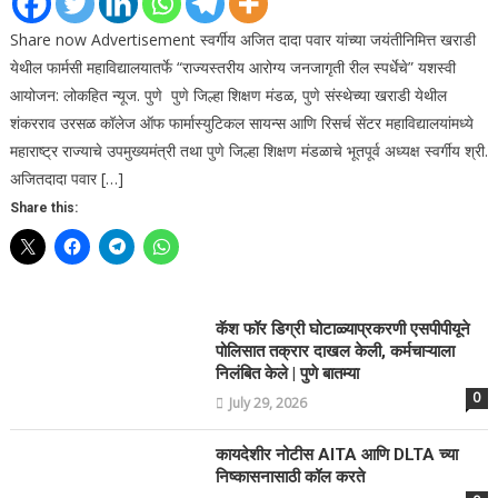
Share now Advertisement स्वर्गीय अजित दादा पवार यांच्या जयंतीनिमित्त खराडी
येथील फार्मसी महाविद्यालयातर्फे “राज्यस्तरीय आरोग्य जनजागृती रील स्पर्धेचे” यशस्वी
आयोजन: लोकहित न्यूज. पुणे पुणे जिल्हा शिक्षण मंडळ, पुणे संस्थेच्या खराडी येथील
शंकरराव उरसळ कॉलेज ऑफ फार्मास्युटिकल सायन्स आणि रिसर्च सेंटर महाविद्यालयांमध्ये
महाराष्ट्र राज्याचे उपमुख्यमंत्री तथा पुणे जिल्हा शिक्षण मंडळाचे भूतपूर्व अध्यक्ष स्वर्गीय श्री.
अजितदादा पवार […]
Share this:
कॅश फॉर डिग्री घोटाळ्याप्रकरणी एसपीपीयूने
पोलिसात तक्रार दाखल केली, कर्मचाऱ्याला
निलंबित केले | पुणे बातम्या
0
July 29, 2026
कायदेशीर नोटीस AITA आणि DLTA च्या
निष्कासनासाठी कॉल करते