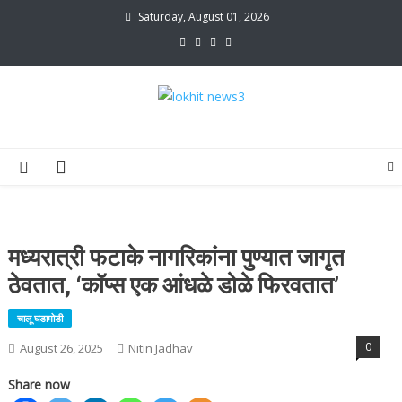
Skip
Saturday, August 01, 2026
to
content
lokhit news3
lokhit news 3
मध्यरात्री फटाके नागरिकांना पुण्यात जागृत
ठेवतात, ‘कॉप्स एक आंधळे डोळे फिरवतात’
चालू घडामोडी
0
August 26, 2025
Nitin Jadhav
Share now