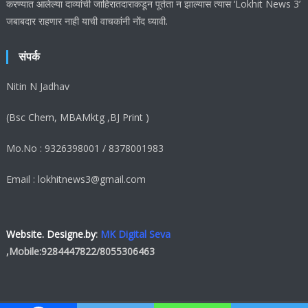
करण्यात आलेल्या दाव्यांची जाहिरातदाराकडून पूर्तता न झाल्यास त्यास ‘Lokhit News 3’
जबाबदार राहणार नाही याची वाचकांनी नोंद घ्यावी.
संपर्क
Nitin N Jadhav
(Bsc Chem, MBAMktg ,BJ Print )
Mo.No : 9326398001 / 8378001983
Email : lokhitnews3@gmail.com
Website. Designe.by
:
MK Digital Seva
,Mobile:
9284447822
/
8055306463