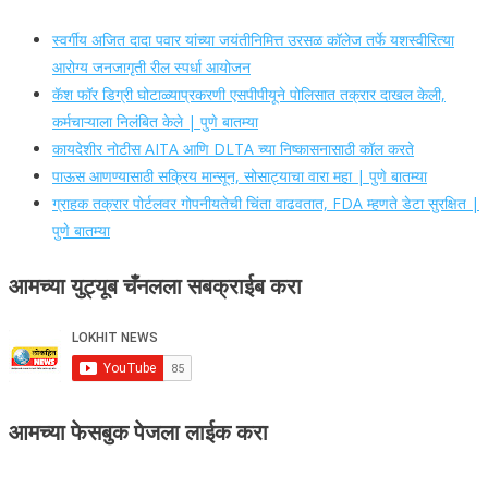
स्वर्गीय अजित दादा पवार यांच्या जयंतीनिमित्त उरसळ कॉलेज तर्फे यशस्वीरित्या
आरोग्य जनजागृती रील स्पर्धा आयोजन
कॅश फॉर डिग्री घोटाळ्याप्रकरणी एसपीपीयूने पोलिसात तक्रार दाखल केली,
कर्मचाऱ्याला निलंबित केले | पुणे बातम्या
कायदेशीर नोटीस AITA आणि DLTA च्या निष्कासनासाठी कॉल करते
पाऊस आणण्यासाठी सक्रिय मान्सून, सोसाट्याचा वारा महा | पुणे बातम्या
ग्राहक तक्रार पोर्टलवर गोपनीयतेची चिंता वाढवतात, FDA म्हणते डेटा सुरक्षित |
पुणे बातम्या
आमच्या युट्यूब चँनलला सबक्राईब करा
आमच्या फेसबुक पेजला लाईक करा