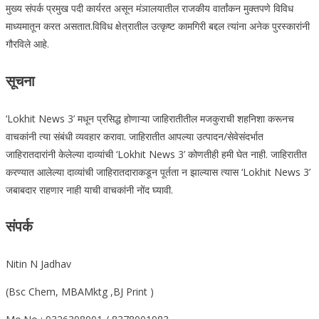
मुख्य संपर्क प्रमुख पदी कार्यरत असून मंञालयातील राजकीय वार्तांकन मुक्तपणे विविध
माध्यमातून करत असतात.विविध क्षेत्रातील उत्कृष्ट कामगिरी बद्दल त्यांना अनेक पुरस्कारांनी
गौरविले आहे.
सूचना
‘Lokhit News 3’ मधून प्रसिद्ध होणाऱ्या जाहिरातीतील मजकुराची शहनिशा करूनच
वाचकांनी त्या संबंधी व्यवहार करावा. जाहिरातीत आपल्या उत्पादन/सेवेसंदर्भात
जाहिरातदारांनी केलेल्या दाव्यांची ‘Lokhit News 3’ कोणतीही हमी घेत नाही. जाहिरातीत
करण्यात आलेल्या दाव्यांची जाहिरातदाराकडून पूर्तता न झाल्यास त्यास ‘Lokhit News 3’
जबाबदार राहणार नाही याची वाचकांनी नोंद घ्यावी.
संपर्क
Nitin N Jadhav
(Bsc Chem, MBAMktg ,BJ Print )