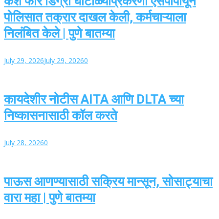
कॅश फॉर डिग्री घोटाळ्याप्रकरणी एसपीपीयूने
पोलिसात तक्रार दाखल केली, कर्मचाऱ्याला
निलंबित केले | पुणे बातम्या
July 29, 2026
July 29, 2026
0
कायदेशीर नोटीस AITA आणि DLTA च्या
निष्कासनासाठी कॉल करते
July 28, 2026
0
पाऊस आणण्यासाठी सक्रिय मान्सून, सोसाट्याचा
वारा महा | पुणे बातम्या