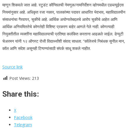
म्हणून शिकवले जात आहे. स्टुडंट कौन्सिलची नेमणूक/नामनिर्देशन व्होगमधील एडब्ल्यूईएस
नियमांनुसार आहे. अधिकृत रजा नकार, पालकांच्या पदावर आधारित भेदभाव, महाविद्यालयीन
संसाधनांचा गैरवापर, चुकीचे आहे.
आर्थिक अयोग्यतेबद्दलचे आरोप चुकीचे आहेत आणि
आर्थिक अनियमिततेचे कोणतेही विशिष्ट प्रकरण बाहेर आणले गेले नाही. कोणत्याही
नियुक्तीतील व्यक्तींना महाविद्यालयाची प्रतिष्ठा कलंकित करताना आढळले जाईल. डेप्युटी
चेअरमन यांनी १२ ऑगस्ट रोजी विद्यार्थ्यांशी संवाद साधला. “
कॉलेजचे निबंधक सुनील मान,
कॉल आणि संदेश असूनही टिप्पण्यांसाठी संपर्क साधू शकले नाहीत.
Source link
Post Views:
213
Share this:
X
Facebook
Telegram