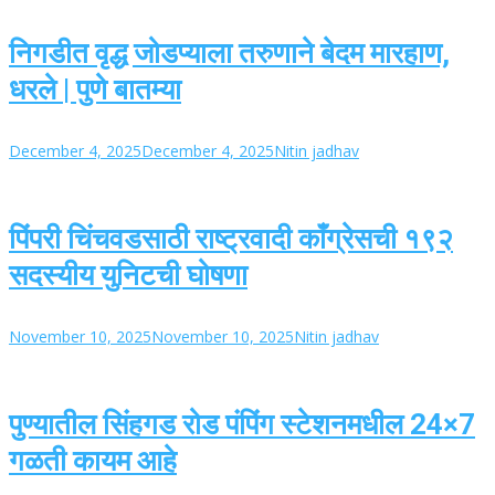
निगडीत वृद्ध जोडप्याला तरुणाने बेदम मारहाण,
धरले | पुणे बातम्या
December 4, 2025
December 4, 2025
Nitin jadhav
पिंपरी चिंचवडसाठी राष्ट्रवादी काँग्रेसची १९२
सदस्यीय युनिटची घोषणा
November 10, 2025
November 10, 2025
Nitin jadhav
पुण्यातील सिंहगड रोड पंपिंग स्टेशनमधील 24×7
गळती कायम आहे