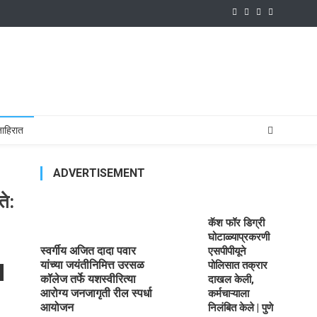
ाहिरात
ADVERTISEMENT
ते:
कॅश फॉर डिग्री
घोटाळ्याप्रकरणी
स्वर्गीय अजित दादा पवार
एसपीपीयूने
यांच्या जयंतीनिमित्त उरसळ
पोलिसात तक्रार
कॉलेज तर्फे यशस्वीरित्या
दाखल केली,
आरोग्य जनजागृती रील स्पर्धा
कर्मचाऱ्याला
आयोजन
निलंबित केले | पुणे