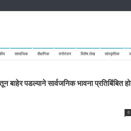
कीय
सामाजिक
शैक्षणिक
मनोरंजन
विशेष लेख
सांस्कृतिक
ज
पदातून बाहेर पडल्याने सार्वजनिक भावना प्रतिबिंबित हो
0