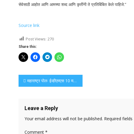
सेवेसाठी आहोत आणि आमच्या शब्द आणि कृतींनी ते प्रतिबिंबित केले पाहिजे.”
Source link
Post Views:
270
Share this:
Post
महाराष्ट्र पोलः ईव्हीएमएस 10 मतदारसंघांमध्ये विस्तृत चाचणीनंतर छेडछाड-पुरावा म्हणून सत्यापित
navigation
Leave a Reply
Your email address will not be published.
Required field
Comment
*