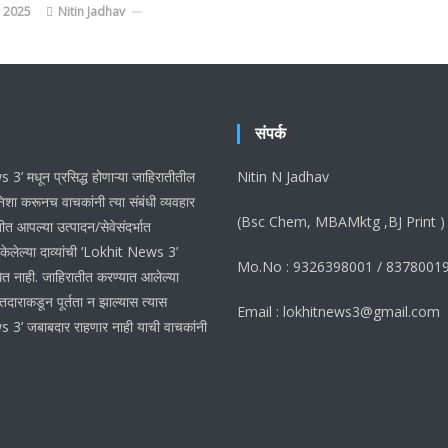
 2025
Nitin Jadhav
संपर्क
3’ मधून प्रसिद्ध होणाऱ्या जाहिरातीतील
Nitin N Jadhav
शा करूनच वाचकांनी त्या संबंधी व्यवहार
(Bsc Chem, MBAMktg ,BJ Print )
ीत आपल्या उत्पादन/सेवेसंदर्भात
 केलेल्या दाव्यांची ‘Lokhit News 3’
Mo.No : 9326398001 / 8378001
ेत नाही. जाहिरातीत करण्यात आलेल्या
ातदाराकडून पूर्तता न झाल्यास त्यास
Email : lokhitnews3@gmail.com
 3’ जबाबदार राहणार नाही याची वाचकांनी