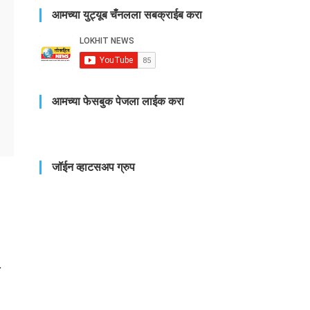
आमच्या युट्यूब चँनलला सबक्राईब करा
आमच्या फेसबुक पेजला लाईक करा
जॉईन व्हाटसअप ग्रुप