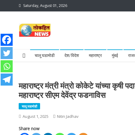
Skip
Saturday, August 01, 2026
to
content
lokhit news3
lokhit news 3
चालू घडामोडी
देश/विदेश
महाराष्ट्र
मुंबई
राज
महाराष्ट्र मंत्री मंत्रो कोकेटे यांच्या कृषी 
महाराष्ट्र सीएम देवेंद्र फडनाविस
चालू घडामोडी
August 1, 2025
Nitin Jadhav
Share now