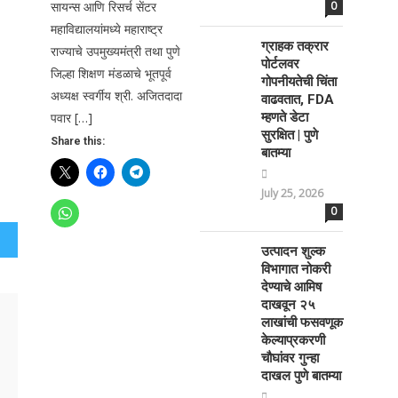
सायन्स आणि रिसर्च सेंटर
0
महाविद्यालयांमध्ये महाराष्ट्र
ग्राहक तक्रार
राज्याचे उपमुख्यमंत्री तथा पुणे
पोर्टलवर
जिल्हा शिक्षण मंडळाचे भूतपूर्व
गोपनीयतेची चिंता
अध्यक्ष स्वर्गीय श्री. अजितदादा
वाढवतात, FDA
पवार […]
म्हणते डेटा
सुरक्षित | पुणे
Share this:
बातम्या
July 25, 2026
0
उत्पादन शुल्क
विभागात नोकरी
देण्याचे आमिष
दाखवून २५
लाखांची फसवणूक
केल्याप्रकरणी
चौघांवर गुन्हा
दाखल पुणे बातम्या