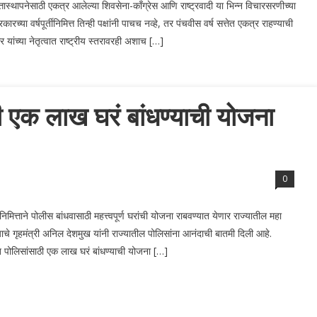
्तास्थापनेसाठी एकत्र आलेल्या शिवसेना-काँग्रेस आणि राष्ट्रवादी या भिन्न विचारसरणीच्या
्या वर्षपूर्तीनिमित्त तिन्ही पक्षांनी पाचच नव्हे, तर पंचवीस वर्ष सत्तेत एकत्र राहण्याची
ार यांच्या नेतृत्वात राष्ट्रीय स्तरावरही अशाच […]
ठी एक लाख घरं बांधण्याची योजना
0
िमित्ताने पोलीस बांधवासाठी महत्त्वपूर्ण घरांची योजना राबवण्यात येणार राज्यातील महा
ाचे गृहमंत्री अनिल देशमुख यांनी राज्यातील पोलिसांना आनंदाची बातमी दिली आहे.
षात पोलिसांसाठी एक लाख घरं बांधण्याची योजना […]