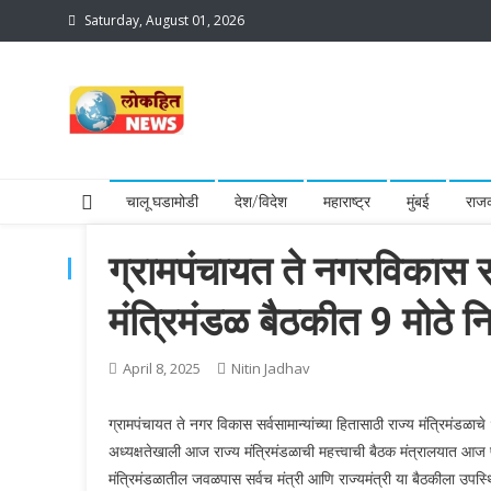
Skip
Saturday, August 01, 2026
to
content
lokhit news3
lokhit news 3
चालू घडामोडी
देश/विदेश
महाराष्ट्र
मुंबई
राज
ग्रामपंचायत ते नगरविकास सर्
TAG:
NCP
मंत्रिमंडळ बैठकीत 9 मोठे नि
April 8, 2025
Nitin Jadhav
ग्रामपंचायत ते नगर विकास सर्वसामान्यांच्या हितासाठी राज्य मंत्रिमंडळाचे
अध्यक्षतेखाली आज राज्य मंत्रिमंडळाची महत्त्वाची बैठक मंत्रालयात आज 
मंत्रिमंडळातील जवळपास सर्वच मंत्री आणि राज्यमंत्री या बैठकीला उपस्थित