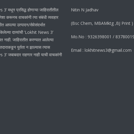
3’ मधून प्रसिद्ध होणाऱ्या जाहिरातीतील
Nitin N Jadhav
शा करूनच वाचकांनी त्या संबंधी व्यवहार
(Bsc Chem, MBAMktg ,BJ Print )
ीत आपल्या उत्पादन/सेवेसंदर्भात
 केलेल्या दाव्यांची ‘Lokhit News 3’
Mo.No : 9326398001 / 8378001
ेत नाही. जाहिरातीत करण्यात आलेल्या
ातदाराकडून पूर्तता न झाल्यास त्यास
Email : lokhitnews3@gmail.com
 3’ जबाबदार राहणार नाही याची वाचकांनी