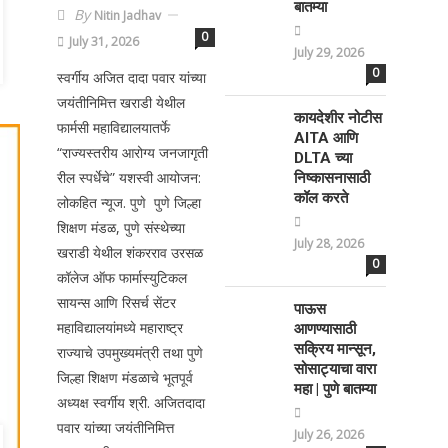
बातम्या
By
Nitin Jadhav
0
July 31, 2026
July 29, 2026
0
स्वर्गीय अजित दादा पवार यांच्या
जयंतीनिमित्त खराडी येथील
कायदेशीर नोटीस
फार्मसी महाविद्यालयातर्फे
AITA आणि
“राज्यस्तरीय आरोग्य जनजागृती
DLTA च्या
रील स्पर्धेचे” यशस्वी आयोजन:
निष्कासनासाठी
कॉल करते
लोकहित न्यूज. पुणे पुणे जिल्हा
शिक्षण मंडळ, पुणे संस्थेच्या
July 28, 2026
खराडी येथील शंकरराव उरसळ
0
कॉलेज ऑफ फार्मास्युटिकल
सायन्स आणि रिसर्च सेंटर
पाऊस
महाविद्यालयांमध्ये महाराष्ट्र
आणण्यासाठी
सक्रिय मान्सून,
राज्याचे उपमुख्यमंत्री तथा पुणे
सोसाट्याचा वारा
जिल्हा शिक्षण मंडळाचे भूतपूर्व
महा | पुणे बातम्या
अध्यक्ष स्वर्गीय श्री. अजितदादा
पवार यांच्या जयंतीनिमित्त
July 26, 2026