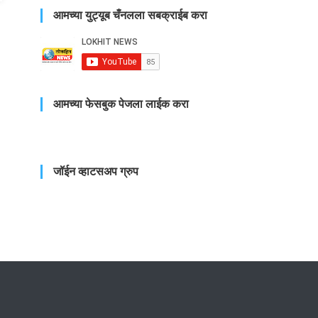
आमच्या युट्यूब चँनलला सबक्राईब करा
आमच्या फेसबुक पेजला लाईक करा
जॉईन व्हाटसअप ग्रुप