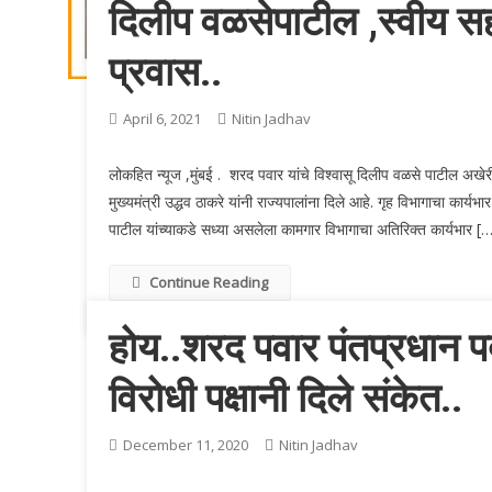
दिलीप वळसेपाटील ,स्वीय सहाय
प्रवास..
April 6, 2021
Nitin Jadhav
लोकहित न्यूज ,मुंबई . शरद पवार यांचे विश्वासू दिलीप वळसे पाटील अखेरी
मुख्यमंत्री उद्धव ठाकरे यांनी राज्यपालांना दिले आहे. गृह विभागाचा कार्
पाटील यांच्याकडे सध्या असलेला कामगार विभागाचा अतिरिक्त कार्यभार [
Continue Reading
होय..शरद पवार पंतप्रधान पद
विरोधी पक्षानी दिले संकेत..
December 11, 2020
Nitin Jadhav