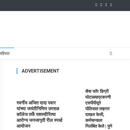
ाहिरात
ADVERTISEMENT
कॅश फॉर डिग्री
घोटाळ्याप्रकरणी
स्वर्गीय अजित दादा पवार
एसपीपीयूने
यांच्या जयंतीनिमित्त उरसळ
पोलिसात तक्रार
कॉलेज तर्फे यशस्वीरित्या
दाखल केली,
आरोग्य जनजागृती रील स्पर्धा
कर्मचाऱ्याला
आयोजन
निलंबित केले | पुणे