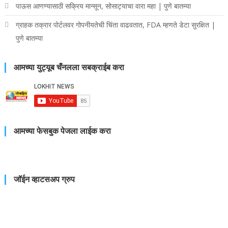
पाऊस आणण्यासाठी सक्रिय मान्सून, सोसाट्याचा वारा महा | पुणे बातम्या
ग्राहक तक्रार पोर्टलवर गोपनीयतेची चिंता वाढवतात, FDA म्हणते डेटा सुरक्षित |
पुणे बातम्या
आमच्या युट्यूब चँनलला सबक्राईब करा
आमच्या फेसबुक पेजला लाईक करा
जॉईन व्हाटसअप ग्रुप