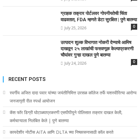
ग्राहक तक्रार पोर्टलवर गोपनीयतेची चिंता
वाढवतात, FDA म्हणते डेटा सुरक्षित | पुणे बातम्या
0
July 25, 2026
उत्पादन शुल्क विभागात नोकरी देण्याचे आमिष
दाखवून २५ लाखांची फसवणूक केल्याप्रकरणी
चौघांवर गुन्हा दाखल पुणे बातम्या
0
July 24, 2026
RECENT POSTS
स्वर्गीय अजित दादा पवार यांच्या जयंतीनिमित्त उरसळ कॉलेज तर्फे यशस्वीरित्या आरोग्य
जनजागृती रील स्पर्धा आयोजन
कॅश फॉर डिग्री घोटाळ्याप्रकरणी एसपीपीयूने पोलिसात तक्रार दाखल केली,
कर्मचाऱ्याला निलंबित केले | पुणे बातम्या
कायदेशीर नोटीस AITA आणि DLTA च्या निष्कासनासाठी कॉल करते