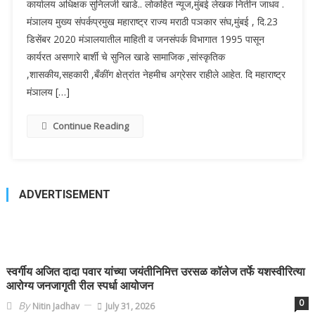
कार्यालय अधिक्षक सुनिलजी खाडे.. लोकहित न्यूज,मुंबई लेखक नितीन जाधव .
मंञालय मुख्य संपर्कप्रमुख महाराष्ट्र राज्य मराठी पञकार संघ,मुंबई , दि.23
डिसेंबर 2020 मंञालयातील माहिती व जनसंपर्क विभागात 1995 पासून
कार्यरत असणारे बार्शी चे सुनिल खाडे सामाजिक ,सांस्कृतिक
,शासकीय,सहकारी ,बँकींग क्षेत्रांत नेहमीच अग्रेसर राहीले आहेत. दि महाराष्ट्र
मंञालय […]
Continue Reading
ADVERTISEMENT
स्वर्गीय अजित दादा पवार यांच्या जयंतीनिमित्त उरसळ कॉलेज तर्फे यशस्वीरित्या
आरोग्य जनजागृती रील स्पर्धा आयोजन
0
By
Nitin Jadhav
July 31, 2026