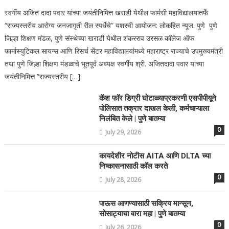
स्वर्गीय अजित दादा पवार यांच्या जयंतीनिमित्त खराडी येथील फार्मसी महाविद्यालयातर्फे
“राज्यस्तरीय आरोग्य जनजागृती रील स्पर्धेचे” यशस्वी आयोजन: लोकहित न्यूज. पुणे पुणे
जिल्हा शिक्षण मंडळ, पुणे संस्थेच्या खराडी येथील शंकरराव उरसळ कॉलेज ऑफ
फार्मास्युटिकल सायन्स आणि रिसर्च सेंटर महाविद्यालयांमध्ये महाराष्ट्र राज्याचे उपमुख्यमंत्री
तथा पुणे जिल्हा शिक्षण मंडळाचे भूतपूर्व अध्यक्ष स्वर्गीय श्री. अजितदादा पवार यांच्या
जयंतीनिमित्त ”राज्यस्तरीय […]
कॅश फॉर डिग्री घोटाळ्याप्रकरणी एसपीपीयूने
पोलिसात तक्रार दाखल केली, कर्मचाऱ्याला
निलंबित केले | पुणे बातम्या
0
July 29, 2026
कायदेशीर नोटीस AITA आणि DLTA च्या
निष्कासनासाठी कॉल करते
0
July 28, 2026
पाऊस आणण्यासाठी सक्रिय मान्सून,
सोसाट्याचा वारा महा | पुणे बातम्या
0
July 26, 2026