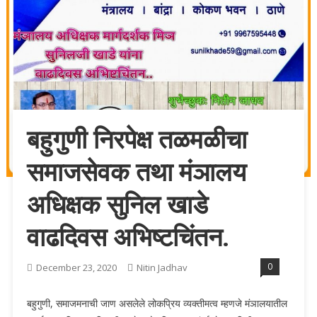
बहुगुणी निरपेक्ष तळमळीचा
समाजसेवक तथा मंञालय
अधिक्षक सुनिल खाडे
वाढदिवस अभिष्टचिंतन.
0
December 23, 2020
Nitin Jadhav
बहुगुणी, समाजमनाची जाण असलेले लोकप्रिय व्यक्तीमत्व म्हणजे मंञालयातील