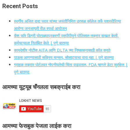
Recent Posts
स्वर्गीय अजित दादा पवार यांच्या जयंतीनिमित्त उरसळ कॉलेज तर्फे यशस्वीरित्या
आरोग्य जनजागृती रील स्पर्धा आयोजन
कॅश फॉर डिग्री घोटाळ्याप्रकरणी एसपीपीयूने पोलिसात तक्रार दाखल केली,
कर्मचाऱ्याला निलंबित केले | पुणे बातम्या
कायदेशीर नोटीस AITA आणि DLTA च्या निष्कासनासाठी कॉल करते
पाऊस आणण्यासाठी सक्रिय मान्सून, सोसाट्याचा वारा महा | पुणे बातम्या
ग्राहक तक्रार पोर्टलवर गोपनीयतेची चिंता वाढवतात, FDA म्हणते डेटा सुरक्षित |
पुणे बातम्या
आमच्या युट्यूब चँनलला सबक्राईब करा
आमच्या फेसबुक पेजला लाईक करा