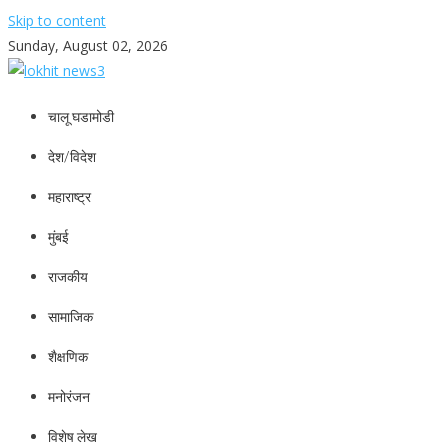
Skip to content
Sunday, August 02, 2026
lokhit news3
lokhit news 3
चालू घडामोडी
देश/विदेश
महाराष्ट्र
मुंबई
राजकीय
सामाजिक
शैक्षणिक
मनोरंजन
विशेष लेख