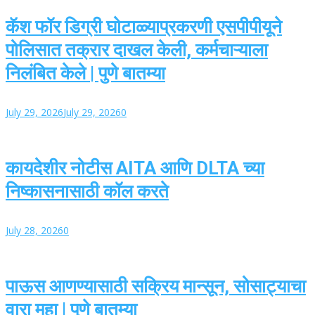
कॅश फॉर डिग्री घोटाळ्याप्रकरणी एसपीपीयूने
पोलिसात तक्रार दाखल केली, कर्मचाऱ्याला
निलंबित केले | पुणे बातम्या
July 29, 2026
July 29, 2026
0
कायदेशीर नोटीस AITA आणि DLTA च्या
निष्कासनासाठी कॉल करते
July 28, 2026
0
पाऊस आणण्यासाठी सक्रिय मान्सून, सोसाट्याचा
वारा महा | पुणे बातम्या