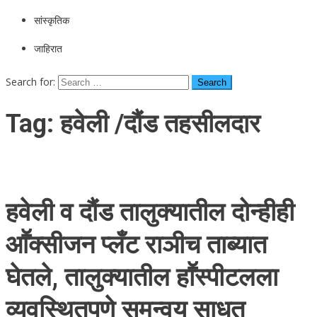
सांस्कृतिक
जाहिरात
Search for:
Tag:
हवेली /दौंड तहसीलदार
हवेली व दौंड तालुक्यातील दोन्हीही
आॕक्सीजन प्लँट राञीच ताब्यात
घेतले, तालुक्यातील हाॕस्पीटलला
व्यवस्थितपणे समन्वय साधत