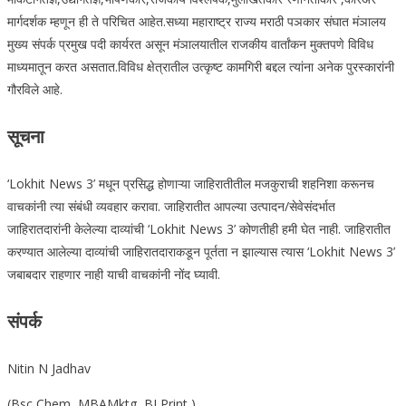
मार्गदर्शक म्हणून ही ते परिचित आहेत.सध्या महाराष्ट्र राज्य मराठी पञकार संघात मंञालय
मुख्य संपर्क प्रमुख पदी कार्यरत असून मंञालयातील राजकीय वार्तांकन मुक्तपणे विविध
माध्यमातून करत असतात.विविध क्षेत्रातील उत्कृष्ट कामगिरी बद्दल त्यांना अनेक पुरस्कारांनी
गौरविले आहे.
सूचना
‘Lokhit News 3’ मधून प्रसिद्ध होणाऱ्या जाहिरातीतील मजकुराची शहनिशा करूनच
वाचकांनी त्या संबंधी व्यवहार करावा. जाहिरातीत आपल्या उत्पादन/सेवेसंदर्भात
जाहिरातदारांनी केलेल्या दाव्यांची ‘Lokhit News 3’ कोणतीही हमी घेत नाही. जाहिरातीत
करण्यात आलेल्या दाव्यांची जाहिरातदाराकडून पूर्तता न झाल्यास त्यास ‘Lokhit News 3’
जबाबदार राहणार नाही याची वाचकांनी नोंद घ्यावी.
संपर्क
Nitin N Jadhav
(Bsc Chem, MBAMktg ,BJ Print )