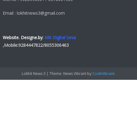
Email : lokhitnews3@gmail.com
Website. Designe.by
:
MK Digital Seva
,Mobile:
9284447822
/
8055306463
Lokhit News 3
|
Theme: News Vibrant by
CodeVibrant
.