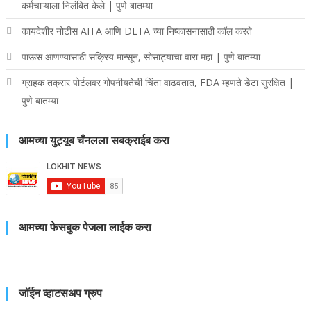
कर्मचाऱ्याला निलंबित केले | पुणे बातम्या
कायदेशीर नोटीस AITA आणि DLTA च्या निष्कासनासाठी कॉल करते
पाऊस आणण्यासाठी सक्रिय मान्सून, सोसाट्याचा वारा महा | पुणे बातम्या
ग्राहक तक्रार पोर्टलवर गोपनीयतेची चिंता वाढवतात, FDA म्हणते डेटा सुरक्षित |
पुणे बातम्या
आमच्या युट्यूब चँनलला सबक्राईब करा
आमच्या फेसबुक पेजला लाईक करा
जॉईन व्हाटसअप ग्रुप