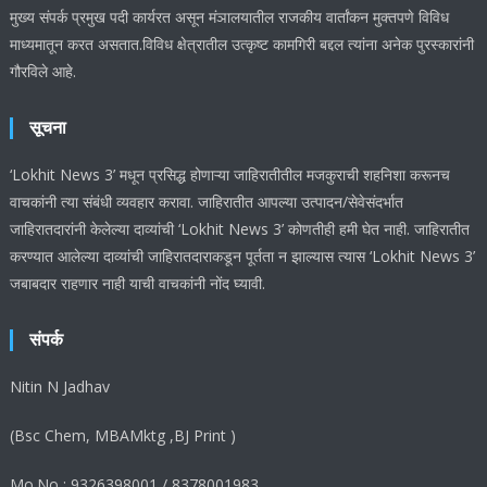
मुख्य संपर्क प्रमुख पदी कार्यरत असून मंञालयातील राजकीय वार्तांकन मुक्तपणे विविध
माध्यमातून करत असतात.विविध क्षेत्रातील उत्कृष्ट कामगिरी बद्दल त्यांना अनेक पुरस्कारांनी
गौरविले आहे.
सूचना
‘Lokhit News 3’ मधून प्रसिद्ध होणाऱ्या जाहिरातीतील मजकुराची शहनिशा करूनच
वाचकांनी त्या संबंधी व्यवहार करावा. जाहिरातीत आपल्या उत्पादन/सेवेसंदर्भात
जाहिरातदारांनी केलेल्या दाव्यांची ‘Lokhit News 3’ कोणतीही हमी घेत नाही. जाहिरातीत
करण्यात आलेल्या दाव्यांची जाहिरातदाराकडून पूर्तता न झाल्यास त्यास ‘Lokhit News 3’
जबाबदार राहणार नाही याची वाचकांनी नोंद घ्यावी.
संपर्क
Nitin N Jadhav
(Bsc Chem, MBAMktg ,BJ Print )
Mo.No : 9326398001 / 8378001983