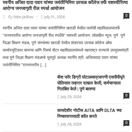
स्वर्गीय अजित दादा पवार यांच्या जयंतीनिमित्त उरसळ कॉलेज तर्फे यशस्वीरित्या
आरोग्य जनजागृती रील स्पर्धा आयोजन
0
By
Nitin Jadhav
July 31, 2026
स्वर्गीय अजित दादा पवार यांच्या जयंतीनिमित्त खराडी येथील फार्मसी महाविद्यालयातर्फे
“राज्यस्तरीय आरोग्य जनजागृती रील स्पर्धेचे” यशस्वी आयोजन: लोकहित न्यूज. पुणे पुणे
जिल्हा शिक्षण मंडळ, पुणे संस्थेच्या खराडी येथील शंकरराव उरसळ कॉलेज ऑफ
फार्मास्युटिकल सायन्स आणि रिसर्च सेंटर महाविद्यालयांमध्ये महाराष्ट्र राज्याचे उपमुख्यमंत्री
तथा पुणे जिल्हा शिक्षण मंडळाचे भूतपूर्व अध्यक्ष स्वर्गीय श्री. अजितदादा पवार यांच्या
जयंतीनिमित्त ”राज्यस्तरीय […]
कॅश फॉर डिग्री घोटाळ्याप्रकरणी एसपीपीयूने
पोलिसात तक्रार दाखल केली, कर्मचाऱ्याला
निलंबित केले | पुणे बातम्या
0
July 29, 2026
कायदेशीर नोटीस AITA आणि DLTA च्या
निष्कासनासाठी कॉल करते
0
July 28, 2026