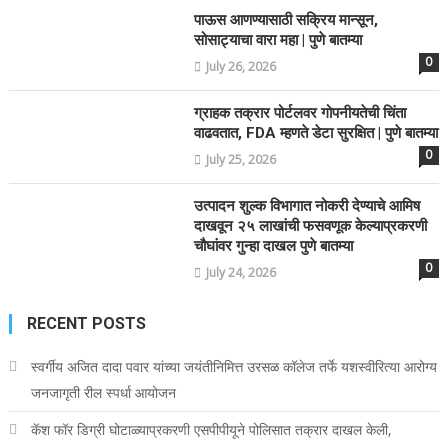
पाऊस आणण्यासाठी सक्रिय मान्सून,
सोसाट्याचा वारा महा | पुणे बातम्या
0
July 26, 2026
ग्राहक तक्रार पोर्टलवर गोपनीयतेची चिंता
वाढवतात, FDA म्हणते डेटा सुरक्षित | पुणे बातम्या
0
July 25, 2026
उत्पादन शुल्क विभागात नोकरी देण्याचे आमिष
दाखवून २५ लाखांची फसवणूक केल्याप्रकरणी
चौघांवर गुन्हा दाखल पुणे बातम्या
0
July 24, 2026
RECENT POSTS
स्वर्गीय अजित दादा पवार यांच्या जयंतीनिमित्त उरसळ कॉलेज तर्फे यशस्वीरित्या आरोग्य
जनजागृती रील स्पर्धा आयोजन
कॅश फॉर डिग्री घोटाळ्याप्रकरणी एसपीपीयूने पोलिसात तक्रार दाखल केली,