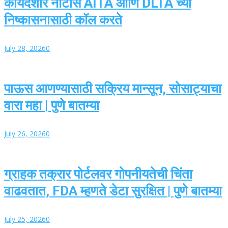
कायदेशीर नोटीस AITA आणि DLTA च्या
निष्कासनासाठी कॉल करते
July 28, 2026
0
पाऊस आणण्यासाठी सक्रिय मान्सून, सोसाट्याचा
वारा महा | पुणे बातम्या
July 26, 2026
0
ग्राहक तक्रार पोर्टलवर गोपनीयतेची चिंता
वाढवतात, FDA म्हणते डेटा सुरक्षित | पुणे बातम्या
July 25, 2026
0