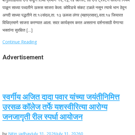
पाळून साध्या पध्दतीने ऊरूस साजरा केला. कोविडचे संकट टळले नसून त्याचे भान ठेवून
अगदी साध्या पद्धतीने ता.१२संदल,ता. १३ ऊरूस लंगर (महाप्रसाद),वता.१४ जियारत
विधिप्रमाणे साजरा करण्यात आला. सदर कार्यक्रम करत असताना दर्शनासाठी येणाऱ्या
भक्तांना सुरक्षित […]
Continue Reading
Advertisement
स्वर्गीय अजित दादा पवार यांच्या जयंतीनिमित्त
उरसळ कॉलेज तर्फे यशस्वीरित्या आरोग्य
जनजागृती रील स्पर्धा आयोजन
by
Nitin jadhav
July 31, 2026
July 31, 2026
0