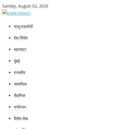
Skip
Sunday, August 02, 2026
to
content
lokhit news3
lokhit news 3
चालू घडामोडी
देश/विदेश
महाराष्ट्र
मुंबई
राजकीय
सामाजिक
शैक्षणिक
मनोरंजन
विशेष लेख