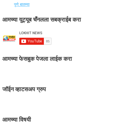
पुणे बातम्या
आमच्या युट्यूब चँनलला सबक्राईब करा
आमच्या फेसबुक पेजला लाईक करा
जॉईन व्हाटसअप ग्रुप
आमच्या विषयी