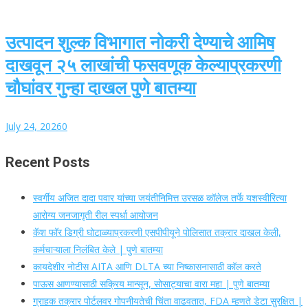
उत्पादन शुल्क विभागात नोकरी देण्याचे आमिष
दाखवून २५ लाखांची फसवणूक केल्याप्रकरणी
चौघांवर गुन्हा दाखल पुणे बातम्या
July 24, 2026
0
Recent Posts
स्वर्गीय अजित दादा पवार यांच्या जयंतीनिमित्त उरसळ कॉलेज तर्फे यशस्वीरित्या
आरोग्य जनजागृती रील स्पर्धा आयोजन
कॅश फॉर डिग्री घोटाळ्याप्रकरणी एसपीपीयूने पोलिसात तक्रार दाखल केली,
कर्मचाऱ्याला निलंबित केले | पुणे बातम्या
कायदेशीर नोटीस AITA आणि DLTA च्या निष्कासनासाठी कॉल करते
पाऊस आणण्यासाठी सक्रिय मान्सून, सोसाट्याचा वारा महा | पुणे बातम्या
ग्राहक तक्रार पोर्टलवर गोपनीयतेची चिंता वाढवतात, FDA म्हणते डेटा सुरक्षित |