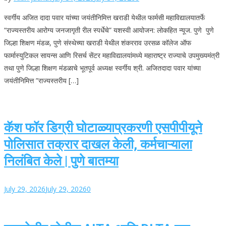
स्वर्गीय अजित दादा पवार यांच्या जयंतीनिमित्त खराडी येथील फार्मसी महाविद्यालयातर्फे
“राज्यस्तरीय आरोग्य जनजागृती रील स्पर्धेचे” यशस्वी आयोजन: लोकहित न्यूज. पुणे पुणे
जिल्हा शिक्षण मंडळ, पुणे संस्थेच्या खराडी येथील शंकरराव उरसळ कॉलेज ऑफ
फार्मास्युटिकल सायन्स आणि रिसर्च सेंटर महाविद्यालयांमध्ये महाराष्ट्र राज्याचे उपमुख्यमंत्री
तथा पुणे जिल्हा शिक्षण मंडळाचे भूतपूर्व अध्यक्ष स्वर्गीय श्री. अजितदादा पवार यांच्या
जयंतीनिमित्त ”राज्यस्तरीय […]
कॅश फॉर डिग्री घोटाळ्याप्रकरणी एसपीपीयूने
पोलिसात तक्रार दाखल केली, कर्मचाऱ्याला
निलंबित केले | पुणे बातम्या
July 29, 2026
July 29, 2026
0