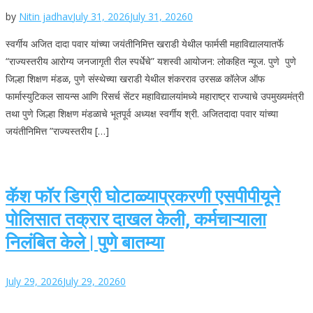
by
Nitin jadhav
July 31, 2026
July 31, 2026
0
स्वर्गीय अजित दादा पवार यांच्या जयंतीनिमित्त खराडी येथील फार्मसी महाविद्यालयातर्फे
“राज्यस्तरीय आरोग्य जनजागृती रील स्पर्धेचे” यशस्वी आयोजन: लोकहित न्यूज. पुणे पुणे
जिल्हा शिक्षण मंडळ, पुणे संस्थेच्या खराडी येथील शंकरराव उरसळ कॉलेज ऑफ
फार्मास्युटिकल सायन्स आणि रिसर्च सेंटर महाविद्यालयांमध्ये महाराष्ट्र राज्याचे उपमुख्यमंत्री
तथा पुणे जिल्हा शिक्षण मंडळाचे भूतपूर्व अध्यक्ष स्वर्गीय श्री. अजितदादा पवार यांच्या
जयंतीनिमित्त ”राज्यस्तरीय […]
कॅश फॉर डिग्री घोटाळ्याप्रकरणी एसपीपीयूने
पोलिसात तक्रार दाखल केली, कर्मचाऱ्याला
निलंबित केले | पुणे बातम्या
July 29, 2026
July 29, 2026
0