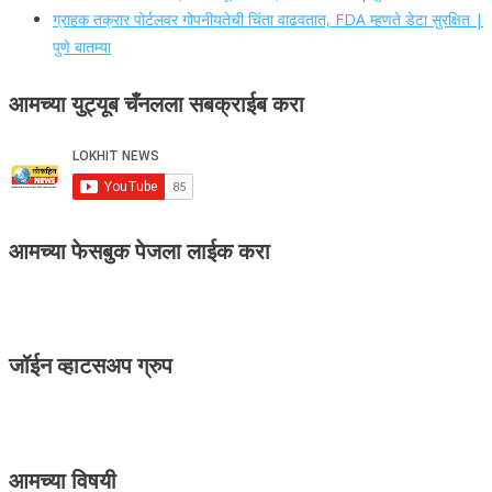
ग्राहक तक्रार पोर्टलवर गोपनीयतेची चिंता वाढवतात, FDA म्हणते डेटा सुरक्षित |
पुणे बातम्या
आमच्या युट्यूब चँनलला सबक्राईब करा
आमच्या फेसबुक पेजला लाईक करा
जॉईन व्हाटसअप ग्रुप
आमच्या विषयी