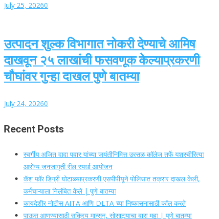
July 25, 2026
0
उत्पादन शुल्क विभागात नोकरी देण्याचे आमिष
दाखवून २५ लाखांची फसवणूक केल्याप्रकरणी
चौघांवर गुन्हा दाखल पुणे बातम्या
July 24, 2026
0
Recent Posts
स्वर्गीय अजित दादा पवार यांच्या जयंतीनिमित्त उरसळ कॉलेज तर्फे यशस्वीरित्या
आरोग्य जनजागृती रील स्पर्धा आयोजन
कॅश फॉर डिग्री घोटाळ्याप्रकरणी एसपीपीयूने पोलिसात तक्रार दाखल केली,
कर्मचाऱ्याला निलंबित केले | पुणे बातम्या
कायदेशीर नोटीस AITA आणि DLTA च्या निष्कासनासाठी कॉल करते
पाऊस आणण्यासाठी सक्रिय मान्सून, सोसाट्याचा वारा महा | पुणे बातम्या