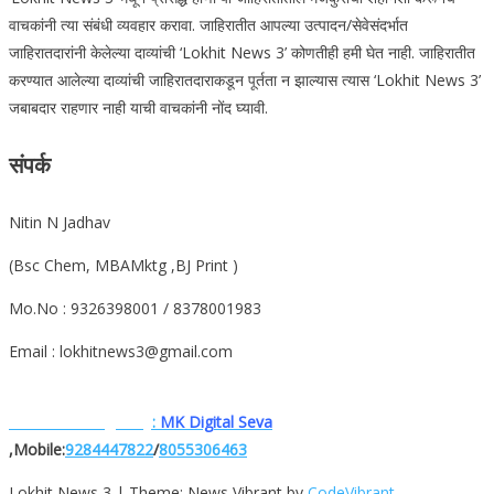
वाचकांनी त्या संबंधी व्यवहार करावा. जाहिरातीत आपल्या उत्पादन/सेवेसंदर्भात
जाहिरातदारांनी केलेल्या दाव्यांची ‘Lokhit News 3’ कोणतीही हमी घेत नाही. जाहिरातीत
करण्यात आलेल्या दाव्यांची जाहिरातदाराकडून पूर्तता न झाल्यास त्यास ‘Lokhit News 3’
जबाबदार राहणार नाही याची वाचकांनी नोंद घ्यावी.
संपर्क
Nitin N Jadhav
(Bsc Chem, MBAMktg ,BJ Print )
Mo.No : 9326398001 / 8378001983
Email : lokhitnews3@gmail.com
Website. Designe.by
:
MK Digital Seva
,Mobile:
9284447822
/
8055306463
Lokhit News 3
|
Theme: News Vibrant by
CodeVibrant
.