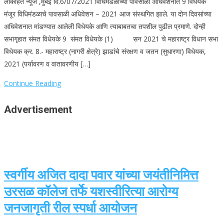
लोकहित न्यूज ,मुंबई दि.6/07/2021 विधिमंडळाच्या पावसाळी अधिवेशनात 9 विधेयके
मंजूर विधिमंडळाचे पावसाळी अधिवेशन – 2021 आज संस्थगित झाले. या दोन दिवसांच्या
अधिवेशनात मांडण्यात आलेली विधेयके आणि त्याबाबतचा तपशील पुढील प्रमाणे. दोन्ही
सभागृहात संमत विधेयके 9 संमत विधेयके (1) सन 2021 चे महाराष्ट्र विधान सभा
विधेयक क्र. 8.- महाराष्ट्र (नागरी क्षेत्रे) झाडांचे संरक्षण व जतन (सुधारणा) विधेयक,
2021 (पर्यावरण व वातावरणीय […]
Continue Reading
Advertisement
स्वर्गीय अजित दादा पवार यांच्या जयंतीनिमित्त
उरसळ कॉलेज तर्फे यशस्वीरित्या आरोग्य
जनजागृती रील स्पर्धा आयोजन