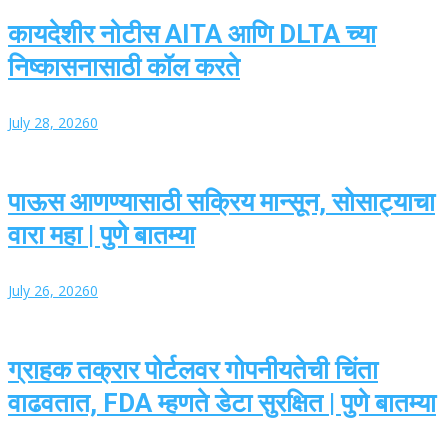
कायदेशीर नोटीस AITA आणि DLTA च्या
निष्कासनासाठी कॉल करते
July 28, 2026
0
पाऊस आणण्यासाठी सक्रिय मान्सून, सोसाट्याचा
वारा महा | पुणे बातम्या
July 26, 2026
0
ग्राहक तक्रार पोर्टलवर गोपनीयतेची चिंता
वाढवतात, FDA म्हणते डेटा सुरक्षित | पुणे बातम्या