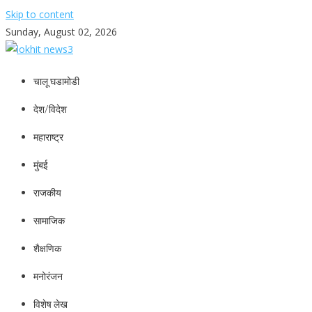
Skip to content
Sunday, August 02, 2026
lokhit news3
lokhit news 3
चालू घडामोडी
देश/विदेश
महाराष्ट्र
मुंबई
राजकीय
सामाजिक
शैक्षणिक
मनोरंजन
विशेष लेख