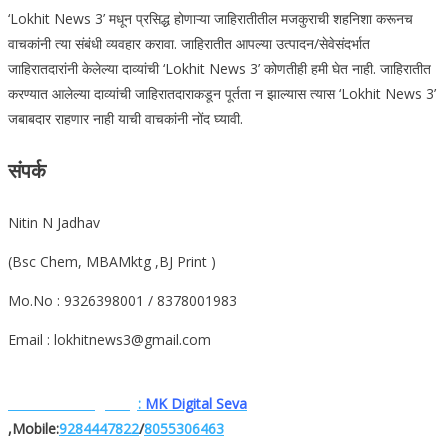
‘Lokhit News 3’ मधून प्रसिद्ध होणाऱ्या जाहिरातीतील मजकुराची शहनिशा करूनच
वाचकांनी त्या संबंधी व्यवहार करावा. जाहिरातीत आपल्या उत्पादन/सेवेसंदर्भात
जाहिरातदारांनी केलेल्या दाव्यांची ‘Lokhit News 3’ कोणतीही हमी घेत नाही. जाहिरातीत
करण्यात आलेल्या दाव्यांची जाहिरातदाराकडून पूर्तता न झाल्यास त्यास ‘Lokhit News 3’
जबाबदार राहणार नाही याची वाचकांनी नोंद घ्यावी.
संपर्क
Nitin N Jadhav
(Bsc Chem, MBAMktg ,BJ Print )
Mo.No : 9326398001 / 8378001983
Email : lokhitnews3@gmail.com
Website. Designe.by
:
MK Digital Seva
,Mobile:
9284447822
/
8055306463