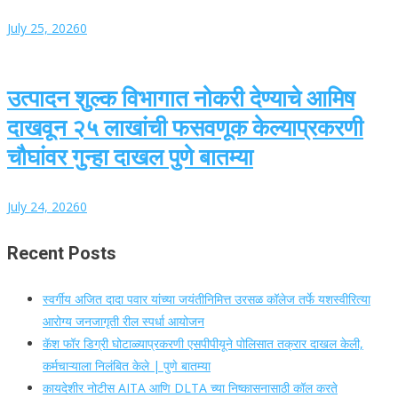
July 25, 2026
0
उत्पादन शुल्क विभागात नोकरी देण्याचे आमिष
दाखवून २५ लाखांची फसवणूक केल्याप्रकरणी
चौघांवर गुन्हा दाखल पुणे बातम्या
July 24, 2026
0
Recent Posts
स्वर्गीय अजित दादा पवार यांच्या जयंतीनिमित्त उरसळ कॉलेज तर्फे यशस्वीरित्या
आरोग्य जनजागृती रील स्पर्धा आयोजन
कॅश फॉर डिग्री घोटाळ्याप्रकरणी एसपीपीयूने पोलिसात तक्रार दाखल केली,
कर्मचाऱ्याला निलंबित केले | पुणे बातम्या
कायदेशीर नोटीस AITA आणि DLTA च्या निष्कासनासाठी कॉल करते