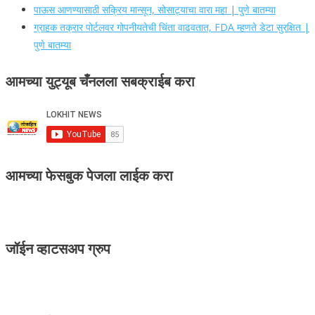
पाऊस आणण्यासाठी सक्रिय मान्सून, सोसाट्याचा वारा महा | पुणे बातम्या
ग्राहक तक्रार पोर्टलवर गोपनीयतेची चिंता वाढवतात, FDA म्हणते डेटा सुरक्षित |
पुणे बातम्या
आमच्या युट्यूब चँनलला सबक्राईब करा
आमच्या फेसबुक पेजला लाईक करा
जॉईन व्हाटसअप ग्रुप