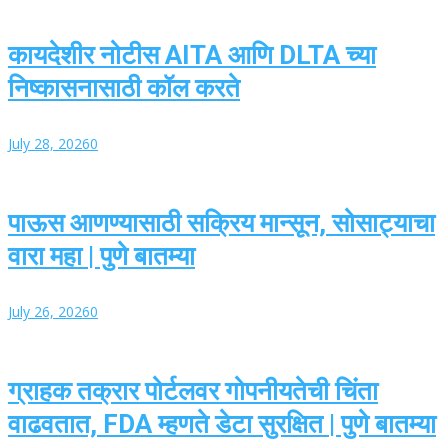
कायदेशीर नोटीस AITA आणि DLTA च्या
निष्कासनासाठी कॉल करते
July 28, 2026
0
पाऊस आणण्यासाठी सक्रिय मान्सून, सोसाट्याचा
वारा महा | पुणे बातम्या
July 26, 2026
0
ग्राहक तक्रार पोर्टलवर गोपनीयतेची चिंता
वाढवतात, FDA म्हणते डेटा सुरक्षित | पुणे बातम्या