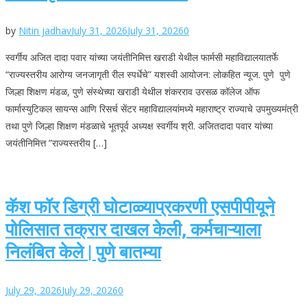
by
Nitin jadhav
July 31, 2026
July 31, 2026
0
स्वर्गीय अजित दादा पवार यांच्या जयंतीनिमित्त खराडी येथील फार्मसी महाविद्यालयातर्फे
“राज्यस्तरीय आरोग्य जनजागृती रील स्पर्धेचे” यशस्वी आयोजन: लोकहित न्यूज. पुणे पुणे
जिल्हा शिक्षण मंडळ, पुणे संस्थेच्या खराडी येथील शंकरराव उरसळ कॉलेज ऑफ
फार्मास्युटिकल सायन्स आणि रिसर्च सेंटर महाविद्यालयांमध्ये महाराष्ट्र राज्याचे उपमुख्यमंत्री
तथा पुणे जिल्हा शिक्षण मंडळाचे भूतपूर्व अध्यक्ष स्वर्गीय श्री. अजितदादा पवार यांच्या
जयंतीनिमित्त ”राज्यस्तरीय […]
कॅश फॉर डिग्री घोटाळ्याप्रकरणी एसपीपीयूने
पोलिसात तक्रार दाखल केली, कर्मचाऱ्याला
निलंबित केले | पुणे बातम्या
July 29, 2026
July 29, 2026
0