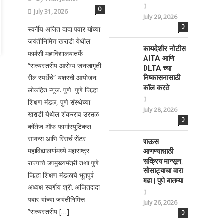
0
July 31, 2026
July 29, 2026
0
स्वर्गीय अजित दादा पवार यांच्या
जयंतीनिमित्त खराडी येथील
कायदेशीर नोटीस
फार्मसी महाविद्यालयातर्फे
AITA आणि
“राज्यस्तरीय आरोग्य जनजागृती
DLTA च्या
रील स्पर्धेचे” यशस्वी आयोजन:
निष्कासनासाठी
कॉल करते
लोकहित न्यूज. पुणे पुणे जिल्हा
शिक्षण मंडळ, पुणे संस्थेच्या
July 28, 2026
खराडी येथील शंकरराव उरसळ
0
कॉलेज ऑफ फार्मास्युटिकल
सायन्स आणि रिसर्च सेंटर
पाऊस
महाविद्यालयांमध्ये महाराष्ट्र
आणण्यासाठी
सक्रिय मान्सून,
राज्याचे उपमुख्यमंत्री तथा पुणे
सोसाट्याचा वारा
जिल्हा शिक्षण मंडळाचे भूतपूर्व
महा | पुणे बातम्या
अध्यक्ष स्वर्गीय श्री. अजितदादा
पवार यांच्या जयंतीनिमित्त
July 26, 2026
”राज्यस्तरीय […]
0