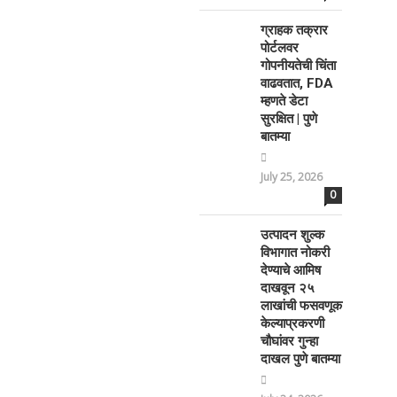
ग्राहक तक्रार
पोर्टलवर
गोपनीयतेची चिंता
वाढवतात, FDA
म्हणते डेटा
सुरक्षित | पुणे
बातम्या
July 25, 2026
0
उत्पादन शुल्क
विभागात नोकरी
देण्याचे आमिष
दाखवून २५
लाखांची फसवणूक
केल्याप्रकरणी
चौघांवर गुन्हा
दाखल पुणे बातम्या