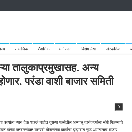
कीय
सामाजिक
शैक्षणिक
मनोरंजन
विशेष लेख
सांस्कृतिक
ज
ऱ्या तालुकाप्रमुखासह. अन्य
होणार. परंडा वाशी बाजार समिती
0
्या कार्याला न्याय देऊ शकले नाहीत दुसऱ्या फळीतील अभ्यासू कार्यकर्त्याला संधी मिळण्याचे
ावंत यांच्या मतदारसंघात यशस्वी योजनांच्या कार्याचा झंझावात सुरू असतानाच बाजार